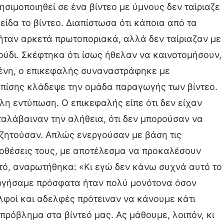
ησιμοποιηθεί σε ένα βίντεο με ύμνους δεν ταίριαζε
 είδα το βίντεο. Διαπίστωσα ότι κάποια από τα
ταν αρκετά πρωτοποριακά, αλλά δεν ταίριαζαν με
ούδι. Σκέφτηκα ότι ίσως ήθελαν να καινοτομήσουν,
μένη, ο επικεφαλής συναναστράφηκε με
 επίσης κλάδεψε την ομάδα παραγωγής των βίντεο.
λη εντύπωση. Ο επικεφαλής είπε ότι δεν είχαν
ταλάβαιναν την αλήθεια, ότι δεν μπορούσαν να
αζητούσαν. Απλώς ενεργούσαν με βάση τις
προθέσεις τους, με αποτέλεσμα να προκαλέσουν
τό, αναρωτήθηκα: «Κι εγώ δεν κάνω συχνά αυτό το
υργήσαμε πρόσφατα ήταν πολύ μονότονα όσον
λφοί και αδελφές πρότειναν να κάνουμε κάτι
πρόβλημα στα βίντεό μας. Ας μάθουμε, λοιπόν, κι