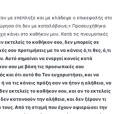
όταν με επέπληξε και με κλάδεψε ο επικεφαλής στο
εώρησα ότι δεν με καταλάβαινε;» Προσευχήθηκα
χα κάνει στο καθήκον μου. Κατά τις πνευματικές
ν εκτελείς το καθήκον σου, δεν μπορείς σε
 σου προτιμήσεις με το να κάνεις ό,τι θες, ό,τι
ου. Αυτό σημαίνει να ενεργεί κανείς κατά
ήκον σου με βάση τις προσωπικές σου
ός και ότι αυτό θα Τον ευχαριστήσει, και να
 ή να τις κάνεις πράξη σαν να ήταν η αλήθεια, να
 δεν εκτελείς το καθήκον σου, και αν το εκτελείς
 δεν κατανοούν την αλήθεια, και δεν ξέρουν τι
τους. Από τη στιγμή που έχουν αφιερώσει την