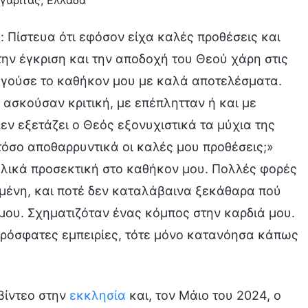
γαρίτας, Ελλάδα
: Πίστευα ότι εφόσον είχα καλές προθέσεις και
ην έγκριση και την αποδοχή του Θεού χάρη στις
λογούσε το καθήκον μου με καλά αποτελέσματα.
 ασκούσαν κριτική, με επέπλητταν ή και με
ν εξετάζει ο Θεός εξονυχιστικά τα μύχια της
τόσο αποθαρρυντικά οι καλές μου προθέσεις;»
βολικά προσεκτική στο καθήκον μου. Πολλές φορές
μένη, και ποτέ δεν καταλάβαινα ξεκάθαρα πού
μου. Σχηματιζόταν ένας κόμπος στην καρδιά μου.
πρόσφατες εμπειρίες, τότε μόνο κατανόησα κάπως
βίντεο στην
εκκλησία
και, τον Μάιο του 2024, ο