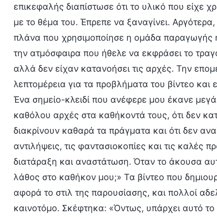
επικεφαλής διαπίστωσε ότι το υλικό που είχε χρ
με το θέμα του. Έπρεπε να ξαναγίνει. Αργότερα,
πλάνα που χρησιμοποίησε η ομάδα παραγωγής ή
την ατμόσφαιρα που ήθελε να εκφράσει το τραγ
αλλά δεν είχαν κατανοήσει τις αρχές. Την επο
λεπτομέρεια για τα προβλήματα του βίντεο και
Ένα σημείο-κλειδί που ανέφερε μου έκανε μεγά
καθόλου αρχές στα καθήκοντά τους, ότι δεν κα
διακρίνουν καθαρά τα πράγματα και ότι δεν αν
αντιλήψεις, τις φαντασιοκοπίες και τις καλές 
διατάραξη και αναστάτωση. Όταν το άκουσα αυ
λάθος στο καθήκον μου;» Τα βίντεο που δημιο
αφορά το στιλ της παρουσίασης, και πολλοί αδε
καινοτόμο. Σκέφτηκα: «Όντως, υπάρχει αυτό το 