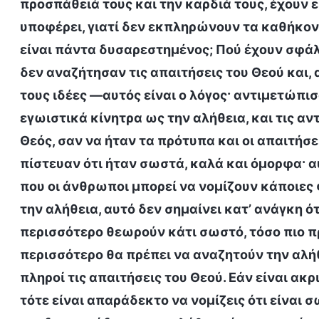
προσπάθειά τους και την καρδιά τους, έχουν 
υποφέρει, γιατί δεν εκπληρώνουν τα καθήκοντ
είναι πάντα δυσαρεστημένος; Πού έχουν σφάλε
δεν αναζήτησαν τις απαιτήσεις του Θεού και, 
τους ιδέες —αυτός είναι ο λόγος· αντιμετώπισα
εγωιστικά κίνητρα ως την αλήθεια, και τις α
Θεός, σαν να ήταν τα πρότυπα και οι απαιτήσ
πίστευαν ότι ήταν σωστά, καλά και όμορφα· α
που οι άνθρωποι μπορεί να νομίζουν κάποιες φ
την αλήθεια, αυτό δεν σημαίνει κατ’ ανάγκη ότ
περισσότερο θεωρούν κάτι σωστό, τόσο πιο πρ
περισσότερο θα πρέπει να αναζητούν την αλή
πληροί τις απαιτήσεις του Θεού. Εάν είναι ακρ
τότε είναι απαράδεκτο να νομίζεις ότι είναι 