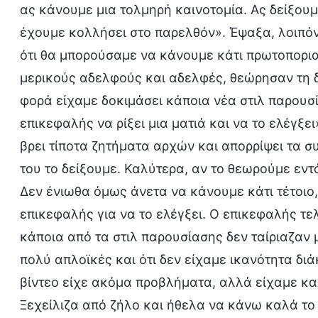
ας κάνουμε μια τολμηρή καινοτομία. Ας δείξουμε
έχουμε κολλήσει στο παρελθόν». Έψαξα, λοιπόν
ότι θα μπορούσαμε να κάνουμε κάτι πρωτοπορια
μερικούς αδελφούς και αδελφές, θεώρησαν τη 
φορά είχαμε δοκιμάσει κάποια νέα στιλ παρουσ
επικεφαλής να ρίξει μια ματιά και να το ελέγξε
βρει τίποτα ζητήματα αρχών και απορρίψει τα σ
του το δείξουμε. Καλύτερα, αν το θεωρούμε εντ
Δεν ένιωθα όμως άνετα να κάνουμε κάτι τέτοιο,
επικεφαλής για να το ελέγξει. Ο επικεφαλής τε
κάποια από τα στιλ παρουσίασης δεν ταίριαζαν με
πολύ απλοϊκές και ότι δεν είχαμε ικανότητα δι
βίντεο είχε ακόμα προβλήματα, αλλά είχαμε κ
Ξεχείλιζα από ζήλο και ήθελα να κάνω καλά το έ