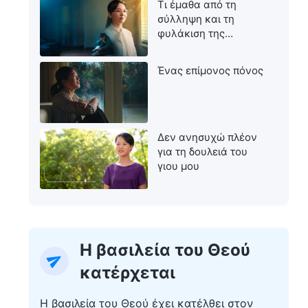
Τι έμαθα από τη
σύλληψη και τη
φυλάκιση της
μητέρας μου
Ένας επίμονος πόνος
Δεν ανησυχώ πλέον
για τη δουλειά του
γιου μου
Η βασιλεία του Θεού
κατέρχεται
Η βασιλεία του Θεού έχει κατέλθει στον