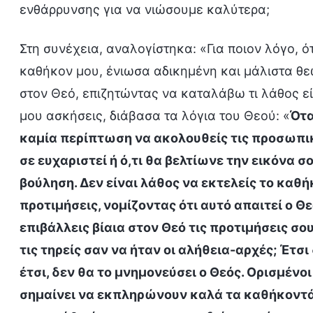
ενθάρρυνσης για να νιώσουμε καλύτερα;
Στη συνέχεια, αναλογίστηκα: «Για ποιον λόγο, 
καθήκον μου, ένιωσα αδικημένη και μάλιστα θ
στον Θεό, επιζητώντας να καταλάβω τι λάθος εί
μου ασκήσεις, διάβασα τα λόγια του Θεού: «
Ότα
καμία περίπτωση να ακολουθείς τις προσωπικές
σε ευχαριστεί ή ό,τι θα βελτίωνε την εικόνα σ
βούληση. Δεν είναι λάθος να εκτελείς το καθ
προτιμήσεις, νομίζοντας ότι αυτό απαιτεί ο Θε
επιβάλλεις βίαια στον Θεό τις προτιμήσεις σου
τις τηρείς σαν να ήταν οι αλήθεια-αρχές; Έτσι
έτσι, δεν θα το μνημονεύσει ο Θεός. Ορισμένοι
σημαίνει να εκπληρώνουν καλά τα καθήκοντά 