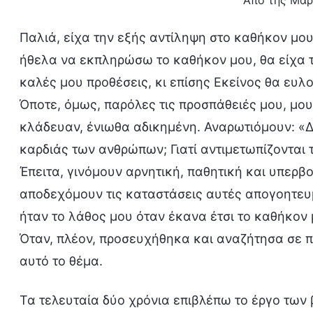
Από της Μαρ
Παλιά, είχα την εξής αντίληψη στο καθήκον μου
ήθελα να εκπληρώσω το καθήκον μου, θα είχα τ
καλές μου προθέσεις, κι επίσης Εκείνος θα ευ
Όποτε, όμως, παρόλες τις προσπάθειές μου, μου
κλάδευαν, ένιωθα αδικημένη. Αναρωτιόμουν: «Δε
καρδιάς των ανθρώπων; Γιατί αντιμετωπίζονται 
Έπειτα, γινόμουν αρνητική, παθητική και υπερ
αποδεχόμουν τις καταστάσεις αυτές απογοητευ
ήταν το λάθος μου όταν έκανα έτσι το καθήκον 
Όταν, πλέον, προσευχήθηκα και αναζήτησα σε 
αυτό το θέμα.
Τα τελευταία δύο χρόνια επιβλέπω το έργο των 