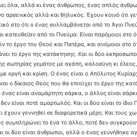
ει όλα, αλλά κι ένας άνθρωπος, ένας απλός άνθρω
νο αρσενικός αλλά και θηλυκός. Έχουν κοινό ότι γε
ικό στο ότι ο ένας συλλαμβάνεται από το Άγιο Πνε
ι κατευθείαν από το Πνεύμα. Είναι παρόμοιοι στο 
ν το έργο του Θεού και Πατέρα, και ανόμοιοι στο ό
νει το έργο της κατάκτησης. Και οι δύο εκπροσωπο
ης σωτηρίας γεμάτος με αγάπη, καλοσύνη κι έλεος,
με οργή και κρίση. Ο ένας είναι ο Απόλυτος Κυρίαρχ
ναι ο δίκαιος Θεός που θα επιτύχει το έργο της κατ
 ένας είναι αναμάρτητη σάρκα, ο άλλος είναι σάρκ
 δεν είναι ποτέ αμαρτωλός. Και οι δύο είναι το ίδι
ι έχουν γεννηθεί σε διαφορετικά μέρη. Και τους χ
ς συμπληρώνει το ένα το άλλο, ποτέ δεν συγκρούον
αι οι δύο είναι άνθρωποι, αλλά ο ένας γεννήθηκε α