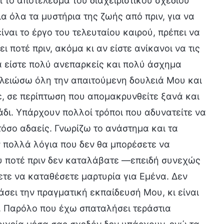
 το αποτέλεσμα του διαχειριστικού σχεδίου
ια όλα τα μυστήρια της ζωής από πριν, για να
ίναι το έργο του τελευταίου καιρού, πρέπει να
 ποτέ πριν, ακόμα κι αν είστε ανίκανοι να τις
πλά είστε πολύ ανεπαρκείς και πολύ άσχημα
λειώσω όλη την απαιτούμενη δουλειά Μου και
, σε περίπτωση που απομακρυνθείτε ξανά και
άδι. Υπάρχουν πολλοί τρόποι που αδυνατείτε να
τόσο αδαείς. Γνωρίζω το ανάστημα και τα
 πολλά λόγια που δεν θα μπορέσετε να
ου ποτέ πριν δεν καταλάβατε —επειδή συνεχώς
ετε να καταθέσετε μαρτυρία για Εμένα. Δεν
ράσει την πραγματική εκπαίδευσή Μου, κι είναι
. Παρόλο που έχω σπαταλήσει τεράστια