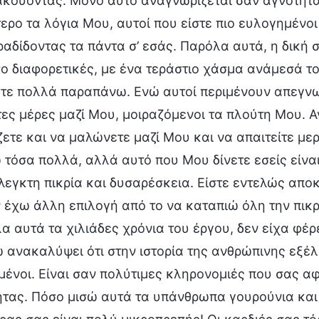
κούοντας. Μόνο αυτό αναγνωρίζεται σαν αγνότητα. 
ερο τα λόγια Μου, αυτοί που είστε πιο ευλογημένο
αδίδοντας τα πάντα σ’ εσάς. Παρόλα αυτά, η δική 
σο διαφορετικές, με ένα τεράστιο χάσμα ανάμεσά το
τε πολλά παραπάνω. Ενώ αυτοί περιμένουν απεγνω
ες μέρες μαζί Μου, μοιραζόμενοι τα πλούτη Μου. Αν 
ζετε και να μαλώνετε μαζί Μου και να απαιτείτε μ
 τόσα πολλά, αλλά αυτό που Μου δίνετε εσείς είνα
λεγκτη πικρία και δυσαρέσκεια. Είστε εντελώς αποκρ
 έχω άλλη επιλογή από το να καταπιώ όλη την πικρ
α αυτά τα χιλιάδες χρόνια του έργου, δεν είχα φέ
ω ανακαλύψει ότι στην ιστορία της ανθρώπινης εξέλι
ένοι. Είναι σαν πολύτιμες κληρονομιές που σας α
τας. Πόσο μισώ αυτά τα υπάνθρωπα γουρούνια και 