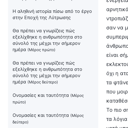
ενέργεια
αρνητικά
Η αληθινή ιστορία πίσω από το έργο
στην Εποχή της Λύτρωσης
ντροπιάζ
σαν να μ
Θα πρέπει να γνωρίζεις πώς
συμπεριφ
εξελίχθηκε η ανθρωπότητα στο
σύνολό της μέχρι την σήμερον
άνθρωπος
ημέρα
(Μέρος πρώτο)
είναι σή
Θα πρέπει να γνωρίζεις πώς
εκλεκτού
εξελίχθηκε η ανθρωπότητα στο
όχι η ατ
σύνολό της μέχρι την σήμερον
ημέρα
τα φτάνε
(Μέρος δεύτερο)
που μοιρ
Ονομασίες και ταυτότητα
(Μέρος
καταθέσ
πρώτο)
Το πιο σ
Ονομασίες και ταυτότητα
(Μέρος
τα λόγια
δεύτερο)