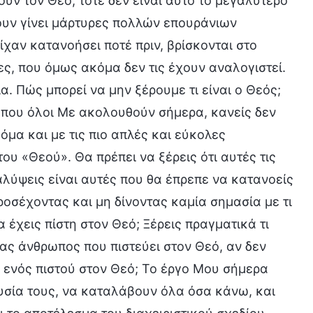
ούν τον Θεό, τότε δεν είναι αυτό το μεγαλύτερο
ουν γίνει μάρτυρες πολλών επουράνιων
χαν κατανοήσει ποτέ πριν, βρίσκονται στο
ες, που όμως ακόμα δεν τις έχουν αναλογιστεί.
. Πώς μπορεί να μην ξέρουμε τι είναι ο Θεός;
 που όλοι Με ακολουθούν σήμερα, κανείς δεν
όμα και με τις πιο απλές και εύκολες
υ «Θεού». Θα πρέπει να ξέρεις ότι αυτές τις
λύψεις είναι αυτές που θα έπρεπε να κατανοείς
προσέχοντας και μη δίνοντας καμία σημασία με τι
α έχεις πίστη στον Θεό; Ξέρεις πραγματικά τι
ένας άνθρωπος που πιστεύει στον Θεό, αν δεν
α ενός πιστού στον Θεό; Το έργο Μου σήμερα
υσία τους, να καταλάβουν όλα όσα κάνω, και