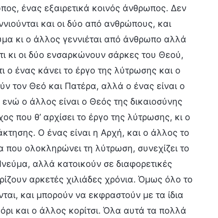
πος, ένας εξαιρετικά κοινός άνθρωπος. Δεν
ννιούνται και οι δύο από ανθρώπους, και
ύμα κι ο άλλος γεννιέται από άνθρωπο αλλά
ότι κι οι δύο ενσαρκώνουν σάρκες του Θεού,
τι ο ένας κάνει το έργο της λύτρωσης και ο
ύν τον Θεό και Πατέρα, αλλά ο ένας είναι ο
 ενώ ο άλλος είναι ο Θεός της δικαιοσύνης
ος που θ’ αρχίσει το έργο της λύτρωσης, κι ο
άκτησης. Ο ένας είναι η Αρχή, και ο άλλος το
α που ολοκληρώνει τη λύτρωση, συνεχίζει το
ο Πνεύμα, αλλά κατοικούν σε διαφορετικές
ωρίζουν αρκετές χιλιάδες χρόνια. Όμως όλο το
ται, και μπορούν να εκφραστούν με τα ίδια
γόρι και ο άλλος κορίτσι. Όλα αυτά τα πολλά