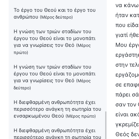
να κάνω
Το έργο του Θεού και το έργο του
ήταν κατ
ανθρώπου
(Μέρος δεύτερο)
που είδα
Η γνώση των τριών σταδίων του
γιατί ή
έργου του Θεού είναι το μονοπάτι
Μου έργο
για να γνωρίσεις τον Θεό
(Μέρος
πρώτο)
εργάστηκ
στην τελ
Η γνώση των τριών σταδίων του
έργου του Θεού είναι το μονοπάτι
εργάζομα
για να γνωρίσεις τον Θεό
(Μέρος
σε επαφή
δεύτερο)
πάρει σά
Η διεφθαρμένη ανθρωπότητα έχει
σαν τον 
περισσότερο ανάγκη τη σωτηρία του
είναι ακ
ενσαρκωμένου Θεού
(Μέρος πρώτο)
γκρεμίζε
Η διεφθαρμένη ανθρωπότητα έχει
Θεός δεν
περισσότερο ανάγκη τη σωτηρία του