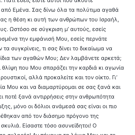
Γιατί εσείς είστε αυτοί που ακούτε
ι από Εμένα. Σας δίνω όλα τα πολύτιμα αγαθά
σας η θέση κι αυτή των ανθρώπων του Ισραήλ,
υς. Ωστόσο σε σύγκριση μ’ αυτούς, εσείς
σμένα την εμφάνισή Μου, εσείς περνάτε
τα συγκρίνεις, τι σας δίνει το δικαίωμα να
ερίδια των αγαθών Μου; Δεν λαμβάνετε αρκετά;
ι θλίψη που Μου σπαράζει την καρδιά κι αγωνία
ουστικοί, αλλά προκαλείτε και τον οίκτο. Γι’
ία Μου και να διαμαρτύρομαι σε σας ξανά και
ρει ποτέ ξανά αντιρρήσεις στην ανθρωπότητα
ξης, μόνο οι δόλιοι ανάμεσά σας είναι οι πιο
φέθηκαν από τον διάσημο πρόγονο της
σκυλιά. Είσαστε τόσο ασυνείδητοι! Ο