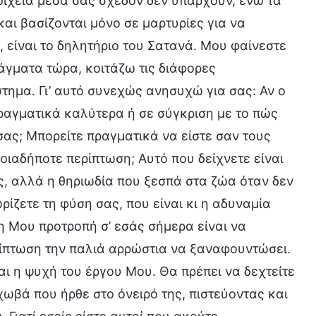
τοιχεία μέσα σας σχεδόν δεν υπάρχουν, ενώ τα
αι βασίζονται μόνο σε μαρτυρίες για να
 είναι το δηλητήριο του Σατανά. Μου φαίνεστε
ράγματα τώρα, κοιτάζω τις διάφορες
τημα. Γι’ αυτό συνεχώς ανησυχώ για σας: Αν ο
πραγματικά καλύτερα ή σε σύγκριση με το πώς
σας; Μπορείτε πραγματικά να είστε σαν τους
ποιαδήποτε περίπτωση; Αυτό που δείχνετε είναι
υς, αλλά η θηριωδία που ξεσπά στα ζώα όταν δεν
ρίζετε τη φύση σας, που είναι κι η αδυναμία
νη Μου προτροπή σ’ εσάς σήμερα είναι να
ρίπτωση την παλιά αρρώστια να ξαναφουντώσει.
ναι η ψυχή του έργου Μου. Θα πρέπει να δεχτείτε
ωβά που ήρθε στο όνειρό της, πιστεύοντας και