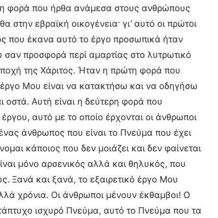
τη φορά που ήρθα ανάμεσα στους ανθρώπους
α στην εβραϊκή οικογένεια· γι’ αυτό οι πρώτοι
γος που έκανα αυτό το έργο προσωπικά ήταν
 σαν προσφορά περί αμαρτίας στο λυτρωτικό
 Εποχή της Χάριτος. Ήταν η πρώτη φορά που
ο έργο Μου είναι να κατακτήσω και να οδηγήσω
ι οστά. Αυτή είναι η δεύτερη φορά που
 έργου, αυτό με το οποίο έρχονται οι άνθρωποι
 ένας άνθρωπος που είναι το Πνεύμα που έχει
νομαι κάποιος που δεν μοιάζει και δεν φαίνεται
είναι μόνο αρσενικός αλλά και θηλυκός, που
ύς. Ξανά και ξανά, το εξαιρετικό έργο Μου
λλά χρόνια. Οι άνθρωποι μένουν έκθαμβοι! Ο
φτάπτυχο ισχυρό Πνεύμα, αυτό το Πνεύμα που τα