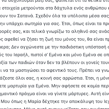
 να ασχολούμαι μαζί σας, φαίνεται ότι τα θετικά σ
 στοιχεία μετρούνται στα δάχτυλα ενός ανθρώπου κ
ουν τον Σατανά. Σχεδόν όλα τα υπόλοιπα μέσα σας,
ην υπάρχει σωτηρία για σας. Έτσι, όπως είναι τα π
ορές σας, και τελικά γνωρίζω το αληθινό σας ανάσ
 αφεθεί να ζήσει τη ζωή του μόνος του, θα είναι 
μερα; Δεν αγχώνεστε με την παιδιάστικη υπόστασή 
ς του Ισραήλ, πιστοί σ’ Εμένα και μόνο Εμένα σε ο
αξία των παιδιών όταν δεν τα βλέπουν οι γονείς το
ι να τα μαστιγώσει το αφεντικό τους. Πρέπει να γνω
άζεστε όλοι σας, η κοινή σας αρρώστια. Έτσι, η μό
ετε μαρτυρία για Εμένα. Μην αφήσετε σε καμία πε
ημαντικό πράγμα είναι να γίνετε μάρτυρες. Αυτή εί
 Μου όπως η Μαρία δέχτηκε την αποκάλυψη του Ιεχ