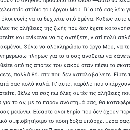
σουν το αληθινό πρόσωπο του Θεού —αυτό θα είναι
τελευταίο στάδιο του έργου Μου. Γι’ αυτό σας λέω γ
 όλοι εσείς να τα δεχτείτε από Εμένα. Καθώς αυτό ε
λες τις αλήθειες της ζωής που δεν έχετε κατανοήσει
στείτε και ανίκανοι να τις αντέξετε, γιατί πολύ α
μασμένοι. Θέλω να ολοκληρώσω το έργο Μου, να τε
ενημερώσω πλήρως για το τι σας αναθέτω να κάνετε
είτε από τις απάτες του κακού όταν πέσει το σκοτ
ετε, πολλά θέματα που δεν καταλαβαίνετε. Είστε 
τά σας πολύ καλά. Γι’ αυτό, παρόλο που υπάρχουν
στείτε, θέλω να σας πω όλες αυτές τις αλήθειες π
για το αν, με το παρόν ανάστημά σας, θα καταφέρ
ι σας μειώνω. Είσαστε όλοι θηρία που δεν έχουν πε
ικά αμφισβητήσιμο το πόση δόξα υπάρχει μέσα σας