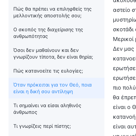
ακολουθο
Πώς θα πρέπει να επιληφθείς της
αστείο σ
μελλοντικής αποστολής σου;
μυστηρίω
σκοτάδι 
Ο σκοπός της διαχείρισης της
ανθρωπότητας
Μερικοί 
Δεν μας 
Όσοι δεν μαθαίνουν και δεν
γνωρίζουν τίποτα, δεν είναι θηρία;
κατανοεί
ερωτήσει
Πώς κατανοείτε τις ευλογίες;
ερωτήσει
Όταν πρόκειται για τον Θεό, ποια
πιο πολύ
είναι η δική σου αντίληψη
θα έπρεπ
Τι σημαίνει να είσαι αληθινός
είναι ο 
άνθρωπος
κατανοήσ
Τι γνωρίζεις περί πίστης;
είναι α