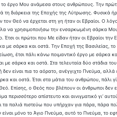
 το έργο Μου ανάμεσα στους ανθρώπους. Την πρώ
ά τη διάρκεια της Εποχής της Λύτρωσης. Φυσικά ήρθ
ν τον Θεό να έρχεται στη γη ήταν οι Εβραίοι. Ο λό
θελα να χρησιμοποιήσω την ενσαρκωμένη σάρκα Μου
. Έτσι οι πρώτοι που Με είδαν ήταν οι Εβραίοι την
α με σάρκα και οστά. Την Εποχή της Βασιλείας, τ
είωση, έτσι πάλι κάνω ποιμαντικό έργο με σάρκα κα
ι με σάρκα και οστά. Στα τελευταία δύο στάδια του
 δεν είναι πια το αόρατο, ανέγγιχτο Πνεύμα, αλλά
ρκα και οστά. Έτσι στα μάτια του ανθρώπου, πάλι γί
Θεό. Επίσης, ο Θεός που βλέπουν οι άνθρωποι δεν 
όμα περισσότερο απίστευτο και αινιγματικό γι’ αυτο
ι τα παλιά πιστεύω που υπήρχαν για πάρα, πάρα πο
 είναι μόνο το Άγιο Πνεύμα, αυτό το Πνεύμα, το ε