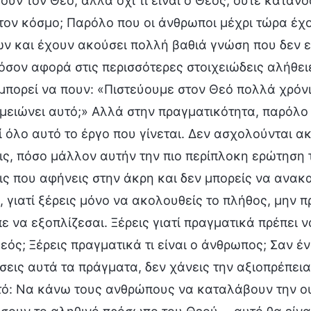
ύν τον Θεό, αλλά όχι τι είναι ο Θεός, ούτε κατανο
τον κόσμο; Παρόλο που οι άνθρωποι μέχρι τώρα έχ
ν και έχουν ακούσει πολλή βαθιά γνώση που δεν εί
όσον αφορά στις περισσότερες στοιχειώδεις αλήθει
μπορεί να πουν: «Πιστεύουμε στον Θεό πολλά χρόνια
μειώνει αυτό;» Αλλά στην πραγματικότητα, παρόλο
 όλο αυτό το έργο που γίνεται. Δεν ασχολούνται ακ
ς, πόσο μάλλον αυτήν την πιο περίπλοκη ερώτηση το
ς που αφήνεις στην άκρη και δεν μπορείς να ανακα
, γιατί ξέρεις μόνο να ακολουθείς το πλήθος, μην 
ε να εξοπλίζεσαι. Ξέρεις γιατί πραγματικά πρέπει ν
Θεός; Ξέρεις πραγματικά τι είναι ο άνθρωπος; Σαν 
εις αυτά τα πράγματα, δεν χάνεις την αξιοπρέπει
υτό: Να κάνω τους ανθρώπους να καταλάβουν την ο