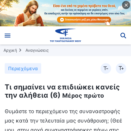
Αρχική
Αναγνώσεις
Περιεχόμενα
Τι σημαίνει να επιδιώκει κανείς
την αλήθεια (6)
Μέρος πρώτο
Θυμάστε το περιεχόμενο της συναναστροφής μας κατά την τελευταία μας συνάθροιση; (Θεέ μου, στην αρχή συναναστράφηκες πάνω στις διαφορές που υπάρχουν ανάμεσα σε όσα οι άνθρωποι εκλαμβάνουν ως καλές συμπεριφορές και τη βίωση της κανονικής ανθρώπινης φύσης με τον τρόπο που απαιτεί ο Θεός. Στη συνέχεια, συναναστράφηκες πάνω στην ηθική διαγωγή του ανθρώπου κατά την παραδοσιακή κουλτούρα και συνόψισες είκοσι έναν ισχυρισμούς σχετικά με την ηθική διαγωγή του ανθρώπου.) Στην τελευταία μας συνάθροιση, συναναστράφηκα πάνω σε δύο θέματα. Στην αρχή, συναναστράφηκα μαζί σας λίγο περισσότερο πάνω στο θέμα της καλής συμπεριφοράς και στη συνέχεια συναναστράφηκα μαζί σας απλά και εισηγητικά πάνω στον χαρακτήρα, τη διαγωγή και την αρετή του ανθρώπου, χωρίς να μπω σε πολλές λεπτομέρειες. Έχουμε ήδη συναναστραφεί αρκετές φορές πάνω στο τι σημαίνει να επιδιώκει κανείς την αλήθεια και έχω ολοκληρώσει τη συναναστροφή πάνω σε όλες τις καλές συμπεριφορές που σχετίζονται με την επιδίωξη της αλήθειας και έπρεπε να εκτεθούν και να αναλυθούν. Την τελευταία φορά, συναναστράφηκα λιγάκι και πάνω σε κάποια θέματα θεμελιώδους σημασίας που αφορούν την ηθική διαγωγή του ανθρώπου. Αν και δεν αποκάλυψα ούτε ανέλυσα λεπτομερώς αυτές τις δηλώσεις περί ηθικής διαγωγής, απαριθμήσαμε κάμποσα παραδείγματα διαφορετικών ισχυρισμών σχετικά με την ηθική διαγωγή του ανθρώπου —είκοσι ένα, για την ακρίβεια. Αυτά τα είκοσι ένα παραδείγματα είναι ουσιαστικά οι διάφορες δηλώσεις που ενσταλάζει στους ανθρώπους η παραδοσιακή κινεζική κουλτούρα και διέπονται από τις ιδέες της αγαθοσύνης, της δικαιοσύνης, της ευπρέπειας, της σοφίας και της αξιοπιστίας. Για παράδειγμα, αναφέραμε διάφορα ρητά σχετικά με την ηθική διαγωγή του ανθρώπου που αφορούν την αφοσίωση, τη δικαιοσύνη, την ευπρέπεια και την εμπιστοσύνη, καθώς και τον τρόπο με τον οποίο οφείλουν να ενεργούν οι άντρες, οι γυναίκες, οι αξιωματούχοι και τα παιδιά και ούτω καθεξής. Ανεξάρτητα από το αν αυτά τα είκοσι ένα ρητά καλύπτουν και περιλαμβάνουν τα πάντα, μπορούν, σε κάθε περίπτωση, να αντιπροσωπεύσουν βασικά την ουσία των διάφορων απαιτήσεων που θέτει η παραδοσιακή κινεζική κουλτούρα σχετικά με την ηθική διαγωγή του ανθρώπου, τόσο από ιδεολογική όσο και από ουσιαστική άποψη. Αφού απαριθμήσαμε αυτά τα παραδείγματα, τα συλλογιστήκατε; Συναναστραφήκατε πάνω σε αυτά; (Συναναστραφήκαμε λιγάκι πάνω σε αυτά στις συναθροίσεις μας και διαπιστώσαμε πως είναι εύκολο να μπερδέψει κανείς κάποιες από αυτές τις δηλώσεις με την αλήθεια. Μεταξύ άλλων, για παράδειγμα: «Με την εκτέλεση απλώς πέφτουν κεφάλια· να είσαι επιεικής όποτε μπορείς», «Θα έτρωγα σφαίρα για έναν φίλο», καθώς και «Να κάνεις το καλύτερο που μπορείς για να χειρίζεσαι με αφοσίωση ό,τι σου έχουν εμπιστευτεί οι άλλοι».) Άλλα ρητά περιλαμβάνουν: «Μια σταγόνα καλοσύνης θα πρέπει να ανταποδίδεται με έναν χείμαρρο καλοσύνης», «Ο λόγος ενός κυρίου είναι σπαθί», «Αν χτυπάς τους άλλους, μην τους χτυπάς στο πρόσωπο· αν εκθέτεις τους άλλους, μην εκθέτεις τα ελαττώματά τους», «Να είσαι αυστηρός με τον εαυτό σου και ανεκτικός με τους άλλους», «Όταν πίνει κανείς νερό από ένα πηγάδι, δεν θα πρέπει ποτέ να ξεχνάει ποιος το έσκαψε» και ούτω καθεξής. Αν τα εξετάσετε προσεκτικά, θα δείτε πως οι περισσότεροι άνθρωποι βασίζουν ουσιαστικά τη συμπεριφορά τους και τις αξιολογήσεις τους για την ηθική διαγωγή του εαυτού τους και των άλλων σε αυτές τις δηλώσεις περί ηθικής διαγωγής. Αυτά τα πράγματα υπάρχουν σε κάποιο βαθμό μέσα στην καρδιά κάθε ανθρώπου. Ένας κύριος λόγος γι’ αυτό είναι το κοινωνικό περιβάλλον στο οποίο ζουν οι άνθρωποι και η εκπαίδευση που λαμβάνουν από την κυβέρνησή τους· ένας άλλος είναι η ανατροφή που λαμβάνουν από την οικογένειά τους και οι παραδόσεις που τους κληροδοτούνται από τους προγόνους τους. Κάποιες οικογένειες διδάσκουν στα παιδιά τους να μη βάζουν ποτέ στην τσέπη τα χρήματα που βρίσκουν, ενώ άλλες τα διδάσκουν πως πρέπει να είναι πατριώτες και πως «Κάθε άνθρωπος είναι συνυπεύθυνος για τη μοίρα της χώρας του», επειδή κάθε οικογένεια στηρίζεται στη χώρα της. Κάποιες οικογένειες διδάσκουν στα παιδιά τους πως «Ο άνθρωπος δεν πρέπει ποτέ να διαφθείρεται από τον πλούτο, να αλλάζει από τη φτώχεια ή να λυγίζει δια της βίας» και πως δεν πρέπει ποτέ να ξεχνούν τις ρίζες τους. Κάποιοι γονείς χρησιμοποιούν σαφείς δηλώσεις για να διδάξουν τα παιδιά τους περί ηθικής διαγωγής, ενώ άλλες δεν μπορούν να εκφράσουν καθαρά τις ιδέες τους για την ηθική διαγωγή, αλλά λειτουργούν ως πρότυπα για τα παιδιά τους και τα διδάσκουν με το παράδειγμά τους, επηρεάζοντας και εκπαιδεύοντας την επόμενη γενιά μέσα από τα λόγια και τις πράξεις τους. Αυτά τα λόγια και οι πράξεις μπορεί να περιλαμβάνουν τα εξής: «Μια σταγόνα καλοσύνης θα πρέπει να ανταποδίδεται με έναν χείμαρρο καλοσύνης», «Να αντλείς ευχαρίστηση από το να βοηθάς τους άλλους», «Η καλοσύνη που λαμβάνεις θα πρέπει να ανταποδίδεται με ευγνωμοσύνη», καθώς και πιο βαρύγδουπες δηλώσεις όπως: «Βγαίνοντας από τη λάσπη ακηλίδωτος, κολυμπώντας σε καθαρούς κυματισμούς χωρίς να φαίνεσαι επιδεικτικός» και ούτω καθεξής. Τα θέματα και η ουσία των πραγμάτων που διδάσκουν οι γονείς στα παιδιά τους εμπίπτουν γενικά όλα τους στο πεδίο της ηθικής διαγωγής που απαιτεί η παραδοσιακή κινεζική κουλτούρα. Το πρώτο πράγμα που λένε οι δάσκαλοι στους μαθητές όταν φτάνουν στο σχολείο είναι πως θα πρέπει να είναι ευγενικοί με τους άλλους και να αντλούν ευχαρίστηση από το να τους βοηθούν, πως δεν θα πρέπει να βάζουν στην τσέπη τα χρήματα που βρίσκουν και πως θα πρέπει να τιμούν τους δασκάλους τους και να σέβονται όσα τους διδάσκουν. Όταν οι μαθητές μαθαίνουν για την αρχαία κινεζική πεζογραφία ή για τις βιογραφίες ηρώων της αρχαιότητας, διδάσκονται τα εξής: «Θα έτρωγα σφαίρα για έναν φίλο», «Ένας πιστός υπήκοος δεν μπορεί να υπηρετεί δύο βασιλείς, μια καλή γυναίκα δεν μπορεί να παντρευτεί δύο συζύγους», «Να αποδέχεσαι κάθε εργασία και να πασχίζεις να κάνεις το καλύτερο που μπορείς μέχρι τη μέρα που θα πεθάνεις», «Κάθε άνθρωπος είναι συνυπεύθυνος για τη μοίρα της χώρας του», «Κανείς δεν πρέπει να παίρνει χαμένα αντικείμενα που βρίσκει στον δρόμο» και ούτω καθεξής. Όλα αυτά τα πράγματα προέρχονται από την παραδοσιακή κουλτούρα. Και τα έθνη επίσης υποστηρίζουν και αναπαράγουν αυτές τις ιδέες. Στην πραγματικότητα, η εθνική εκπαίδευση προωθεί λίγο πολύ τα ίδια πράγματα που προωθεί και η οικογενειακή εκπαίδευση· όλα περιστρέφονται γύρω από αυτές τις ιδέες της παραδοσιακής κουλτούρας. Οι ιδέες που πηγάζουν από την παραδοσιακή κουλτούρα επί της ουσίας διαποτίζουν όλες τις απαιτήσεις που σχετίζονται με τον χαρακτήρα, την αρετή και τη συμπεριφορά του ανθρώπου και ούτω καθεξής. Από μια άποψη, απαιτούν οι άνθρωποι εξωτερικά να τηρούν την εθιμοτυπία και να έχουν καλούς τρόπους, να ενεργούν και να φέρονται με τρόπο που εγκρίνουν οι άλλοι και να επιδεικνύουν καλές συμπεριφορές και πράξεις για τα μάτια των άλλων, κρύβοντας παράλληλα τις σκοτεινές πτυχές που υπάρχουν στα βάθη της καρδιάς τους. Από μια άλλη άποψη, εξυψώνουν στο επίπεδο της ηθικής διαγωγής στάσεις, συμπεριφορές και πράξεις που σχετίζονται με το πώς συμπεριφέρεται κανείς, πώς προσεγγίζει τους άλλους, πώς χειρίζεται τα ζητήματα, πώς φέρεται στους φίλους και την οικογένειά του και πώς προσεγγίζει κάθε λογής ανθρώπους και πράγματα, κερδίζοντας έτσι τον έπαινο και τον σεβασμό των άλλων. Οι απαιτήσεις που θέτει στους ανθρώπους η παραδοσιακή κουλτούρα περιστρέφονται επί της ουσίας γύρω από αυτά τα πράγματα. Είτε πρόκειται για τις ιδέες που υποστηρίζουν οι άνθρωποι σε ευρύτερη κοινωνική κλίμακα είτε, σε μικρότερη κλίμακα, για τις σκέψεις σχετικά με την ηθική διαγωγή που προωθούν και στηρίζουν οι άνθρωποι μέσα στις οικογένειες και τις απαιτήσεις που παρουσιάζονται στους ανθρώπους σχετικά με τη συμπεριφορά τους, όλες τους εμπίπτουν ουσιαστικά σε αυτό το πεδίο. Έτσι, μεταξύ των ανθρώπων, είτε πρόκειται για την παραδοσιακή κινεζική κουλτούρα είτε για τις παραδοσιακές κουλτούρες άλλων χωρών, όπως της Δύσης, αυτές οι ιδέες σχετικά με την ηθική διαγωγή αποτελούνται όλες από πράγματα που μπορούν να πετύχουν και να σκεφτούν οι άνθρωποι· είναι πράγματα που μπορούν να πραγματοποιήσουν οι άνθρωποι με βάση τη συνείδηση και τη λογική τους. Αν μη τι άλλο, υπάρχουν άνθρωποι που μπορούν να ανταποκριθούν σε μέρος της ηθικής διαγωγής που απαιτείται από αυτούς. Αυτές οι απαιτήσεις περιορίζονται απλώς στο πεδίο του ηθικού χαρακτήρα, της ιδιοσυγκρασίας και των προτιμήσεων των ανθρώπων. Αν δεν Με πιστεύεις, σε παροτρύνω να τις εξετάσεις προσεκτικά και να δεις ποιες από αυτές τις απαιτήσεις που σχετίζονται με την ηθική διαγωγή των ανθρώπων αφορούν τις διεφθαρμένες διαθέσεις τους. Ποιες από αυτές αφορούν το γεγονός πως οι άνθρωποι αποστρέφονται και αντιπαθούν την αλήθεια και αντιστέκονται στον Θεό στα κατάβαθα της ουσίας τους; Ποιες από αυτές τις απαιτήσεις έχουν κάποια σχέση με την αλήθεια; Ποιες από αυτές τις απαιτήσεις μπορούν να ανέλθουν στο επίπεδο της αλήθειας; (Καμία.) Όπως κι αν εξετάσει κανείς αυτές τις απαιτήσεις, καμιά τους δεν μπορεί να ανέλθει στο επίπεδο της αλήθειας. Καμιά τους δεν έχει να κάνει με την αλήθεια και καμιά τους δεν έχει την παραμικρή σχέση με αυτήν. Μέχρι στιγμής, όσοι πιστεύουν στον Θεό για πολύ καιρό, όσοι έχουν κάποια εμπειρία και κατανοούν μέρος της αλήθειας, θα έχουν απλώς ένα ίχνος αληθινής κατανόησης γι’ αυτό το θέμα. Οι περισσότεροι άνθρωποι, όμως, εξακολουθούν να κατανοούν μόνο δόγματα· συμφωνούν με αυτήν την ιδέα στη θεωρία, αλλά δεν καταφέρνουν να φτάσουν στο επίπεδο της πραγματικής κατανόησης της αλήθειας. Γιατί συμβαίνει αυτό; Επειδή οι περισσότεροι άνθρωποι καταφέρνουν να κατανοήσουν πως αυτές οι πτυχές της παραδοσιακής κουλτούρας δεν συνάδουν και δεν σχετίζονται με την αλήθεια συγκρίνοντας αυτούς τους κανονισμούς της παραδοσιακής κουλτούρας με τα λόγια και τις απαιτήσεις του Θεού. Μπορεί στα λόγια να αναγνωρίζουν απόλυτα πως αυτά τα πράγματα δεν έχουν καμία σχέση με την αλήθεια, στα βάθη της καρδιάς τους, όμως, τα πράγματα που προσδοκούν, εγκρίνουν, προτιμούν και δέχονται με ευκολία είναι ουσιαστικά αυτές οι ιδέες που έχουν προέλθει από την παραδοσιακή κουλτούρα της ανθρωπότητας, κάποιες από τις οπ