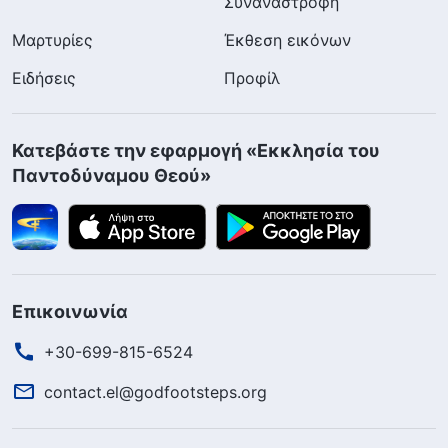
Συναναστροφή
Μαρτυρίες
Έκθεση εικόνων
Ειδήσεις
Προφίλ
Κατεβάστε την εφαρμογή «Εκκλησία του
Παντοδύναμου Θεού»
Επικοινωνία
+30-699-815-6524
contact.el@godfootsteps.org