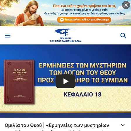
Ομιλία του Θεού | «Ερμηνείες των μυστηρίων