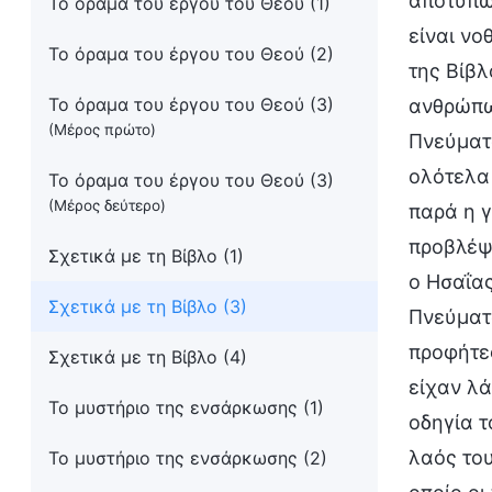
αποτυπώ
Το όραμα του έργου του Θεού (1)
είναι νο
Το όραμα του έργου του Θεού (2)
της Βίβ
Το όραμα του έργου του Θεού (3)
ανθρώπων
(Μέρος πρώτο)
Πνεύματο
ολότελα 
Το όραμα του έργου του Θεού (3)
(Μέρος δεύτερο)
παρά η γ
προβλέψ
Σχετικά με τη Βίβλο (1)
ο Ησαΐας
Σχετικά με τη Βίβλο (3)
Πνεύματο
προφήτες
Σχετικά με τη Βίβλο (4)
είχαν λά
Το μυστήριο της ενσάρκωσης (1)
οδηγία τ
λαός του
Το μυστήριο της ενσάρκωσης (2)