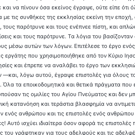
 και να πίνουν όσα εκείνος έγραψε, ούτε είπε ότι 
με τις συνθήκες της εκκλησίας εκείνη την εποχή,
 τους παρότρυνε και τους ενέπνεε πίστη, και απλώ
σεις και τους παρότρυνε. Τα λόγια του βασίζονταν 
υς μέσω αυτών των λόγων. Επιτέλεσε το έργο ενός
ς εργάτης που χρησιμοποιήθηκε από τον Κύριο Ιησο
ησίες και έπρεπε να αναλάβει το έργο των εκκλησιώ
—και, λόγω αυτού, έγραψε επιστολές για όλους το
. Όλα τα εποικοδομητικά και θετικά πράγματα που
πούσαν τις ομιλίες του Αγίου Πνεύματος και δεν 
ική κατανόηση και τεράστια βλασφημία να αντιμετ
ν ενός ανθρώπου και τις επιστολές ενός ανθρώπου 
ς! Αυτό ισχύει ιδιαίτερα όσον αφορά τις επιστολές 
ς του γράφτηκαν για τους αδελφούς και τις αδελφ