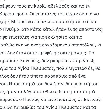
τρέψουν τους εν Κυρίω αδελφούς και τις εν
υρίου Ιησού. Οι επιστολές του είχαν σκοπό να
ής. Μπορεί να ειπωθεί ότι αυτό ήταν το δικό
γιο Πνεύμα. Στο κάτω κάτω, ήταν ένας απόστολος
ψε επιστολές για τις εκκλησίες και τις
 απλώς εκείνη ενός εργαζόμενου αποστόλου, κι
ό. Δεν ήταν ούτε προφήτης ούτε μάντης. Για
σημασίας. Συνεπώς, δεν μπορούσε να μιλά εξ
όγια του Αγίου Πνεύματος, πολύ λιγότερο δε, θα
Παύλος δεν ήταν τίποτα παραπάνω από ένα
ύ. Η ταυτότητά του δεν ήταν ίδια με αυτή του
ς, ήταν τα λόγια του Θεού, διότι η ταυτότητά
πορούσε ο Παύλος να είναι ισότιμος με Εκείνον;
ου ως τις ομιλίες του Αγίου Πνεύματος και τα