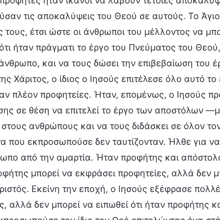
 προφήτες ήταν ικανοί να λάβουν τέτοιες αποκαλύψει
σαν τις αποκαλύψεις του Θεού σε αυτούς. Το Άγιο
 τους, έτσι ώστε οι άνθρωποι του μέλλοντος να μ
ότι ήταν πράγματι το έργο του Πνεύματος του Θεού,
άνθρωπο, και να τους δώσει την επιβεβαίωση του έ
ης Χάριτος, ο ίδιος ο Ιησούς επιτέλεσε όλο αυτό το 
ν πλέον προφητείες. Ήταν, επομένως, ο Ιησούς πρ
σης σε θέση να επιτελεί το έργο των αποστόλων —
 στους ανθρώπους και να τους διδάσκει σε όλον τον
τα που εκπροσωπούσε δεν ταυτίζονταν. Ήλθε για να
ωπο από την αμαρτία. Ήταν προφήτης και απόστολο
φήτης μπορεί να εκφράσει προφητείες, αλλά δεν μπ
Χριστός. Εκείνη την εποχή, ο Ιησούς εξέφρασε πολλές
, αλλά δεν μπορεί να ειπωθεί ότι ήταν προφήτης και