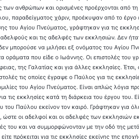
ς των ανθρώπων και ορισμένες προέρχονται από τη 
λου, παραδείγματος χάριν, προέκυψαν από το έργο 
ης του Αγίου Πνεύματος, γράφτηκαν για τις εκκλη
 αδελφούς και τις αδελφές των εκκλησιών. Δεν ήτ
εν μπορούσε να μιλήσει εξ ονόματος του Αγίου Πν
 τα οράματα που είδε ο Ιωάννης. Οι επιστολές του γ
ειας, της Γαλατίας και για άλλες εκκλησίες. Έτσι,
ιστολές τις οποίες έγραψε ο Παύλος για τις εκκλησί
μιλίες του Αγίου Πνεύματος. Είναι απλώς λόγια π
ια τις εκκλησίες κατά τη διάρκεια του έργου του. 
υ του Παύλου εκείνον τον καιρό. Γράφτηκαν για όλ
 ώστε οι αδελφοί και οι αδελφές των εκκλησιών ε
ς του και να συμμορφώνονταν με την οδό της μετάν
, είτε πρόκειται για τις εκκλησίες εκείνης της εποχή