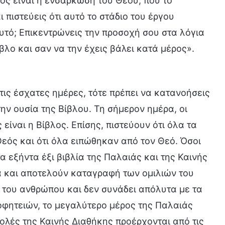
νος είναι η ενσάρκωση του Θεού, πού το
 πιστεύεις ότι αυτό το στάδιο του έργου
αυτό; Επικεντρώνεις την προσοχή σου στα λόγια
βλο και σαν να την έχεις βάλει κατά μέρος».
τις έσχατες ημέρες, τότε πρέπει να κατανοήσεις
την ουσία της Βίβλου. Τη σήμερον ημέρα, οι
 είναι η Βίβλος. Επίσης, πιστεύουν ότι όλα τα
εός και ότι όλα ειπώθηκαν από τον Θεό. Όσοι
α εξήντα έξι βιβλία της Παλαιάς και της Καινής
 και αποτελούν καταγραφή των ομιλιών του
 του ανθρώπου και δεν συνάδει απόλυτα με τα
ροφητειών, το μεγαλύτερο μέρος της Παλαιάς
τολές της Καινής Διαθήκης προέρχονται από τις