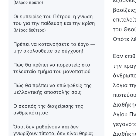
εξυμνείς
(Μέρος πρώτο)
βασίζεις
Οι εμπειρίες του Πέτρου: η γνώση
επιτελεί
του για την παίδευση και την κρίση
του Θεού
(Μέρος δεύτερο)
Οπότε λέ
Πρέπει να κατανοήσετε το έργο —
μην ακολουθείτε σε σύγχυση!
Εάν επιθ
Πώς θα πρέπει να πορευτείς στο
την πραγ
τελευταίο τμήμα του μονοπατιού
άνθρωποι
λόγια τη
Πώς θα πρέπει να επιληφθείς της
μελλοντικής αποστολής σου;
πιστεύου
Διαθήκη
Ο σκοπός της διαχείρισης της
ανθρωπότητας
Αγίου Π
γεγονότα
Όσοι δεν μαθαίνουν και δεν
γνωρίζουν τίποτα, δεν είναι θηρία;
Διαθήκης