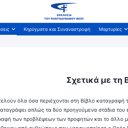
σεις
Κηρύγματα και Συναναστροφή
Μαρτυρίες
Σχετικά με τη Β
ελούν όλα όσα περιέχονται στη Βίβλο καταγραφή τω
αταγράφει απλώς τα δύο προηγούμενα στάδια του έ
αφή των προβλέψεων των προφητών και το άλλο μέρ