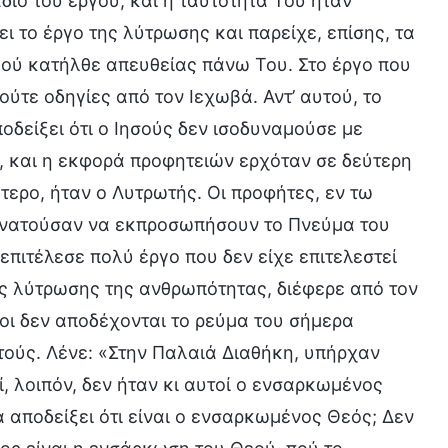
διο του έργου, και η ταυτότητά Του ήταν
ι το έργο της λύτρωσης και παρείχε, επίσης, τα
εού κατήλθε απευθείας πάνω Του. Στο έργο που
ύτε οδηγίες από τον Ιεχωβά. Αντ’ αυτού, το
δείξει ότι ο Ιησούς δεν ισοδυναμούσε με
ς, και η εκφορά προφητειών ερχόταν σε δεύτερη
ερο, ήταν ο Λυτρωτής. Οι προφήτες, εν τω
υνατούσαν να εκπροσωπήσουν το Πνεύμα του
επιτέλεσε πολύ έργο που δεν είχε επιτελεστεί
της λύτρωσης της ανθρωπότητας, διέφερε από τον
ποι δεν αποδέχονται το ρεύμα του σήμερα
αυτούς. Λένε: «Στην Παλαιά Διαθήκη, υπήρχαν
, λοιπόν, δεν ήταν κι αυτοί ο ενσαρκωμένος
 αποδείξει ότι είναι ο ενσαρκωμένος Θεός; Δεν