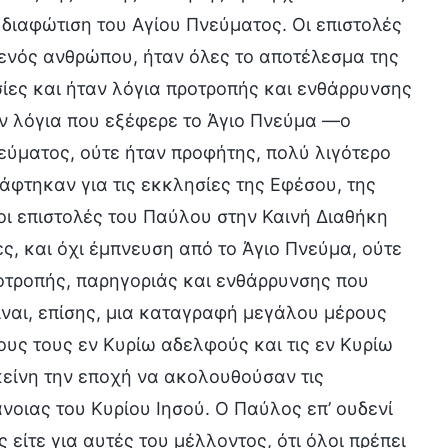
διαφώτιση του Αγίου Πνεύματος. Οι επιστολές
ενός ανθρώπου, ήταν όλες το αποτέλεσμα της
σίες και ήταν λόγια προτροπής και ενθάρρυνσης
αν λόγια που εξέφερε το Άγιο Πνεύμα —ο
εύματος, ούτε ήταν προφήτης, πολύ λιγότερο
ράφτηκαν για τις εκκλησίες της Εφέσου, της
 οι επιστολές του Παύλου στην Καινή Διαθήκη
ες, και όχι έμπνευση από το Άγιο Πνεύμα, ούτε
ροτροπής, παρηγοριάς και ενθάρρυνσης που
Είναι, επίσης, μια καταγραφή μεγάλου μέρους
ους τους εν Κυρίω αδελφούς και τις εν Κυρίω
κείνη την εποχή να ακολουθούσαν τις
οιας του Κυρίου Ιησού. Ο Παύλος επ’ ουδενί
ς είτε για αυτές του μέλλοντος, ότι όλοι πρέπει