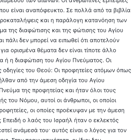
ιαμέσου των αιώνων. Οι ανθρώπινες εμπειρίες
 που είναι αναπόφευκτο. Σε πολλά από τα βιβλία
προκαταλήψεις και η παράλογη κατανόηση των
μα της διαφώτισης και της φώτισης του Αγίου
 πάλι δεν μπορεί να ειπωθεί ότι αποτελούν
για ορισμένα θέματα δεν είναι τίποτε άλλο
α ή η διαφώτιση του Αγίου Πνεύματος. Οι
 οδηγίες του Θεού: Οι προφητείες ατόμων όπως
ροήλθαν από την άμεση οδηγία του Αγίου
 Πνεύμα της προφητείας και ήταν όλοι τους
ς του Νόμου, αυτοί οι άνθρωποι, οι οποίοι
ροφητείες, οι οποίες προέκυψαν με την άμεση
; Επειδή ο λαός του Ισραήλ ήταν ο εκλεκτός
στεί ανάμεσά του· αυτός είναι ο λόγος για τον