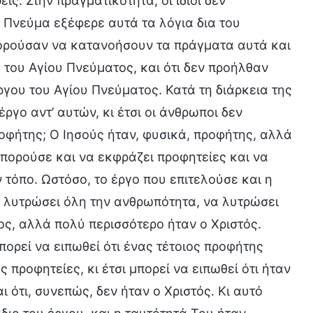
ς. Στην πραγματικότητα, οι ίδιοι δεν
 Πνεύμα εξέφερε αυτά τα λόγια δια του
πορούσαν να κατανοήσουν τα πράγματα αυτά και
 του Αγίου Πνεύματος, και ότι δεν προήλθαν
ργου του Αγίου Πνεύματος. Κατά τη διάρκεια της
έργο αντ’ αυτών, κι έτσι οι άνθρωποι δεν
οφήτης; Ο Ιησούς ήταν, φυσικά, προφήτης, αλλά
μπορούσε και να εκφράζει προφητείες και να
 τόπο. Ωστόσο, το έργο που επιτελούσε και η
 λυτρώσει όλη την ανθρωπότητα, να λυτρώσει
ς, αλλά πολύ περισσότερο ήταν ο Χριστός.
ορεί να ειπωθεί ότι ένας τέτοιος προφήτης
 προφητείες, κι έτσι μπορεί να ειπωθεί ότι ήταν
 ότι, συνεπώς, δεν ήταν ο Χριστός. Κι αυτό