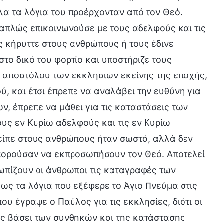
όλα τα λόγια του προέρχονταν από τον Θεό.
 απλώς επικοινωνούσε με τους αδελφούς και τις
ς κήρυττε στους ανθρώπους ή τους έδινε
στο δικό του φορτίο και υποστήριζε τους
 αποστόλου των εκκλησιών εκείνης της εποχής,
ύ, και έτσι έπρεπε να αναλάβει την ευθύνη για
ν, έπρεπε να μάθει για τις καταστάσεις των
υς εν Κυρίω αδελφούς και τις εν Κυρίω
 είπε στους ανθρώπους ήταν σωστά, αλλά δεν
μπορούσαν να εκπροσωπήσουν τον Θεό. Αποτελεί
ωπίζουν οι άνθρωποι τις καταγραφές των
ως τα λόγια που εξέφερε το Άγιο Πνεύμα στις
που έγραψε ο Παύλος για τις εκκλησίες, διότι οι
ές βάσει των συνθηκών και της κατάστασης