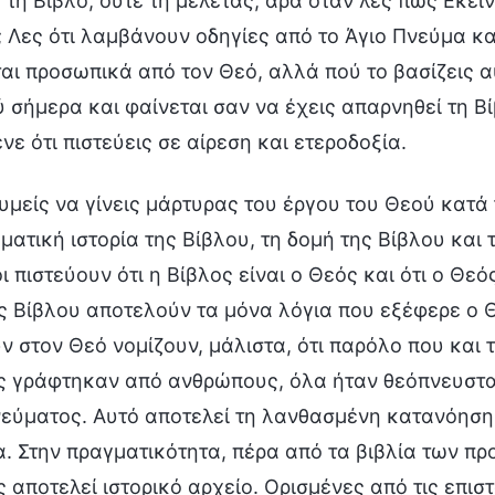
 τη Βίβλο, ούτε τη μελετάς, άρα όταν λες πως Εκεί
; Λες ότι λαμβάνουν οδηγίες από το Άγιο Πνεύμα και
ται προσωπικά από τον Θεό, αλλά πού το βασίζεις 
 σήμερα και φαίνεται σαν να έχεις απαρνηθεί τη Βί
νε ότι πιστεύεις σε αίρεση και ετεροδοξία.
υμείς να γίνεις μάρτυρας του έργου του Θεού κατά 
ματική ιστορία της Βίβλου, τη δομή της Βίβλου και 
 πιστεύουν ότι η Βίβλος είναι ο Θεός και ότι ο Θεός
ς Βίβλου αποτελούν τα μόνα λόγια που εξέφερε ο Θ
ν στον Θεό νομίζουν, μάλιστα, ότι παρόλο που και τ
ς γράφτηκαν από ανθρώπους, όλα ήταν θεόπνευστα
νεύματος. Αυτό αποτελεί τη λανθασμένη κατανόηση
. Στην πραγματικότητα, πέρα από τα βιβλία των π
 αποτελεί ιστορικό αρχείο. Ορισμένες από τις επισ