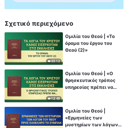
Σχετικό περιεχόμενο
Ομιλία του Θεού | «Το
όραμα του έργου του
Θεού (2)»
35:12
Ομιλία του Θεού | «Ο
θρησκευτικός τρόπος
υπηρεσίας πρέπει να
απαγορευτεί»
12:48
Ομιλία του Θεού |
«Ερμηνείες των
μυστηρίων των λόγων