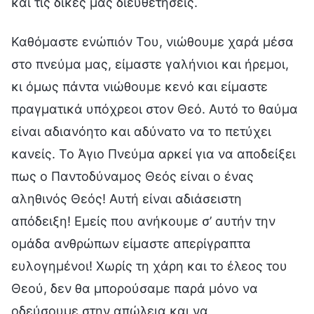
και τις δικές μας διευθετήσεις.
Καθόμαστε ενώπιόν Του, νιώθουμε χαρά μέσα
στο πνεύμα μας, είμαστε γαλήνιοι και ήρεμοι,
κι όμως πάντα νιώθουμε κενό και είμαστε
πραγματικά υπόχρεοι στον Θεό. Αυτό το θαύμα
είναι αδιανόητο και αδύνατο να το πετύχει
κανείς. Το Άγιο Πνεύμα αρκεί για να αποδείξει
πως ο Παντοδύναμος Θεός είναι ο ένας
αληθινός Θεός! Αυτή είναι αδιάσειστη
απόδειξη! Εμείς που ανήκουμε σ’ αυτήν την
ομάδα ανθρώπων είμαστε απερίγραπτα
ευλογημένοι! Χωρίς τη χάρη και το έλεος του
Θεού, δεν θα μπορούσαμε παρά μόνο να
οδεύσουμε στην απώλεια και να