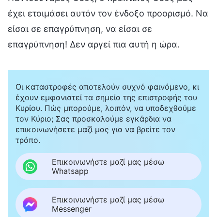
έχει ετοιμάσει αυτόν τον ένδοξο προορισμό. Να
είσαι σε επαγρύπνηση, να είσαι σε
επαγρύπνηση! Δεν αργεί πια αυτή η ώρα.
Οι καταστροφές αποτελούν συχνό φαινόμενο, κι
έχουν εμφανιστεί τα σημεία της επιστροφής του
Κυρίου. Πώς μπορούμε, λοιπόν, να υποδεχθούμε
τον Κύριο; Σας προσκαλούμε εγκάρδια να
επικοινωνήσετε μαζί μας για να βρείτε τον
τρόπο.
Επικοινωνήστε μαζί μας μέσω
Whatsapp
Επικοινωνήστε μαζί μας μέσω
Messenger