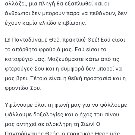
αλλάζει, μια πληγή θα εξαπλωθεί και οι
άνθρωποι δεν μπορούν παρά να πεθάνουν, δεν
έχουν καμία ελπίδα επιβίωσης.
Ω! Παντοδύναμε Θεέ, πρακτικέ Θεέ! Εσύ είσαι
το απόρθητο φρούριό μας. Εσύ είσαι το
καταφύγιό μας. Μαζευόμαστε κάτω από τις
φτερούγες Σου και η συμφορά δεν μπορεί να
μας βρει. Τέτοια είναι η θεϊκή προστασία και η
φροντίδα Σου.
Υψώνουμε όλοι τη φωνή μας για να ψάλλουμε·
ψάλλουμε δοξολογίες και ο ήχος του αίνου
μας αντηχεί σε ολόκληρη τη Σιών! Ο
Παντοδύναμος Θεός, ο πρακτικός Θεός μάς