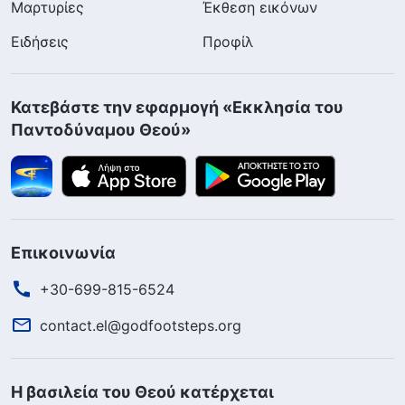
Μαρτυρίες
Έκθεση εικόνων
Ειδήσεις
Προφίλ
Κατεβάστε την εφαρμογή «Εκκλησία του
Παντοδύναμου Θεού»
Επικοινωνία
+30-699-815-6524
contact.el@godfootsteps.org
Η βασιλεία του Θεού κατέρχεται