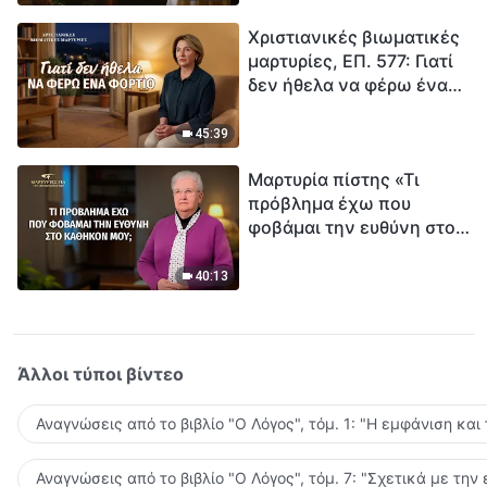
τρόπο να επιβιώσεις;
Χριστιανικές βιωματικές
μαρτυρίες, ΕΠ. 577: Γιατί
δεν ήθελα να φέρω ένα
φορτίο
45:39
Μαρτυρία πίστης «Τι
πρόβλημα έχω που
φοβάμαι την ευθύνη στο
καθήκον μου;»
40:13
Άλλοι τύποι βίντεο
Αναγνώσεις από το βιβλίο "Ο Λόγος", τόμ. 1: "Η εμφάνιση και
Αναγνώσεις από το βιβλίο "Ο Λόγος", τόμ. 7: "Σχετικά με την