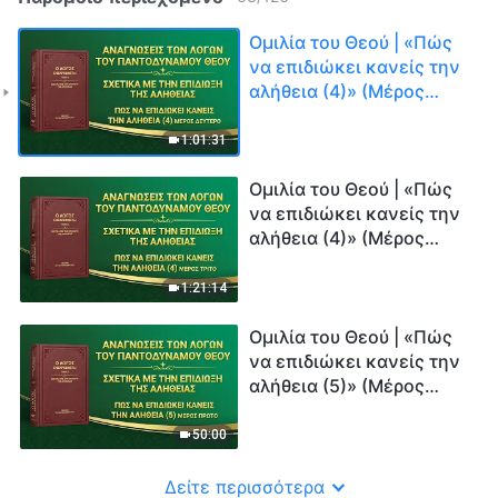
Ομιλία του Θεού | «Πώς
να επιδιώκει κανείς την
αλήθεια (4)» (Μέρος
δεύτερο)
1:01:31
Ομιλία του Θεού | «Πώς
να επιδιώκει κανείς την
αλήθεια (4)» (Μέρος
τρίτο)
1:21:14
Ομιλία του Θεού | «Πώς
να επιδιώκει κανείς την
αλήθεια (5)» (Μέρος
πρώτο)
50:00
Δείτε περισσότερα