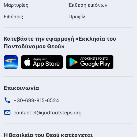
Μαρτυρίες
Έκθεση εικόνων
Ειδήσεις
Προφίλ
Κατεβάστε την εφαρμογή «Εκκλησία του
Παντοδύναμου Θεού»
Επικοινωνία
+30-699-815-6524
contact.el@godfootsteps.org
Η βασιλεία του Θεού κατέρχεται