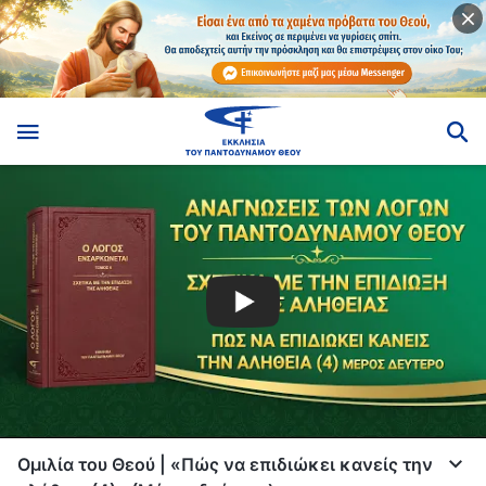
Ομιλία του Θεού | «Πώς να επιδιώκει κανείς την