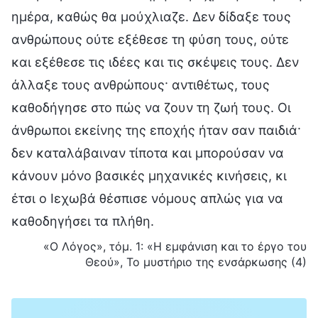
ημέρα, καθώς θα μούχλιαζε. Δεν δίδαξε τους
ανθρώπους ούτε εξέθεσε τη φύση τους, ούτε
και εξέθεσε τις ιδέες και τις σκέψεις τους. Δεν
άλλαξε τους ανθρώπους· αντιθέτως, τους
καθοδήγησε στο πώς να ζουν τη ζωή τους. Οι
άνθρωποι εκείνης της εποχής ήταν σαν παιδιά·
δεν καταλάβαιναν τίποτα και μπορούσαν να
κάνουν μόνο βασικές μηχανικές κινήσεις, κι
έτσι ο Ιεχωβά θέσπισε νόμους απλώς για να
καθοδηγήσει τα πλήθη.
«Ο Λόγος», τόμ. 1: «Η εμφάνιση και το έργο του
Θεού», Το μυστήριο της ενσάρκωσης (4)