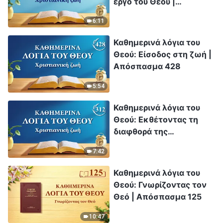
έργο του Θεού |
Απόσπασμα 192
6:11
Καθημερινά λόγια του
Θεού: Είσοδος στη ζωή |
Απόσπασμα 428
5:54
Καθημερινά λόγια του
Θεού: Εκθέτοντας τη
διαφθορά της
ανθρωπότητας |
7:42
Απόσπασμα 312
Καθημερινά λόγια του
Θεού: Γνωρίζοντας τον
Θεό | Απόσπασμα 125
10:47