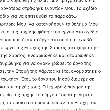
ίμαι ο Κυβερνήτης όλων των πραγμάτων και ο
 αργότερα στράφηκε εναντίον Μου. Το σχέδιο
τάδια για να επιτευχθεί το παρακάτω
μάρτυρές Μου, να κατανοήσουν το θέλημά Μου
άρκεια της αρχικής φάσης του έργου στο σχέδιο
νόμου που ήταν το έργο στο οποίο ο Ιεχωβά
ο έργο της Εποχής της Χάριτος στα χωριά της
ς της Χάριτος. Ενσαρκώθηκε και σταυρώθηκε
Σταυρώθηκε για να ολοκληρώσει το έργο της
ει την Εποχή της Χάριτος κι έτσι ονομάστηκε ο
ρωτής». Έτσι, το έργο του Ιησού διέφερε σε
ια στις αρχές τους. Ο Ιεχωβά ξεκίνησε την
ημείο της αρχής του έργου Του στην γη και
ου, τα οποία αντιπροσωπεύουν την Εποχή του