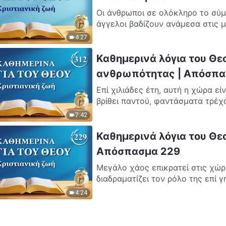
Οι άνθρωποι σε ολόκληρο το σύμ
άγγελοι βαδίζουν ανάμεσα στις μ
4:27
Καθημερινά λόγια του Θε
ανθρωπότητας | Απόσπα
Επί χιλιάδες έτη, αυτή η χώρα εί
βρίθει παντού, φαντάσματα τρέχο
7:42
Καθημερινά λόγια του Θεο
Απόσπασμα 229
Μεγάλο χάος επικρατεί στις χώρε
διαδραματίζει τον ρόλο της επί γ
4:24