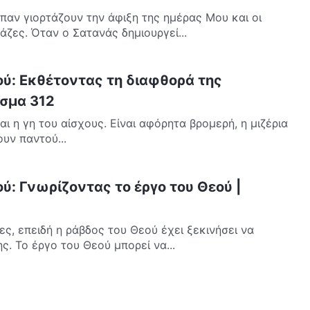
παν γιορτάζουν την άφιξη της ημέρας Μου και οι
άζες. Όταν ο Σατανάς δημιουργεί...
ού: Εκθέτοντας τη διαφθορά της
σμα 312
ναι η γη του αίσχους. Είναι αφόρητα βρομερή, η μιζέρια
υν παντού...
ύ: Γνωρίζοντας το έργο του Θεού |
ς, επειδή η ράβδος του Θεού έχει ξεκινήσει να
ης. Το έργο του Θεού μπορεί να...