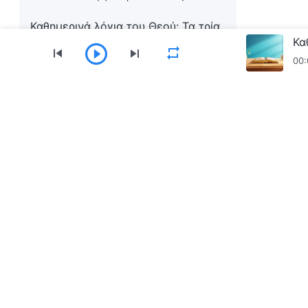
Καθημερινά λόγια του Θεού: Τα τρία
στάδια του έργου | Απόσπασμα 43
00:
Καθημερινά λόγια του Θεού: Τα τρία
στάδια του έργου | Απόσπασμα 44
Μενού
Καθημερινά λόγια του Θεού: Τα τρία
στάδια του έργου | Απόσπασμα 45
Αρχική
Βιβλία
Βίντεο
Ύμνοι
Ανα
Κατεβάστε την εφαρμογή «Εκκλησία του Παν