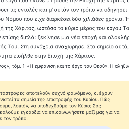
ο έργο που έκανε ο Ιησούς την Εποχή της Χάριτος 
ει τις εντολές και μ’ αυτόν τον τρόπο να οδηγήσει
υ Νόμου που είχε διαρκέσει δύο χιλιάδες χρόνια. 
ή της Χάριτος, ωστόσο το κύριο μέρος του έργου Τ
 επίσης διπλά: ξεκίνησε μια νέα εποχή και ολοκλ
ς Του. Στη συνέχεια αναχώρησε. Στο σημείο αυτό,
ητα εισήλθε στην Εποχή της Χάριτος.
ος», τόμ. 1: «Η εμφάνιση και το έργο του Θεού», Η αληθ
αταστροφές αποτελούν συχνό φαινόμενο, κι έχουν
νιστεί τα σημεία της επιστροφής του Κυρίου. Πώς
ούμε, λοιπόν, να υποδεχθούμε τον Κύριο; Σας
καλούμε εγκάρδια να επικοινωνήσετε μαζί μας για να
ε τον τρόπο.