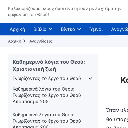
Καλωσορίζουμε όλους όσοι αναζητούν με λαχτάρα την
Καθημερινά λόγια του Θεού:
εμφάνιση του Θεού!
Γνωρίζοντας το έργο του Θεού |
Απόσπασμα 202
Αρχική
Βιβλία
Βίντεο
Ύμνοι
Αναγνώ
Καθημερινά λόγια του Θεού:
Αρχική
Αναγνώσεις
Γνωρίζοντας το έργο του Θεού |
Απόσπασμα 203
Καθημερινά λόγια του Θεού:
Καθημερινά λόγια του Θεού:
Χριστιανική ζωή
Γνωρίζοντας το έργο του Θεού |
Απόσπασμα 204
Κ
Γνωρίζοντας το έργο του Θεού
σάρκωση
Γνωρίζοντας το έργο του Θεού
Η δι
Καθημερινά λόγια του Θεού:
Γνωρίζοντας το έργο του Θεού |
Απόσπασμα 205
Όταν υλο
Καθημερινά λόγια του Θεού:
θα υπάρχ
Γνωρίζοντας το έργο του Θεού |
Απόσπασμα 206