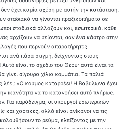
ολογικές δοσοληψίες μεταξύ ανθρώπων και
δεν έχει καμία σχέση με αυτήν την κατάσταση.
υν σταδιακά να γίνονται πραξικοπήματα σε
ρωποι σταδιακά αλλάζουν και, εσωτερικά, κάθε
ας αρχίζουν να σείονται, σαν ένα κάστρο στην
αλλαγές που περνούν απαρατήρητες
ται ανά πάσα στιγμή, δείχνοντας στους
Αυτό είναι το σχέδιο του Θεού· αυτά είναι τα
α γίνει σίγουρα χίλια κομμάτια. Τα παλιά
ς λέει: «Ο κόσμος καταρρέει! Η Βαβυλώνα έχει
 την ικανότητα να το κατανοήσει αυτό πλήρως.
ν. Για παράδειγμα, οι υπουργοί εσωτερικών
ς και χαοτικές, αλλά είναι ανίκανοι να τις
ακολουθήσουν το ρεύμα, ελπίζοντας με την