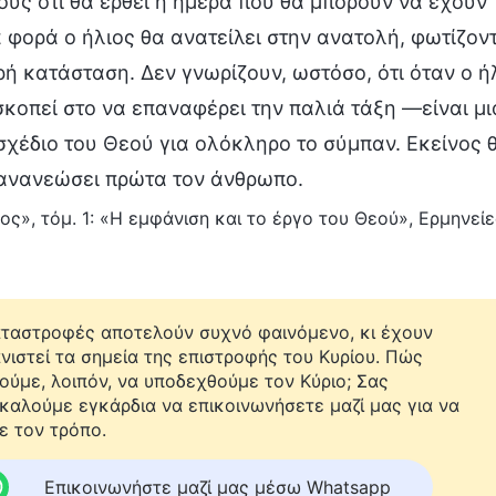
ους ότι θα έρθει η ημέρα που θα μπορούν να έχουν 
 φορά ο ήλιος θα ανατείλει στην ανατολή, φωτίζο
ρή κατάσταση. Δεν γνωρίζουν, ωστόσο, ότι όταν ο ή
σκοπεί στο να επαναφέρει την παλιά τάξη —είναι 
 σχέδιο του Θεού για ολόκληρο το σύμπαν. Εκείνος 
 ανανεώσει πρώτα τον άνθρωπο.
ος», τόμ. 1: «Η εμφάνιση και το έργο του Θεού», Ερμην
αταστροφές αποτελούν συχνό φαινόμενο, κι έχουν
νιστεί τα σημεία της επιστροφής του Κυρίου. Πώς
ούμε, λοιπόν, να υποδεχθούμε τον Κύριο; Σας
καλούμε εγκάρδια να επικοινωνήσετε μαζί μας για να
ε τον τρόπο.
Επικοινωνήστε μαζί μας μέσω Whatsapp