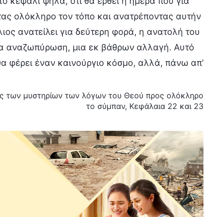
το κεφάλι ψηλά, ότι θα έρθει η ημέρα που για
ντας ολόκληρο τον τόπο και ανατρέποντας αυτήν
λιος ανατείλει για δεύτερη φορά, η ανατολή του
μια αναζωπύρωση, μια εκ βάθρων αλλαγή. Αυτό
θα φέρει έναν καινούργιο κόσμο, αλλά, πάνω απ’
είες των μυστηρίων των λόγων του Θεού προς ολόκληρο
το σύμπαν, Κεφάλαια 22 και 23