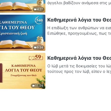
άγγελοι βαδίζουν ανάμεσα στις μ
4:27
Καθημερινά λόγια του Θε
Η επιδίωξη των ανθρώπων να εισ
Ειπώθηκε, προηγουμένως, πως τα
9:34
Καθημερινά λόγια του Θε
Ο Ιώβ μετά τις δοκιμασίες του Ι
τούτους προς τον Ιώβ, είπεν ο Ιε
11:54