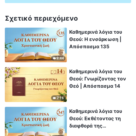
Σχετικό περιεχόμενο
Καθημερινά λόγια του
Θεού: Η ενσάρκωση |
Απόσπασμα 135
9:44
Καθημερινά λόγια του
Θεού: Γνωρίζοντας τον
Θεό | Απόσπασμα 14
7:16
Καθημερινά λόγια του
Θεού: Εκθέτοντας τη
διαφθορά της
ανθρωπότητας |