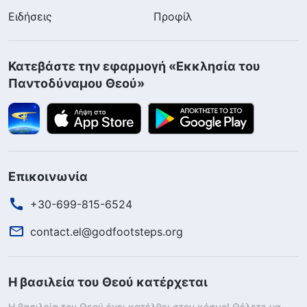
Ειδήσεις
Προφίλ
Κατεβάστε την εφαρμογή «Εκκλησία του
Παντοδύναμου Θεού»
Επικοινωνία
+30-699-815-6524
contact.el@godfootsteps.org
Η βασιλεία του Θεού κατέρχεται
Η βασιλεία του Θεού έχει κατέλθει στον κόσμο! Θέλετε να