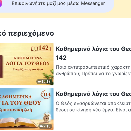
Επικοινωνήστε μαζί μας μέσω Messenger
κό περιεχόμενο
Καθημερινά λόγια του Θε
142
Ποιο αντιπροσωπευτικό χαρακτηρ
ανθρώπου; Πρέπει να το γνωρίζετε
10:13
Καθημερινά λόγια του Θε
Ο Θεός ενσαρκώνεται αποκλειστι
θέσει σε κίνηση νέο έργο. Είναι 
7:18