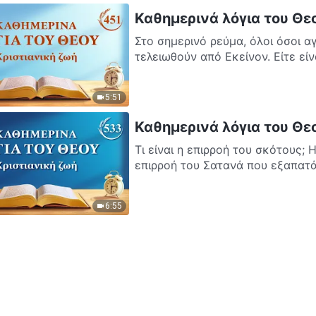
Καθημερινά λόγια του Θε
Στο σημερινό ρεύμα, όλοι όσοι α
τελειωθούν από Εκείνον. Είτε είνα
5:51
Καθημερινά λόγια του Θε
Τι είναι η επιρροή του σκότους;
επιρροή του Σατανά που εξαπατά, 
6:55