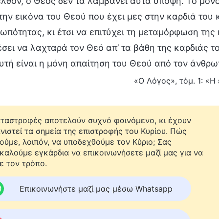
λθόν, ο Θεός δεν τα λαμβάνει αυτά υπόψη. Το μόνο
ην εικόνα του Θεού που έχει μες στην καρδιά του κ
ωπότητας, κι έτσι να επιτύχει τη μεταμόρφωση της
σει να λαχταρά τον Θεό απ’ τα βάθη της καρδιάς τ
υτή είναι η μόνη απαίτηση του Θεού από τον άνθρω
«Ο Λόγος», τόμ. 1: «Η
αταστροφές αποτελούν συχνό φαινόμενο, κι έχουν
νιστεί τα σημεία της επιστροφής του Κυρίου. Πώς
ούμε, λοιπόν, να υποδεχθούμε τον Κύριο; Σας
καλούμε εγκάρδια να επικοινωνήσετε μαζί μας για να
ε τον τρόπο.
Επικοινωνήστε μαζί μας μέσω Whatsapp