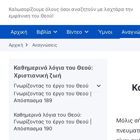
Καθημερινά λόγια του Θεού:
Γνωρίζοντας το έργο του Θεού |
Καλωσορίζουμε όλους όσοι αναζητούν με λαχτάρα την
εμφάνιση του Θεού!
Απόσπασμα 186
Καθημερινά λόγια του Θεού:
Αρχική
Βιβλία
Βίντεο
Ύμνοι
Αναγνώ
Γνωρίζοντας το έργο του Θεού |
Απόσπασμα 187
Αρχική
Αναγνώσεις
Καθημερινά λόγια του Θεού:
Γνωρίζοντας το έργο του Θεού |
Καθημερινά λόγια του Θεού:
Απόσπασμα 188
Χριστιανική ζωή
Κ
Γνωρίζοντας το έργο του Θεού
Καθημερινά λόγια του Θεού:
σάρκωση
Γνωρίζοντας το έργο του Θεού
Η δι
Γνωρίζοντας το έργο του Θεού |
Απόσπασμα 189
Καθημερινά λόγια του Θεού:
Μόλις σή
Γνωρίζοντας το έργο του Θεού |
Απόσπασμα 190
πνευματι