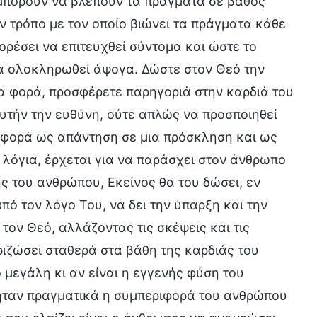
α μπορούν να βλέπουν τα πράγματα σε βάθος
 τρόπο με τον οποίο βιώνει τα πράγματα κάθε
ρέσει να επιτευχθεί σύντομα και ώστε το
να ολοκληρωθεί άψογα. Δώστε στον Θεό την
ία φορά, προσφέρετε παρηγοριά στην καρδιά του
υτήν την ευθύνη, ούτε απλώς να προσποιηθεί
η φορά ως απάντηση σε μια πρόσκληση και ως
λόγια, έρχεται για να παράσχει στον άνθρωπο
ς του ανθρώπου, Εκείνος θα του δώσει, εν
από τον λόγο Του, να δει την ύπαρξη και την
τον Θεό, αλλάζοντας τις σκέψεις και τις
ριζώσει σταθερά στα βάθη της καρδιάς του
 μεγάλη κι αν είναι η εγγενής φύση του
ν ήταν πραγματικά η συμπεριφορά του ανθρώπου