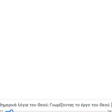
18
06