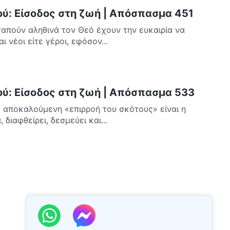
ού: Είσοδος στη ζωή | Απόσπασμα 451
γαπούν αληθινά τον Θεό έχουν την ευκαιρία να
ι νέοι είτε γέροι, εφόσον...
ού: Είσοδος στη ζωή | Απόσπασμα 533
 Η αποκαλούμενη «επιρροή του σκότους» είναι η
διαφθείρει, δεσμεύει και...