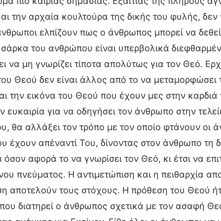
όμα πιο καίριας σημασίας. Εξαιτίας της πλήρους άγ
και την αρχαία κουλτούρα της δικής του φυλής, δεν
άνθρωποι ελπίζουν πως ο άνθρωπος μπορεί να δεθεί
 σάρκα του ανθρώπου είναι υπερβολικά διεφθαρμέν
ει να μη γνωρίζει τίποτα απολύτως για τον Θεό. 
ου Θεού δεν είναι άλλος από το να μεταμορφώσει 
ι την εικόνα του Θεού που έχουν μες στην καρδιά 
ν ευκαιρία για να οδηγήσει τον άνθρωπο στην τελε
, θα αλλάξει τον τρόπο με τον οποίο φτάνουν οι ά
υ έχουν απέναντί Του, δίνοντας στον άνθρωπο τη δ
 όσον αφορά το να γνωρίσει τον Θεό, κι έτσι να ε
ου πνεύματος. Η αντιμετώπιση και η πειθαρχία απ
 αποτελούν τους στόχους. Η πρόθεση του Θεού ήτα
που διατηρεί ο άνθρωπος σχετικά με τον ασαφή Θεό