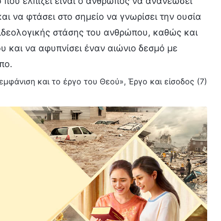
 που ελπίζει είναι ο άνθρωπος να ανανεώσει
αι να φτάσει στο σημείο να γνωρίσει την ουσία
 ιδεολογικής στάσης του ανθρώπου, καθώς και
ου και να αφυπνίσει έναν αιώνιο δεσμό με
πο.
 εμφάνιση και το έργο του Θεού», Έργο και είσοδος (7)