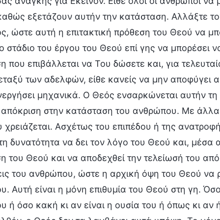
ας ανάγκης για Εκείνον. Είθε όλοι οι άνθρωποι ν
αθώς εξετάζουν αυτήν την κατάσταση. Αλλάξτε τον
, ώστε αυτή η επιτακτική πρόθεση του Θεού να μπο
ο στάδιο του έργου του Θεού επί γης να μπορέσει 
 που επιβάλλεται να Του δώσετε και, για τελευτα
ταξύ των αδελφών, είθε κανείς να μην αποφύγει α
ενεργήσει μηχανικά. Ο Θεός ενσαρκώνεται αυτήν τ
 απόκριση στην κατάσταση του ανθρώπου. Με άλλα 
 χρειάζεται. Ασχέτως του επιπέδου ή της ανατροφή
 τη δυνατότητα να δει τον λόγο του Θεού και, μέσα 
 του Θεού και να αποδεχθεί την τελείωσή του από 
ις του ανθρώπου, ώστε η αρχική όψη του Θεού να 
. Αυτή είναι η μόνη επιθυμία του Θεού στη γη. Όσο
 ή όσο κακή κι αν είναι η ουσία του ή όπως κι α