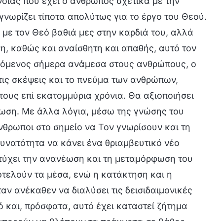
νοιας που έχει ο άνθρωπος σχετικά με την
 γνωρίζει τίποτα απολύτως για το έργο του Θεού.
 με τον Θεό βαθιά μες στην καρδιά του, αλλά
η, καθώς και αναίσθητη και απαθής, αυτό τον
Ερχόμενος σήμερα ανάμεσα στους ανθρώπους, ο
τις σκέψεις και το πνεύμα των ανθρώπων,
τους επί εκατομμύρια χρόνια. Θα αξιοποιήσει
ίωση. Με άλλα λόγια, μέσω της γνώσης του
νθρωποι στο σημείο να Τον γνωρίσουν και τη
υνατότητα να κάνει ένα θριαμβευτικό νέο
πιτύχει την ανανέωση και τη μεταμόρφωση του
οτελούν τα μέσα, ενώ η κατάκτηση και η
ν ανέκαθεν να διαλύσει τις δεισιδαιμονικές
 και, πρόσφατα, αυτό έχει καταστεί ζήτημα