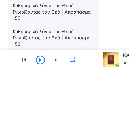
Καθημερινά λόγια του Θεού:
Γνωρίζοντας τον Θεό | Απόσπασμα
155
Καθημερινά λόγια του Θεού:
Γνωρίζοντας τον Θεό | Απόσπασμα
156
Καθημερινά λόγια του Θεού:
00:
Γνωρίζοντας τον Θεό | Απόσπασμα
157
Καθημερινά λόγια του Θεού:
Μενού
Γνωρίζοντας τον Θεό | Απόσπασμα
158
Αρχική
Βιβλία
Βίντεο
Ύμνοι
Ανα
Καθημερινά λόγια του Θεού:
Γνωρίζοντας τον Θεό | Απόσπασμα
Κατεβάστε την εφαρμογή «Εκκλησία του Παν
159