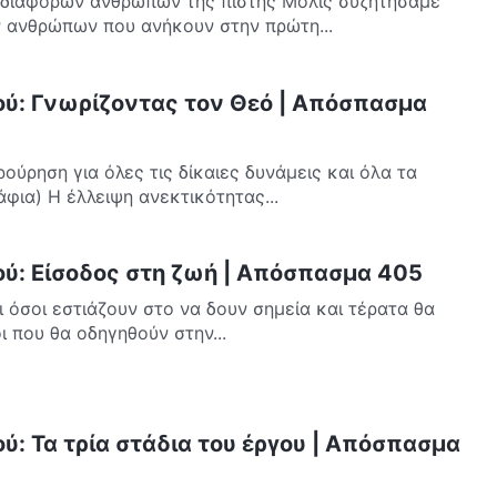
ν ανθρώπων της πίστης Μόλις συζητήσαμε
ν ανθρώπων που ανήκουν στην πρώτη...
ού: Γνωρίζοντας τον Θεό | Απόσπασμα
ούρηση για όλες τις δίκαιες δυνάμεις και όλα τα
φια) Η έλλειψη ανεκτικότητας...
ού: Είσοδος στη ζωή | Απόσπασμα 405
 όσοι εστιάζουν στο να δουν σημεία και τέρατα θα
ι που θα οδηγηθούν στην...
ύ: Τα τρία στάδια του έργου | Απόσπασμα