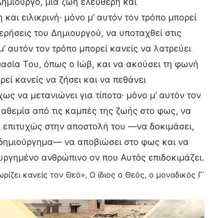
ημιουργό, μια ζωή ελεύθερη και
και ειλικρινή· μόνο μ’ αυτόν τον τρόπο μπορεί
τερήσεις του Δημιουργού, να υποταχθεί στις
μ’ αυτόν τον τρόπο μπορεί κανείς να λατρεύει
ιμασία Του, όπως ο Ιώβ, και να ακούσει τη φωνή
ρεί κανείς να ζήσει και να πεθάνει
ως να μετανιώνει για τίποτα· μόνο μ’ αυτόν τον
καθεμία από τις καμπές της ζωής στο φως, να
ι επιτυχώς στην αποστολή του —να δοκιμάσει,
ς δημιούργημα— να αποβιώσει στο φως και να
υργημένο ανθρώπινο ον που Αυτός επιδοκιμάζει.
ρίζει κανείς τον Θεό», Ο ίδιος ο Θεός, ο μοναδικός Γ΄