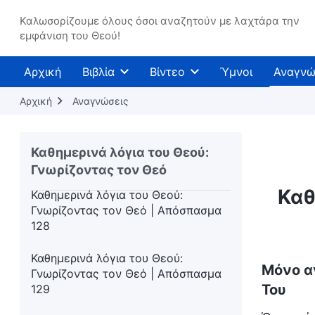
Καθημερινά λόγια του Θεού:
Γνωρίζοντας τον Θεό | Απόσπασμα
Καλωσορίζουμε όλους όσοι αναζητούν με λαχτάρα την
εμφάνιση του Θεού!
125
Καθημερινά λόγια του Θεού:
Αρχική
Βιβλία
Βίντεο
Ύμνοι
Αναγνώ
Γνωρίζοντας τον Θεό | Απόσπασμα
126
Αρχική
Αναγνώσεις
Καθημερινά λόγια του Θεού:
Γνωρίζοντας τον Θεό | Απόσπασμα
Καθημερινά λόγια του Θεού:
127
Γνωρίζοντας τον Θεό
Καθ
Καθημερινά λόγια του Θεού:
Γνωρίζοντας τον Θεό | Απόσπασμα
128
Καθημερινά λόγια του Θεού:
Μόνο α
Γνωρίζοντας τον Θεό | Απόσπασμα
Του
129