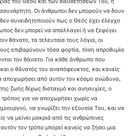
χίας του Θεού και των διευθετήσεών Του, η
α ασυνάρτητη. Οι άνθρωποι δεν μπορούν να δουν
δεν συνειδητοποιούν πως ο Θεός έχει έλεγχο
ωπος δεν μπορεί να απαλλαγεί ή να ξεφύγει
τον θάνατο, τα τελευταία τους λόγια, οι
Τους επιβαρύνουν τόσα φορτία, τόση απροθυμία
νται τον θάνατο. Για κάθε άνθρωπο που
α και ο θάνατός του αναπόφευκτος, και κανείς
 να αποχωρήσει από αυτόν τον κόσμο ανώδυνα,
 της ζωής δίχως δισταγμό και ανησυχίες, ο
ος τρόπος για να αποχωρήσει χωρίς να
Δημιουργού, να γνωρίζει την εξουσία Του, και να
ίς να μείνει μακριά από τις ανθρώπινες
 αυτόν τον τρόπο μπορεί κανείς να ζήσει μια