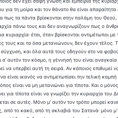
οιος δεν έχει σαφή γνώση και εμπειρία της κυριαρ
υ για τη μοίρα και τον θάνατο θα είναι απαραίτητ
 πως τα πάντα βρίσκονται στην παλάμη του Θεού, 
αρχία πάνω τους και δεν αναγνωρίζουν πως ο άνθρ
ια κυριαρχία· έτσι, όταν βρίσκονται αντιμέτωποι με 
ς τους και τα όσα μετανιώνουν, δεν έχουν τέλος. 
 σύγχυση, και όλα αυτά τους οδηγούν στο να φοβού
ι σ’ αυτόν τον κόσμο, η γέννησή του είναι αναγκαί
εί να υπερβεί αυτή τη σειρά. Αν κάποιος επιθυμεί
 να είναι ικανός να αντιμετωπίσει την τελική καμπή
όπος είναι να μη μετανιώνει για τίποτα. Και ο μόν
ει για τίποτα είναι να γνωρίζει την κυριαρχία του 
ται σε αυτές. Μόνο μ’ αυτόν τον τρόπο μπορεί κανε
, από το κακό, από τη σκλαβιά του Σατανά· μόνο μ’