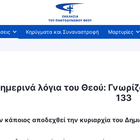
σεις
Κηρύγματα και Συναναστροφή
Μαρτυρίες
ημερινά λόγια του Θεού: Γνωρί
133
ν κάποιος αποδεχθεί την κυριαρχία του Δημι