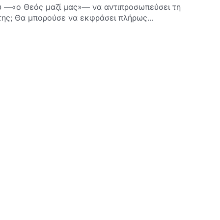
ύ —«ο Θεός μαζί μας»— να αντιπροσωπεύσει τη
της; Θα μπορούσε να εκφράσει πλήρως...