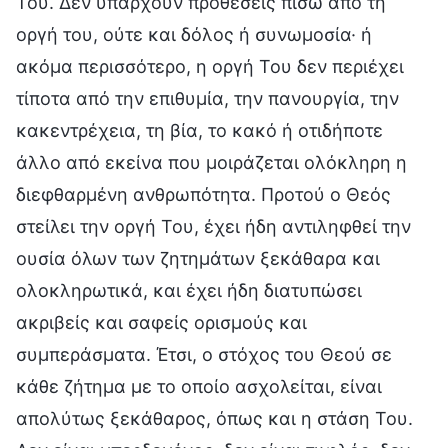
Του. Δεν υπάρχουν προθέσεις πίσω από τη
οργή του, ούτε και δόλος ή συνωμοσία· ή
ακόμα περισσότερο, η οργή Του δεν περιέχει
τίποτα από την επιθυμία, την πανουργία, την
κακεντρέχεια, τη βία, το κακό ή οτιδήποτε
άλλο από εκείνα που μοιράζεται ολόκληρη η
διεφθαρμένη ανθρωπότητα. Προτού ο Θεός
στείλει την οργή Του, έχει ήδη αντιληφθεί την
ουσία όλων των ζητημάτων ξεκάθαρα και
ολοκληρωτικά, και έχει ήδη διατυπώσει
ακριβείς και σαφείς ορισμούς και
συμπεράσματα. Έτσι, ο στόχος του Θεού σε
κάθε ζήτημα με το οποίο ασχολείται, είναι
απολύτως ξεκάθαρος, όπως και η στάση Του.