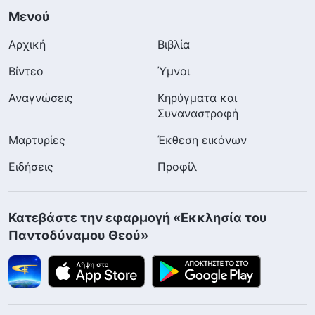
Μενού
Αρχική
Βιβλία
Βίντεο
Ύμνοι
Αναγνώσεις
Κηρύγματα και
Συναναστροφή
Μαρτυρίες
Έκθεση εικόνων
Ειδήσεις
Προφίλ
Κατεβάστε την εφαρμογή «Εκκλησία του
Παντοδύναμου Θεού»