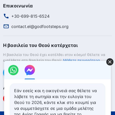
Επικοινωνία
+30-699-815-6524
contact.el@godfootsteps.org
Η βασιλεία του Θεού κατέρχεται
Η βασιλεία του Θεού έχει κατέλθει στον κόσμο! Θέλετε να
εισέλθετε στη βασιλεία του Θεού;
Μάθετε περισσότερα
Επικοινωνήστε μαζί μας μέσω Messenger
Ακολουθήστε μας
Εάν εσείς και η οικογένειά σας θέλετε να
λάβετε τη σωτηρία και την ευλογία του
Θεού το 2026, κάντε κλικ στο κουμπί για
να συμμετάσχετε σε μια ομάδα μελέτης
της Αγίας Γραφής για να βρείτε το