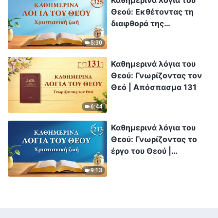
Καθημερινά λόγια του
Θεού: Εκθέτοντας τη
διαφθορά της
ανθρωπότητας |
5:30
Απόσπασμα 325
Καθημερινά λόγια του
Θεού: Γνωρίζοντας τον
Θεό | Απόσπασμα 131
6:44
Καθημερινά λόγια του
Θεού: Γνωρίζοντας το
έργο του Θεού |
Απόσπασμα 213
9:13