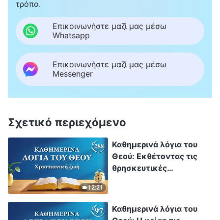
τρόπο.
Επικοινωνήστε μαζί μας μέσω
Whatsapp
Επικοινωνήστε μαζί μας μέσω
Messenger
Σχετικό περιεχόμενο
Καθημερινά λόγια του
Θεού: Εκθέτοντας τις
θρησκευτικές
αντιλήψεις | Απόσπασμα
12:21
288
Καθημερινά λόγια του