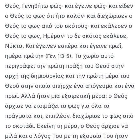
Θεός, Γενηθήτω φώς· και έγεινε φώς· και είδεν
ο Θεός το φως ότι ήτο καλόν· και διεχώρισεν ο
Θεός το φως από του σκότους· και εκάλεσεν ο
Θεός το φως, Ημέραν· το δε σκότος εκάλεσε,
Νύκτα. Και έγεινεν εσπέρα και έγεινε πρωΐ,
ημέρα πρώτη»
. Το χωρίο αυτό
(Γέν. 1:3-5)
περιγράφει την πρώτη πράξη του Θεού στην
αρχή της δημιουργίας και την πρώτη μέρα του
Θεού στην οποία υπήρχε ένα απόγευμα και ένα
πρωί. Αλλά ήταν μια εξαιρετική μέρα: ο Θεός
άρχισε να ετοιμάζει το φως για όλα τα
πράγματα και, επιπλέον, διαχώρισε το φως από
το σκοτάδι. Εκείνη τη μέρα, ο Θεός άρχισε να
μιλά και ο λόγος Του με τη εξουσία Του ήταν