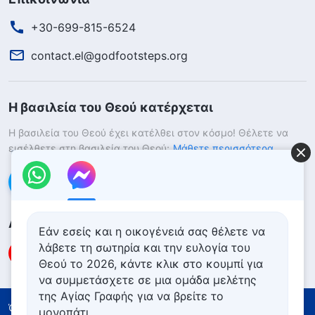
+30-699-815-6524
contact.el@godfootsteps.org
Η βασιλεία του Θεού κατέρχεται
Η βασιλεία του Θεού έχει κατέλθει στον κόσμο! Θέλετε να
εισέλθετε στη βασιλεία του Θεού;
Μάθετε περισσότερα
Επικοινωνήστε μαζί μας μέσω Messenger
Ακολουθήστε μας
Εάν εσείς και η οικογένειά σας θέλετε να
λάβετε τη σωτηρία και την ευλογία του
Θεού το 2026, κάντε κλικ στο κουμπί για
να συμμετάσχετε σε μια ομάδα μελέτης
της Αγίας Γραφής για να βρείτε το
Όροι Χρήσης
Πολιτική απορρήτου
μονοπάτι.