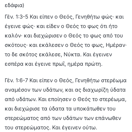
εδάφια)
Γέν. 1:3-5 Και είπεν ο Θεός, Γενηθήτω φώς· και
έγεινε φώς· και είδεν ο Θεός το φως ότι ήτο
καλόν· και διεχώρισεν ο Θεός το φως από του
σκότους· και εκάλεσεν ο Θεός το φως, Ημέραν·
το δε σκότος εκάλεσε, Νύκτα. Και έγεινεν
εσπέρα και έγεινε πρωΐ, ημέρα πρώτη.
Γέν. 1:6-7 Και είπεν ο Θεός, Γενηθήτω στερέωμα
αναμέσον των υδάτων, και ας διαχωρίζη ύδατα
από υδάτων. Και εποίησεν ο Θεός το στερέωμα,
και διεχώρισε τα ύδατα τα υποκάτωθεν του
στερεώματος από των υδάτων των επάνωθεν
του στερεώματος. Και έγεινεν ούτω.