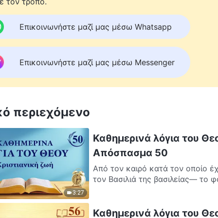
ε τον τρόπο.
Επικοινωνήστε μαζί μας μέσω Whatsapp
Επικοινωνήστε μαζί μας μέσω Messenger
κό περιεχόμενο
Καθημερινά λόγια του Θεο
Απόσπασμα 50
Από τον καιρό κατά τον οποίο έ
τον Βασιλιά της βασιλείας— το φ
3:27
Καθημερινά λόγια του Θε