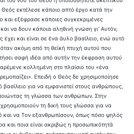
αι του νου του Θεού ή οποιουδήποτε σκεπτικού
ο Θεός εκτέλεσε κάποιο απτό έργο κατά την
ο και εξέφρασε κάποιες συγκεκριμένες
και να δουν κάποια αληθινή γνώση γι’ Αυτόν,
ς έχει και είναι σε ένα άυλο βασίλειο, ενώ αυτό
όταν ακόμη από τη θεϊκή πτυχή αυτού που
κτήσει σαφή ιδέα από αυτήν την έκφραση αυτού
 παρέμενε κολλημένη στο πλαίσιο του «ένα
τρεμοπαίζει». Επειδή ο Θεός δε χρησιμοποίησε
ό βασίλειο για να εμφανιστεί στους ανθρώπους,
ποιώντας τη γλώσσα των ανθρώπων. Στην
 χρησιμοποιούν τη δική τους γλώσσα για να
κό και να Τον εξανθρωπίσουν, όπως πόσο ψηλός
τερα και ποια είναι ακριβώς η προσωπικότητά