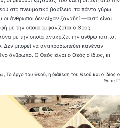
, οι μέθοδοι εργασίας Του και η οπτική από την
εού στο πνευματικό βασίλειο, τα πάντα γύρω
 οι άνθρωποι δεν είχαν ξαναδεί —αυτό είναι
φή με την οποία εμφανίζεται ο Θεός,
κόνα με την οποία αντικρίζει την ανθρωπότητα,
υ. Δεν μπορεί να αντιπροσωπεύει κανέναν
ο άνθρωπο. Ο Θεός είναι ο Θεός ο ίδιος, κι
», Το έργο του Θεού, η διάθεση του Θεού και ο ίδιος ο
Θεός Γ΄