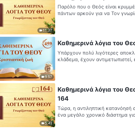
Παρόλο που ο Θεός είναι κρυμμέ
πάντων αρκούν για να Τον γνωρίσ
11:37
Καθημερινά λόγια του Θε
Υπάρχουν πολύ λιγότερες αποκλί
κλάδεμα, έχουν αντιμετωπιστεί, έ
9:57
Καθημερινά λόγια του Θε
164
Τώρα, η αντιληπτική κατανόησή σ
ένα μεγάλο χρονικό διάστημα για 
5:43