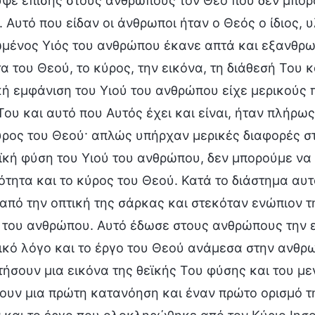
ψε επίσης στους ανθρώπους τον Θεό που δεν μπορο
. Αυτό που είδαν οι άνθρωποι ήταν ο Θεός ο ίδιος, 
μένος Υιός του ανθρώπου έκανε απτά και εξανθρωπ
α του Θεού, το κύρος, την εικόνα, τη διάθεσή Του κ
ή εμφάνιση του Υιού του ανθρώπου είχε μερικούς 
Του και αυτό που Αυτός έχει και είναι, ήταν πλήρω
ύρος του Θεού· απλώς υπήρχαν μερικές διαφορές στ
εϊκή φύση του Υιού του ανθρώπου, δεν μπορούμε ν
ότητα και το κύρος του Θεού. Κατά το διάστημα αυ
από την οπτική της σάρκας και στεκόταν ενώπιον τ
ύ του ανθρώπου. Αυτό έδωσε στους ανθρώπους την ε
ικό λόγο και το έργο του Θεού ανάμεσα στην ανθρ
ήσουν μια εικόνα της θεϊκής Του φύσης και του με
υν μια πρώτη κατανόηση και έναν πρώτο ορισμό τη