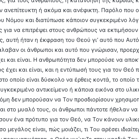
, για τους ανθρώπους, η κατανόηση της καρδιάς κ
ν ανεπίτευκτη ή ακόμα και ανέφικτη. Παρόλο που 
ου Νόμου και διατύπωσε κάποιον συγκεκριμένο λόγ
ς για να επιτρέψει στους ανθρώπους να εκτιμήσουν 
ς, αυτή ήταν η έκφραση του Θεού γι’ αυτό που Αυτό
άλαβαν οι άνθρωποι και αυτό που γνώρισαν, προερχ
ει και είναι. Η ανθρωπότητα δεν μπορούσε να απο
ς έχει και είναι, και η εντύπωσή τους για τον Θεό
το οποίο είναι δύσκολο να έρθεις κοντά, το οποίο 
υγκεκριμένο αντικείμενο ή κάποια εικόνα στο υλικ
κόμη δεν μπορούσαν να Τον προσδιορίσουν χρησιμο
αι στο μυαλό τους, οι άνθρωποι πάντοτε ήθελαν να
σουν ένα πρότυπο για τον Θεό, να Τον κάνουν υλι
όσο μεγάλος είναι, πώς μοιάζει, τι Του αρέσει ιδιαί