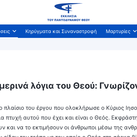
σεις
Κηρύγματα και Συναναστροφή
Μαρτυρίες
μερινά λόγια του Θεού: Γνωρίζ
 πλαίσιο του έργου που ολοκλήρωσε ο Κύριος Ιησού
α πτυχή αυτού που έχει και είναι ο Θεός. Εκφράσ
υν και να το εκτιμήσουν οι άνθρωποι μέσω της ανθ