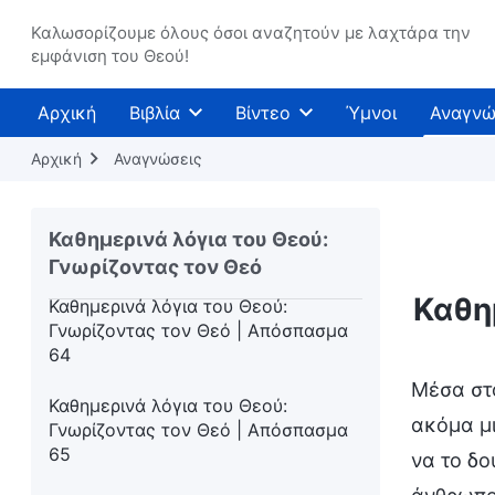
Καθημερινά λόγια του Θεού:
Γνωρίζοντας τον Θεό | Απόσπασμα
Καλωσορίζουμε όλους όσοι αναζητούν με λαχτάρα την
εμφάνιση του Θεού!
61
Καθημερινά λόγια του Θεού:
Αρχική
Βιβλία
Βίντεο
Ύμνοι
Αναγνώ
Γνωρίζοντας τον Θεό | Απόσπασμα
62
Αρχική
Αναγνώσεις
Καθημερινά λόγια του Θεού:
Γνωρίζοντας τον Θεό | Απόσπασμα
Καθημερινά λόγια του Θεού:
63
Γνωρίζοντας τον Θεό
Καθη
Καθημερινά λόγια του Θεού:
Γνωρίζοντας τον Θεό | Απόσπασμα
64
Μέσα στο
Καθημερινά λόγια του Θεού:
ακόμα μι
Γνωρίζοντας τον Θεό | Απόσπασμα
65
να το δο