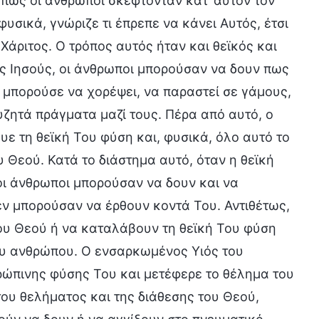
 πως οι άνθρωποι σκέφτονταν κατ’ αυτόν τον
υσικά, γνώριζε τι έπρεπε να κάνει Αυτός, έτσι
Χάριτος. Ο τρόπος αυτός ήταν και θεϊκός και
ς Ιησούς, οι άνθρωποι μπορούσαν να δουν πως
 μπορούσε να χορέψει, να παραστεί σε γάμους,
υζητά πράγματα μαζί τους. Πέρα από αυτό, ο
ε τη θεϊκή Του φύση και, φυσικά, όλο αυτό το
 Θεού. Κατά το διάστημα αυτό, όταν η θεϊκή
οι άνθρωποι μπορούσαν να δουν και να
εν μπορούσαν να έρθουν κοντά Του. Αντιθέτως,
υ Θεού ή να καταλάβουν τη θεϊκή Του φύση
του ανθρώπου. Ο ενσαρκωμένος Υιός του
ώπινης φύσης Του και μετέφερε το θέλημα του
ου θελήματος και της διάθεσης του Θεού,