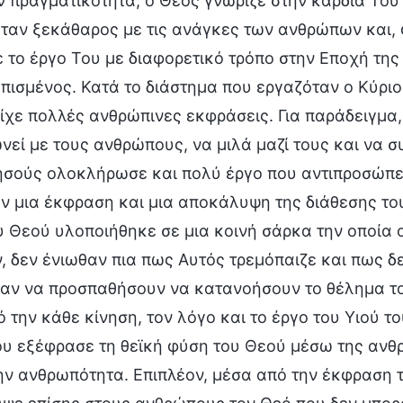
ν πραγματικότητα, ο Θεός γνώριζε στην καρδιά Του
ταν ξεκάθαρος με τις ανάγκες των ανθρώπων και, φ
 το έργο Του με διαφορετικό τρόπο στην Εποχή της 
ισμένος. Κατά το διάστημα που εργαζόταν ο Κύριο
ίχε πολλές ανθρώπινες εκφράσεις. Για παράδειγμα,
νεί με τους ανθρώπους, να μιλά μαζί τους και να σ
ησούς ολοκλήρωσε και πολύ έργο που αντιπροσώπευ
ν μια έκφραση και μια αποκάλυψη της διάθεσης του
 Θεού υλοποιήθηκε σε μια κοινή σάρκα την οποία 
, δεν ένιωθαν πια πως Αυτός τρεμόπαιζε και πως δ
αν να προσπαθήσουν να κατανοήσουν το θέλημα το
 την κάθε κίνηση, τον λόγο και το έργο του Υιού 
υ εξέφρασε τη θεϊκή φύση του Θεού μέσω της ανθρ
ν ανθρωπότητα. Επιπλέον, μέσα από την έκφραση τ