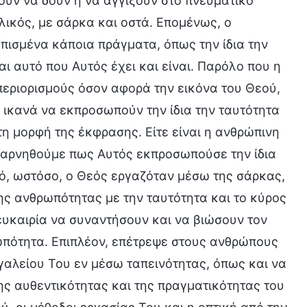
ύν να δουν ή να αγγίξουν στο πνευματικό
υλικός, με σάρκα και οστά. Επομένως, ο
ισμένα κάποια πράγματα, όπως την ίδια την
αι αυτό που Αυτός έχει και είναι. Παρόλο που η
περιορισμούς όσον αφορά την εικόνα του Θεού,
ς ικανά να εκπροσωπούν την ίδια την ταυτότητα
η μορφή της έκφρασης. Είτε είναι η ανθρώπινη
α αρνηθούμε πως Αυτός εκπροσωπούσε την ίδια
τό, ωστόσο, ο Θεός εργαζόταν μέσω της σάρκας,
ης ανθρωπότητας με την ταυτότητα και το κύρος
υκαιρία να συναντήσουν και να βιώσουν τον
ωπότητα. Επιπλέον, επέτρεψε στους ανθρώπους
γαλείου Του εν μέσω ταπεινότητας, όπως και να
ς αυθεντικότητας και της πραγματικότητας του