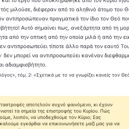
 και το έργο που ολοκληρώθηκε από τον Κύριο Ιησού
τός μιλούσε, διέφεραν από το αληθινό άτομο του Θ
ν αντιπροσώπευαν πραγματικά τον ίδιο τον Θεό που
βήτητο! Αυτό σημαίνει πως, ανεξάρτητα από τη μορ
τα από την οπτική από την οποία μιλά ή από την ει
εν αντιπροσωπεύει τίποτε άλλο παρά τον εαυτό Το
 δεν μπορεί να αντιπροσωπεύει κανέναν διεφθαρμέν
αι αδιαμφισβήτητο.
όγος», τόμ. 2: «Σχετικά με το να γνωρίζει κανείς τον Θεό
αταστροφές αποτελούν συχνό φαινόμενο, κι έχουν
νιστεί τα σημεία της επιστροφής του Κυρίου. Πώς
ούμε, λοιπόν, να υποδεχθούμε τον Κύριο; Σας
καλούμε εγκάρδια να επικοινωνήσετε μαζί μας για να