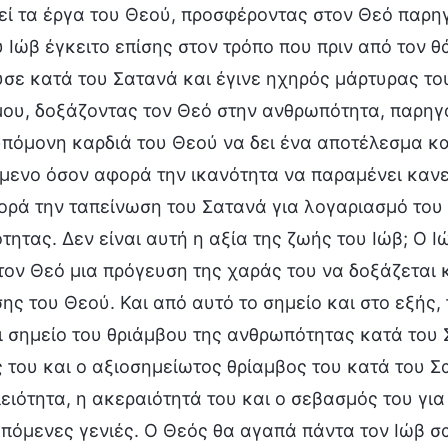
ί τα έργα του Θεού, προσφέροντας στον Θεό παρηγο
 Ιώβ έγκειτο επίσης στον τρόπο που πριν από τον θά
υσε κατά του Σατανά και έγινε ηχηρός μάρτυρας τ
μου, δοξάζοντας τον Θεό στην ανθρωπότητα, παρηγ
πόμονη καρδιά του Θεού να δει ένα αποτέλεσμα και
ενο όσον αφορά την ικανότητα να παραμένει κανεί
ρά την ταπείνωση του Σατανά για λογαριασμό του Θ
ητας. Δεν είναι αυτή η αξία της ζωής του Ιώβ; Ο 
ον Θεό μια πρόγευση της χαράς του να δοξάζεται κ
σης του Θεού. Και από αυτό το σημείο και στο εξής
 σημείο του θριάμβου της ανθρωπότητας κατά του 
 του και ο αξιοσημείωτος θρίαμβος του κατά του 
λειότητα, η ακεραιότητά του και ο σεβασμός του γ
επόμενες γενιές. Ο Θεός θα αγαπά πάντα τον Ιώβ σα