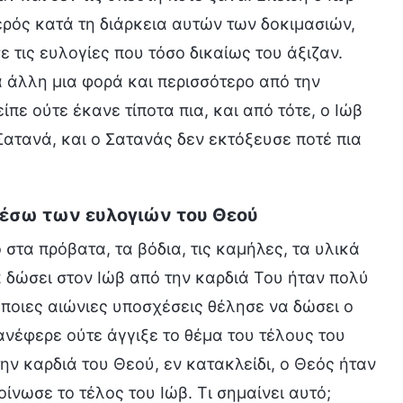
ερός κατά τη διάρκεια αυτών των δοκιμασιών,
 τις ευλογίες που τόσο δικαίως του άξιζαν.
α άλλη μια φορά και περισσότερο από την
ίπε ούτε έκανε τίποτα πια, και από τότε, ο Ιώβ
 Σατανά, και ο Σατανάς δεν εκτόξευσε ποτέ πια
 μέσω των ευλογιών του Θεού
 στα πρόβατα, τα βόδια, τις καμήλες, τα υλικά
 δώσει στον Ιώβ από την καρδιά Του ήταν πολύ
ποιες αιώνιες υποσχέσεις θέλησε να δώσει ο
 ανέφερε ούτε άγγιξε το θέμα του τέλους του
ην καρδιά του Θεού, εν κατακλείδι, ο Θεός ήταν
ίνωσε το τέλος του Ιώβ. Τι σημαίνει αυτό;