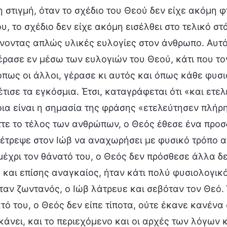
η στιγμή, όταν το σχέδιο του Θεού δεν είχε ακόμη 
, το σχέδιο δεν είχε ακόμη εισέλθει στο τελικό σ
ίνοντας απλώς υλικές ευλογίες στον άνθρωπο. Αυτό 
πέρασε εν μέσω των ευλογιών του Θεού, κάτι που 
πως οι άλλοι, γέρασε κι αυτός και όπως κάθε φυσ
τισε τα εγκόσμια. Έτσι, καταγράφεται ότι «και ετ
οια είναι η σημασία της φράσης «ετελεύτησεν πλή
τε το τέλος των ανθρώπων, ο Θεός έθεσε ένα προσδ
πέτρεψε στον Ιώβ να αναχωρήσει με φυσικό τρόπο α
μέχρι τον θάνατό του, ο Θεός δεν πρόσθεσε άλλα δε
 και επίσης αναγκαίος, ήταν κάτι πολύ φυσιολογικό
αν ζωντανός, ο Ιώβ λάτρευε και σεβόταν τον Θεό. 
τό του, ο Θεός δεν είπε τίποτα, ούτε έκανε κανένα 
 κάνει, και το περιεχόμενο και οι αρχές των λόγων