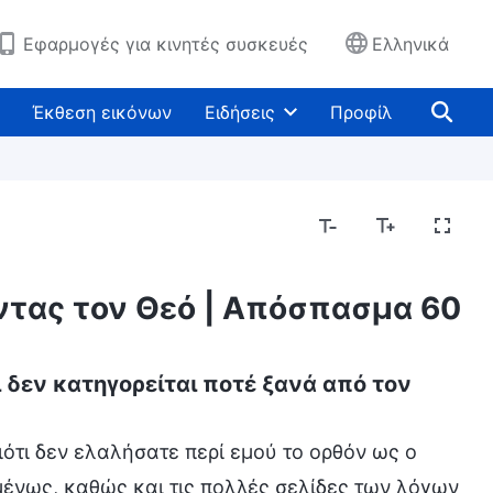
Εφαρμογές για κινητές συσκευές
Ελληνικά
Έκθεση εικόνων
Ειδήσεις
Προφίλ
οντας τον Θεό | Απόσπασμα 60
ι δεν κατηγορείται ποτέ ξανά από τον
ιότι δεν ελαλήσατε περί εμού το ορθόν ως ο
υμένως, καθώς και τις πολλές σελίδες των λόγων