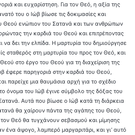
ριά και ευχαρίστηση. Για τον Θεό, η αξία της
νατό του ο Ιώβ βίωσε τις δοκιμασίες και
ου Θεού ενώπιον του Σατανά και των ανθρώπων
ορώντας την καρδιά του Θεού και επιτρέποντας
 να δει την ελπίδα. Η μαρτυρία του δημιούργησε
ς σταθερός στη μαρτυρία του προς τον Θεό, και
εού στο έργο του Θεού για τη διαχείριση της
Ιώβ έφερε παρηγοριά στην καρδιά του Θεού,
αι παρείχε μια θαυμάσια αρχή για το σχέδιο
, το όνομα του Ιώβ έγινε σύμβολο της δόξας του
Σατανά. Αυτά που βίωσε ο Ιώβ κατά τη διάρκεια
Σατανά θα χαίρουν πάντα της αγάπης του Θεού,
ια τον Θεό θα τυγχάνουν σεβασμού και μίμησης
ν ένα άψογο, λαμπερό μαργαριτάρι, και γι’ αυτό