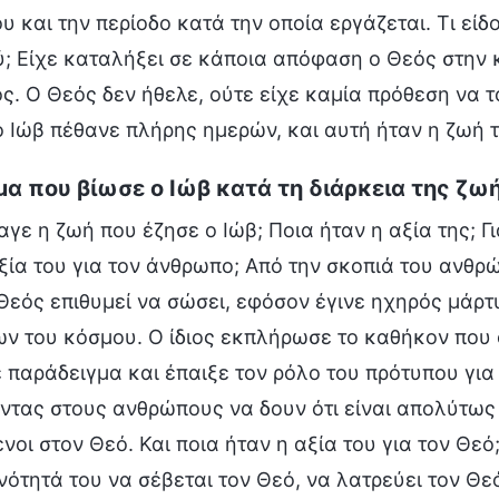
υ και την περίοδο κατά την οποία εργάζεται. Τι εί
; Είχε καταλήξει σε κάποια απόφαση ο Θεός στην κ
. Ο Θεός δεν ήθελε, ούτε είχε καμία πρόθεση να 
 Ιώβ πέθανε πλήρης ημερών, και αυτή ήταν η ζωή τ
μα που βίωσε ο Ιώβ κατά τη διάρκεια της ζω
αγε η ζωή που έζησε ο Ιώβ; Ποια ήταν η αξία της; Γι
ξία του για τον άνθρωπο; Από την σκοπιά του ανθ
Θεός επιθυμεί να σώσει, εφόσον έγινε ηχηρός μάρ
ν του κόσμου. Ο ίδιος εκπλήρωσε το καθήκον που
ε παράδειγμα και έπαιξε τον ρόλο του πρότυπου για
οντας στους ανθρώπους να δουν ότι είναι απολύτω
νοι στον Θεό. Και ποια ήταν η αξία του για τον Θεό;
νότητά του να σέβεται τον Θεό, να λατρεύει τον Θεό