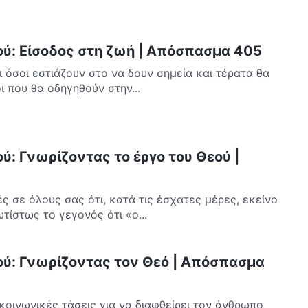
ού: Είσοδος στη ζωή | Απόσπασμα 405
 όσοι εστιάζουν στο να δουν σημεία και τέρατα θα
ι που θα οδηγηθούν στην...
ύ: Γνωρίζοντας το έργο του Θεού |
ς σε όλους σας ότι, κατά τις έσχατες μέρες, εκείνο
τίστως το γεγονός ότι «ο...
ού: Γνωρίζοντας τον Θεό | Απόσπασμα
κοινωνικές τάσεις για να διαφθείρει τον άνθρωπο