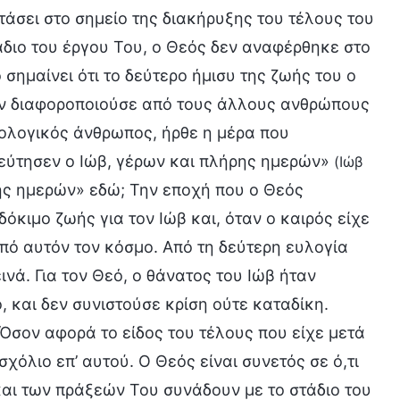
φτάσει στο σημείο της διακήρυξης του τέλους του
τάδιο του έργου Του, ο Θεός δεν αναφέρθηκε στο
σημαίνει ότι το δεύτερο ήμισυ της ζωής του ο
τον διαφοροποιούσε από τους άλλους ανθρώπους
ιολογικός άνθρωπος, ήρθε η μέρα που
ελεύτησεν ο Ιώβ, γέρων και πλήρης ημερών»
(Ιώβ
ρης ημερών» εδώ; Την εποχή που ο Θεός
όκιμο ζωής για τον Ιώβ και, όταν ο καιρός είχε
πό αυτόν τον κόσμο. Από τη δεύτερη ευλογία
ινά. Για τον Θεό, ο θάνατος του Ιώβ ήταν
, και δεν συνιστούσε κρίση ούτε καταδίκη.
Όσον αφορά το είδος του τέλους που είχε μετά
σχόλιο επ’ αυτού. Ο Θεός είναι συνετός σε ό,τι
 και των πράξεών Του συνάδουν με το στάδιο του