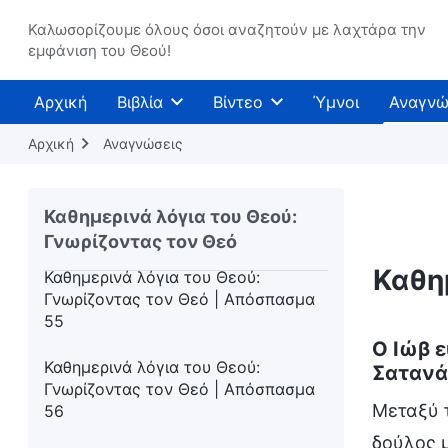
Καθημερινά λόγια του Θεού:
Γνωρίζοντας τον Θεό | Απόσπασμα
Καλωσορίζουμε όλους όσοι αναζητούν με λαχτάρα την
εμφάνιση του Θεού!
52
Καθημερινά λόγια του Θεού:
Αρχική
Βιβλία
Βίντεο
Ύμνοι
Αναγνώ
Γνωρίζοντας τον Θεό | Απόσπασμα
53
Αρχική
Αναγνώσεις
Καθημερινά λόγια του Θεού:
Γνωρίζοντας τον Θεό | Απόσπασμα
Καθημερινά λόγια του Θεού:
54
Γνωρίζοντας τον Θεό
Καθη
Καθημερινά λόγια του Θεού:
Γνωρίζοντας τον Θεό | Απόσπασμα
55
Ο Ιώβ ε
Καθημερινά λόγια του Θεού:
Σατανά
Γνωρίζοντας τον Θεό | Απόσπασμα
Μεταξύ τ
56
δούλος μ