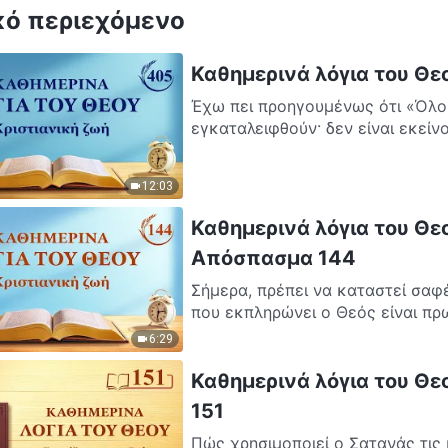
κό περιεχόμενο
Καθημερινά λόγια του Θε
Έχω πει προηγουμένως ότι «Όλοι
εγκαταλειφθούν· δεν είναι εκείνο
12:03
Καθημερινά λόγια του Θεο
Απόσπασμα 144
Σήμερα, πρέπει να καταστεί σαφέ
που εκπληρώνει ο Θεός είναι πρω
6:29
Καθημερινά λόγια του Θε
151
Πώς χρησιμοποιεί ο Σατανάς τις 