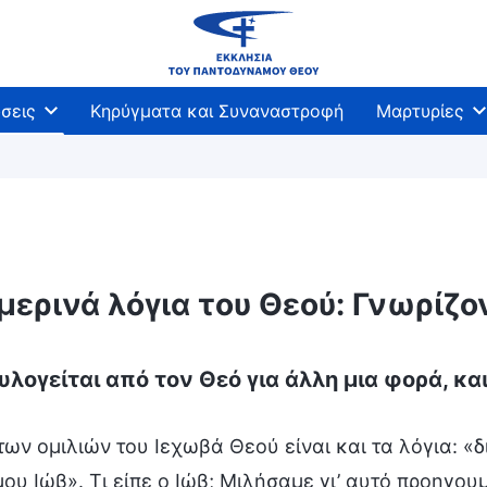
σεις
Κηρύγματα και Συναναστροφή
Μαρτυρίες
μερινά λόγια του Θεού: Γνωρίζ
υλογείται από τον Θεό για άλλη μια φορά, κα
ων ομιλιών του Ιεχωβά Θεού είναι και τα λόγια: «δ
ου Ιώβ». Τι είπε ο Ιώβ; Μιλήσαμε γι’ αυτό προηγο