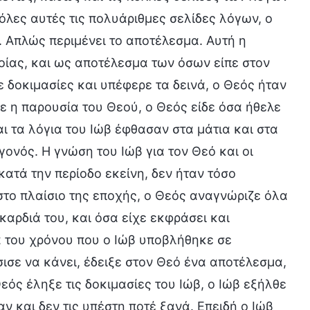
 όλες αυτές τις πολυάριθμες σελίδες λόγων, ο
. Απλώς περιμένει το αποτέλεσμα. Αυτή η
οίας, και ως αποτέλεσμα των όσων είπε στον
ε δοκιμασίες και υπέφερε τα δεινά, ο Θεός ήταν
νε η παρουσία του Θεού, ο Θεός είδε όσα ήθελε
αι τα λόγια του Ιώβ έφθασαν στα μάτια και στα
γονός. Η γνώση του Ιώβ για τον Θεό και οι
κατά την περίοδο εκείνη, δεν ήταν τόσο
το πλαίσιο της εποχής, ο Θεός αναγνώριζε όλα
 καρδιά του, και όσα είχε εκφράσει και
α του χρόνου που ο Ιώβ υποβλήθηκε σε
ισε να κάνει, έδειξε στον Θεό ένα αποτέλεσμα,
εός έληξε τις δοκιμασίες του Ιώβ, ο Ιώβ εξήλθε
ν και δεν τις υπέστη ποτέ ξανά. Επειδή ο Ιώβ