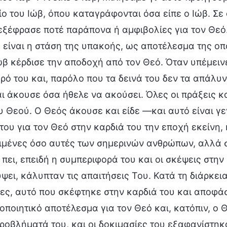
ίο του Ιώβ, όπου καταγράφονται όσα είπε ο Ιώβ. Σε
εξέφρασε ποτέ παράπονα ή αμφιβολίες για τον Θεό
είναι η στάση της υπακοής, ως αποτέλεσμα της οπ
ώβ κέρδισε την αποδοχή από τον Θεό. Όταν υπέμειν
ρό του και, παρόλο που τα δεινά του δεν τα απάλυ
αι άκουσε όσα ήθελε να ακούσει. Όλες οι πράξεις κ
υ Θεού. Ο Θεός άκουσε και είδε —και αυτό είναι γε
του για τον Θεό στην καρδιά του την εποχή εκείνη, 
ιμένες όσο αυτές των σημερινών ανθρώπων, αλλά σ
 πει, επειδή η συμπεριφορά του και οι σκέψεις στην
ει, κάλυπταν τις απαιτήσεις Του. Κατά τη διάρκει
ες, αυτό που σκέφτηκε στην καρδιά του και αποφάσ
οποιητικό αποτέλεσμα για τον Θεό και, κατόπιν, ο Θ
ροβλήματά του, και οι δοκιμασίες του εξαφανίστηκα