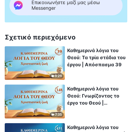
Επικοινωνήστε μαζί μας μέσω
Messenger
Σχετικό περιεχόμενο
Καθημερινά λόγια του
Θεού: Τα τρία στάδια του
έργου | Απόσπασμα 39
9:29
Καθημερινά λόγια του
Θεού: Γνωρίζοντας το
έργο του Θεού |
Απόσπασμα 148
7:35
Καθημερινά λόγια του