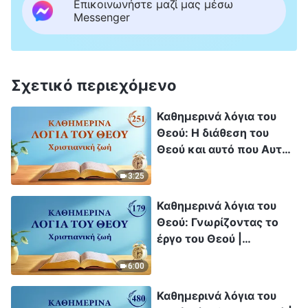
Επικοινωνήστε μαζί μας μέσω
Messenger
Σχετικό περιεχόμενο
Καθημερινά λόγια του
Θεού: Η διάθεση του
Θεού και αυτό που Αυτός
έχει και είναι |
3:25
Απόσπασμα 251
Καθημερινά λόγια του
Θεού: Γνωρίζοντας το
έργο του Θεού |
Απόσπασμα 179
6:00
Καθημερινά λόγια του