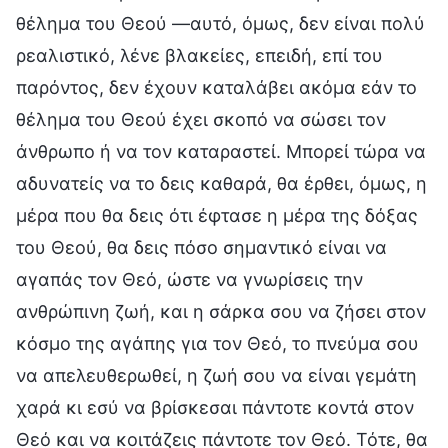
θέλημα του Θεού —αυτό, όμως, δεν είναι πολύ
ρεαλιστικό, λένε βλακείες, επειδή, επί του
παρόντος, δεν έχουν καταλάβει ακόμα εάν το
θέλημα του Θεού έχει σκοπό να σώσει τον
άνθρωπο ή να τον καταραστεί. Μπορεί τώρα να
αδυνατείς να το δεις καθαρά, θα έρθει, όμως, η
μέρα που θα δεις ότι έφτασε η μέρα της δόξας
του Θεού, θα δεις πόσο σημαντικό είναι να
αγαπάς τον Θεό, ώστε να γνωρίσεις την
ανθρώπινη ζωή, και η σάρκα σου να ζήσει στον
κόσμο της αγάπης για τον Θεό, το πνεύμα σου
να απελευθερωθεί, η ζωή σου να είναι γεμάτη
χαρά κι εσύ να βρίσκεσαι πάντοτε κοντά στον
Θεό και να κοιτάζεις πάντοτε τον Θεό. Τότε, θα