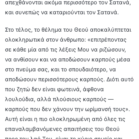
απεχθάνονται ακόμα περισσότερο τον Σατανά,
και συνεπώς να καταριούνται τον Σατανά.
Στο τέλος, το θέλημα του Θεού αποκαλύπτεται
ολοκληρωτικά στον άνθρωπο: «επιτρέποντας
σε κάθε μία από τις λέξεις Μου να ριζώσουν,
να ανθίσουν και να αποδώσουν καρπούς μέσα
στο πνεύμα σας, και το σπουδαιότερο, να
αποδώσουν περισσότερους καρπούς. Διότι αυτό
που ζητώ δεν είναι φωτεινά, άφθονα
λουλούδια, αλλά πλούσιους καρπούς —
καρπούς που δεν χάνουν την ωρίμανσή τους».
Αυτή είναι η πιο ολοκληρωμένη από όλες τις
επαναλαμβανόμενες απαιτήσεις του Θεού
προς τον λαό Του, είναι το κύριο σημείο και