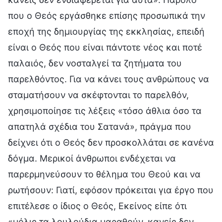
που ο Θεός εργάσθηκε επίσης προσωπικά την
εποχή της δημιουργίας της εκκλησίας, επειδή
είναι ο Θεός που είναι πάντοτε νέος και ποτέ
παλαιός, δεν νοσταλγεί τα ζητήματα του
παρελθόντος. Για να κάνει τους ανθρώπους να
σταματήσουν να σκέφτονται το παρελθόν,
χρησιμοποίησε τις λέξεις «τόσο άθλια όσο τα
απατηλά σχέδια του Σατανά», πράγμα που
δείχνει ότι ο Θεός δεν προσκολλάται σε κανένα
δόγμα. Μερικοί άνθρωποι ενδέχεται να
παρερμηνεύσουν το θέλημα του Θεού και να
ρωτήσουν: Γιατί, εφόσον πρόκειται για έργο που
επιτέλεσε ο ίδιος ο Θεός, Εκείνος είπε ότι
«μόλις τα λουλούδια μαραθούν, κανείς δεν