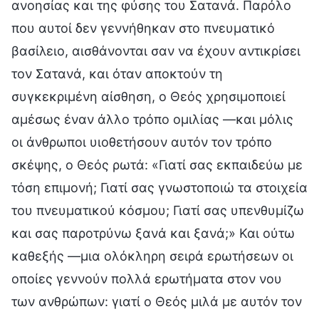
ανοησίας και της φύσης του Σατανά. Παρόλο
που αυτοί δεν γεννήθηκαν στο πνευματικό
βασίλειο, αισθάνονται σαν να έχουν αντικρίσει
τον Σατανά, και όταν αποκτούν τη
συγκεκριμένη αίσθηση, ο Θεός χρησιμοποιεί
αμέσως έναν άλλο τρόπο ομιλίας —και μόλις
οι άνθρωποι υιοθετήσουν αυτόν τον τρόπο
σκέψης, ο Θεός ρωτά: «Γιατί σας εκπαιδεύω με
τόση επιμονή; Γιατί σας γνωστοποιώ τα στοιχεία
του πνευματικού κόσμου; Γιατί σας υπενθυμίζω
και σας παροτρύνω ξανά και ξανά;» Και ούτω
καθεξής —μια ολόκληρη σειρά ερωτήσεων οι
οποίες γεννούν πολλά ερωτήματα στον νου
των ανθρώπων: γιατί ο Θεός μιλά με αυτόν τον