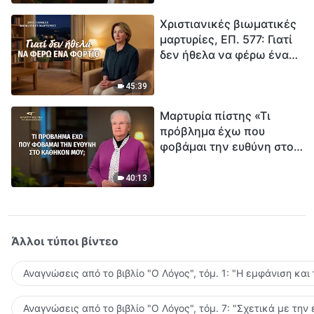
τρόπο να επιβιώσεις;
Χριστιανικές βιωματικές
μαρτυρίες, ΕΠ. 577: Γιατί
δεν ήθελα να φέρω ένα
φορτίο
45:39
Μαρτυρία πίστης «Τι
πρόβλημα έχω που
φοβάμαι την ευθύνη στο
καθήκον μου;»
40:13
Άλλοι τύποι βίντεο
Αναγνώσεις από το βιβλίο "Ο Λόγος", τόμ. 1: "Η εμφάνιση και
Αναγνώσεις από το βιβλίο "Ο Λόγος", τόμ. 7: "Σχετικά με την