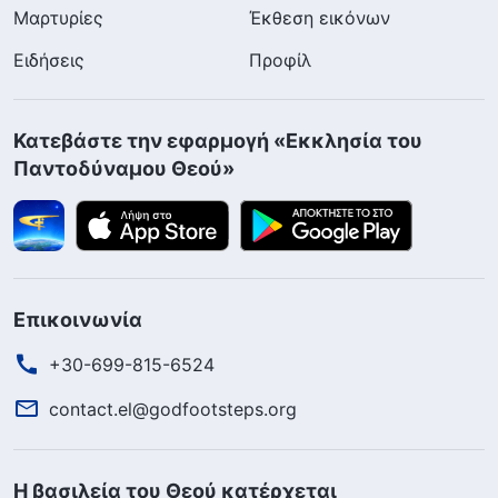
Μαρτυρίες
Έκθεση εικόνων
Ειδήσεις
Προφίλ
Κατεβάστε την εφαρμογή «Εκκλησία του
Παντοδύναμου Θεού»
Επικοινωνία
+30-699-815-6524
contact.el@godfootsteps.org
Η βασιλεία του Θεού κατέρχεται