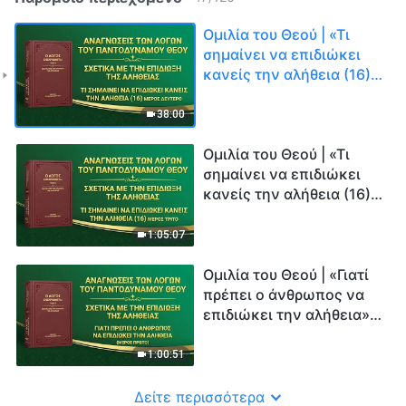
Ομιλία του Θεού | «Τι
σημαίνει να επιδιώκει
κανείς την αλήθεια (16)»
(Μέρος δεύτερο)
38:00
Ομιλία του Θεού | «Τι
σημαίνει να επιδιώκει
κανείς την αλήθεια (16)»
(Μέρος τρίτο)
1:05:07
Ομιλία του Θεού | «Γιατί
πρέπει ο άνθρωπος να
επιδιώκει την αλήθεια»
(Μέρος πρώτο)
1:00:51
Δείτε περισσότερα