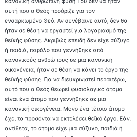
κανονική ανθρώπινη φύση Του δεν θα ήταν
αυτή που ο Θεός προόριζε για τον
ενσαρκωμένο Θεό. Αν συνέβαινε αυτό, δεν θα
ήταν σε θέση να εργαστεί για λογαριασμό της
θεϊκής φύσης. Ακριβώς επειδή δεν είχε σύζυγο
ή παιδιά, παρόλο που γεννήθηκε από
κανονικούς ανθρώπους σε μια κανονική
οικογένεια, ήταν σε θέση να κάνει το έργο της
θεϊκής φύσης. Για να διευκρινιστεί περαιτέρω,
αυτό που ο Θεός θεωρεί φυσιολογικό άτομο
είναι ένα άτομο που γεννήθηκε σε μια
κανονική οικογένεια. Μόνο ένα τέτοιο άτομο
έχει τα προσόντα να εκτελέσει θεϊκό έργο. Εάν,
αντίθετα, το άτομο είχε μια σύζυγο, παιδιά ή