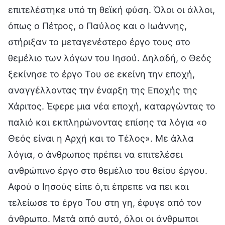
επιτελέστηκε υπό τη θεϊκή φύση. Όλοι οι άλλοι,
όπως ο Πέτρος, ο Παύλος και ο Ιωάννης,
στήριξαν το μεταγενέστερο έργο τους στο
θεμέλιο των λόγων του Ιησού. Δηλαδή, ο Θεός
ξεκίνησε το έργο Του σε εκείνη την εποχή,
αναγγέλλοντας την έναρξη της Εποχής της
Χάριτος. Έφερε μια νέα εποχή, καταργώντας το
παλιό και εκπληρώνοντας επίσης τα λόγια «ο
Θεός είναι η Αρχή και το Τέλος». Με άλλα
λόγια, ο άνθρωπος πρέπει να επιτελέσει
ανθρώπινο έργο στο θεμέλιο του θείου έργου.
Αφού ο Ιησούς είπε ό,τι έπρεπε να πει και
τελείωσε το έργο Του στη γη, έφυγε από τον
άνθρωπο. Μετά από αυτό, όλοι οι άνθρωποι