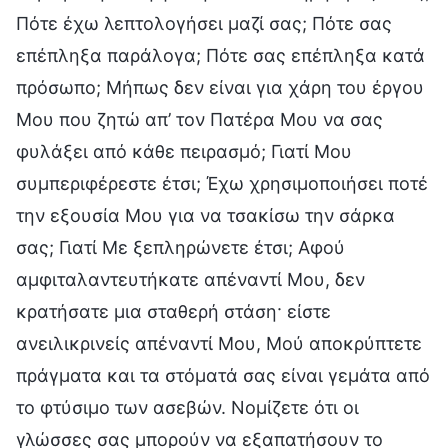
Πότε έχω λεπτολογήσει μαζί σας; Πότε σας
επέπληξα παράλογα; Πότε σας επέπληξα κατά
πρόσωπο; Μήπως δεν είναι για χάρη του έργου
Μου που ζητώ απ’ τον Πατέρα Μου να σας
φυλάξει από κάθε πειρασμό; Γιατί Μου
συμπεριφέρεστε έτσι; Έχω χρησιμοποιήσει ποτέ
την εξουσία Μου για να τσακίσω την σάρκα
σας; Γιατί Με ξεπληρώνετε έτσι; Αφού
αμφιταλαντευτήκατε απέναντί Μου, δεν
κρατήσατε μια σταθερή στάση· είστε
ανειλικρινείς απέναντί Μου, Μού αποκρύπτετε
πράγματα και τα στόματά σας είναι γεμάτα από
το φτύσιμο των ασεβών. Νομίζετε ότι οι
γλώσσες σας μπορούν να εξαπατήσουν το