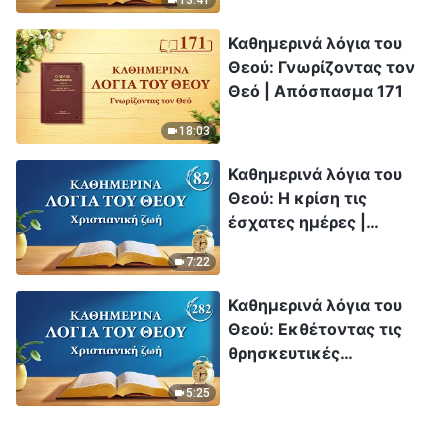
13:41
Καθημερινά λόγια του
Θεού: Γνωρίζοντας τον
Θεό | Απόσπασμα 171
18:03
Καθημερινά λόγια του
Θεού: Η κρίση τις
έσχατες ημέρες |
Απόσπασμα 82
7:22
Καθημερινά λόγια του
Θεού: Εκθέτοντας τις
θρησκευτικές
αντιλήψεις | Απόσπασμα
5:25
282