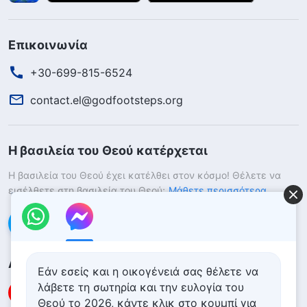
Επικοινωνία
+30-699-815-6524
contact.el@godfootsteps.org
Η βασιλεία του Θεού κατέρχεται
Η βασιλεία του Θεού έχει κατέλθει στον κόσμο! Θέλετε να
εισέλθετε στη βασιλεία του Θεού;
Μάθετε περισσότερα
Επικοινωνήστε μαζί μας μέσω Messenger
Ακολουθήστε μας
Εάν εσείς και η οικογένειά σας θέλετε να
λάβετε τη σωτηρία και την ευλογία του
Θεού το 2026, κάντε κλικ στο κουμπί για