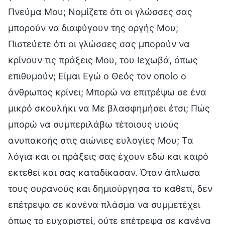
Πνεύμα Μου; Νομίζετε ότι οι γλώσσες σας
μπορούν να διαφύγουν της οργής Μου;
Πιστεύετε ότι οι γλώσσες σας μπορούν να
κρίνουν τις πράξεις Μου, του Ιεχωβά, όπως
επιθυμούν; Είμαι Εγώ ο Θεός τον οποίο ο
άνθρωπος κρίνει; Μπορώ να επιτρέψω σε ένα
μικρό σκουλήκι να Με βλασφημήσει έτσι; Πώς
μπορώ να συμπεριλάβω τέτοιους υιούς
ανυπακοής στις αιώνιες ευλογίες Μου; Τα
λόγια και οι πράξεις σας έχουν εδώ και καιρό
εκτεθεί και σας καταδίκασαν. Όταν άπλωσα
τους ουρανούς και δημιούργησα το καθετί, δεν
επέτρεψα σε κανένα πλάσμα να συμμετέχει
όπως το ευχαριστεί, ούτε επέτρεψα σε κανένα