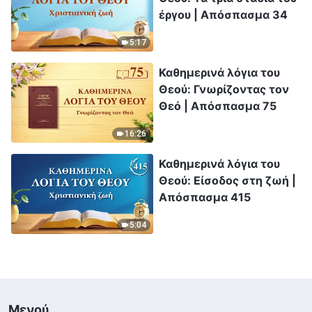
έργου | Απόσπασμα 34
5:17
Καθημερινά λόγια του
Θεού: Γνωρίζοντας τον
Θεό | Απόσπασμα 75
16:26
Καθημερινά λόγια του
Θεού: Είσοδος στη ζωή |
Απόσπασμα 415
5:04
Μενού