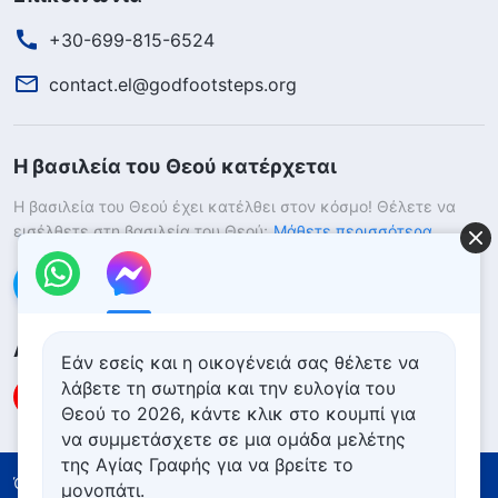
+30-699-815-6524
contact.el@godfootsteps.org
Η βασιλεία του Θεού κατέρχεται
Η βασιλεία του Θεού έχει κατέλθει στον κόσμο! Θέλετε να
εισέλθετε στη βασιλεία του Θεού;
Μάθετε περισσότερα
Επικοινωνήστε μαζί μας μέσω Messenger
Ακολουθήστε μας
Εάν εσείς και η οικογένειά σας θέλετε να
λάβετε τη σωτηρία και την ευλογία του
Θεού το 2026, κάντε κλικ στο κουμπί για
να συμμετάσχετε σε μια ομάδα μελέτης
της Αγίας Γραφής για να βρείτε το
Όροι Χρήσης
Πολιτική απορρήτου
μονοπάτι.