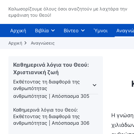
Καθημερινά λόγια του Θεού:
Εκθέτοντας τη διαφθορά της
Καλωσορίζουμε όλους όσοι αναζητούν με λαχτάρα την
εμφάνιση του Θεού!
ανθρωπότητας | Απόσπασμα 302
Καθημερινά λόγια του Θεού:
Αρχική
Βιβλία
Βίντεο
Ύμνοι
Αναγνώ
Εκθέτοντας τη διαφθορά της
ανθρωπότητας | Απόσπασμα 303
Αρχική
Αναγνώσεις
Καθημερινά λόγια του Θεού:
Εκθέτοντας τη διαφθορά της
Καθημερινά λόγια του Θεού:
ανθρωπότητας | Απόσπασμα 304
Χριστιανική ζωή
Εκθέτοντας τη διαφθορά της
Καθημερινά λόγια του Θεού:
ανθρωπότητας
Εκθέτοντας τη διαφθορά της
τιλήψεις
Εκθέτοντας τη διαφθορά της ανθρωπ
ανθρωπότητας | Απόσπασμα 305
Καθημερινά λόγια του Θεού:
Η γνώση 
Εκθέτοντας τη διαφθορά της
ανθρωπότητας | Απόσπασμα 306
χιλιάδων