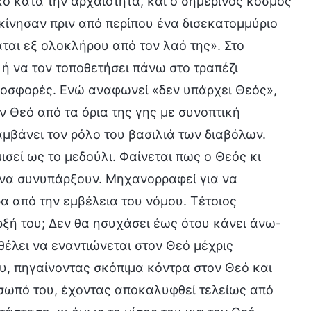
ο κατά την αρχαιότητα, και ο σημερινός κόσμος
ίνησαν πριν από περίπου ένα δισεκατομμύριο
ται εξ ολοκλήρου από τον λαό της». Στο
 ή να τον τοποθετήσει πάνω στο τραπέζι
προσφορές. Ενώ αναφωνεί «δεν υπάρχει Θεός»,
 Θεό από τα όρια της γης με συνοπτική
μβάνει τον ρόλο του βασιλιά των διαβόλων.
ισεί ως το μεδούλι. Φαίνεται πως ο Θεός κι
ύν να συνυπάρξουν. Μηχανορραφεί για να
α από την εμβέλεια του νόμου. Τέτοιος
αρξή του; Δεν θα ησυχάσει έως ότου κάνει άνω-
 θέλει να εναντιώνεται στον Θεό μέχρις
χτυ, πηγαίνοντας σκόπιμα κόντρα στον Θεό και
σωπό του, έχοντας αποκαλυφθεί τελείως από