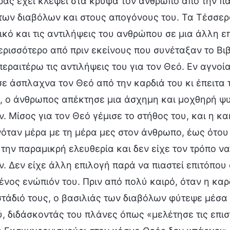
ας έχει κλέψει στα κρυφά τον άνθρωπο από την πα
των διαβόλων και στους απογόνους του. Τα Τέσσερ
ικό και τις αντιλήψεις του ανθρώπου σε μια άλλη 
ρισσότερο από πριν εκείνους που συνέταξαν το Βι
περαιτέρω τις αντιλήψεις του για τον Θεό. Εν αγνο
ε άσπλαχνα τον Θεό από την καρδιά του κι έπειτα τ
, ο άνθρωπος απέκτησε μια άσχημη και μοχθηρή ψυ
. Μίσος για τον Θεό γέμισε το στήθος του, και η κ
ταν μέρα με τη μέρα μες στον άνθρωπο, έως ότου 
 την παραμικρή ελευθερία και δεν είχε τον τρόπο ν
. Δεν είχε άλλη επιλογή παρά να πιαστεί επιτόπου
νος ενώπιόν του. Πριν από πολύ καιρό, όταν η κα
τάδιό τους, ο βασιλιάς των διαβόλων φύτεψε μέσα
, διδάσκοντάς του πλάνες όπως «μελέτησε τις επισ