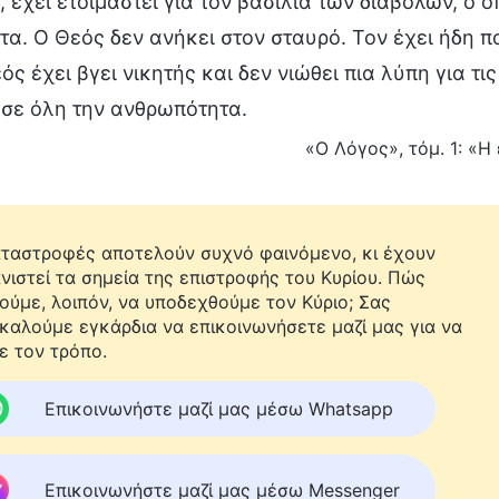
 έχει ετοιμαστεί για τον βασιλιά των διαβόλων, ο οπ
α. Ο Θεός δεν ανήκει στον σταυρό. Τον έχει ήδη π
ός έχει βγει νικητής και δεν νιώθει πια λύπη για τ
 σε όλη την ανθρωπότητα.
«Ο Λόγος», τόμ. 1: «Η
αταστροφές αποτελούν συχνό φαινόμενο, κι έχουν
νιστεί τα σημεία της επιστροφής του Κυρίου. Πώς
ούμε, λοιπόν, να υποδεχθούμε τον Κύριο; Σας
καλούμε εγκάρδια να επικοινωνήσετε μαζί μας για να
ε τον τρόπο.
Επικοινωνήστε μαζί μας μέσω Whatsapp
Επικοινωνήστε μαζί μας μέσω Messenger