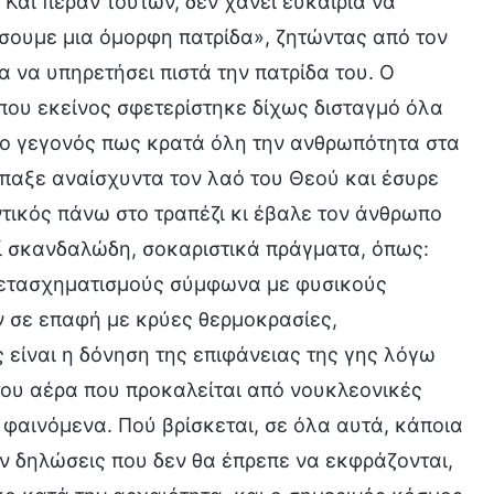
Και πέραν τούτων, δεν χάνει ευκαιρία να
ίσουμε μια όμορφη πατρίδα», ζητώντας από τον
α να υπηρετήσει πιστά την πατρίδα του. Ο
που εκείνος σφετερίστηκε δίχως δισταγμό όλα
το γεγονός πως κρατά όλη την ανθρωπότητα στα
άρπαξε αναίσχυντα τον λαό του Θεού και έσυρε
τικός πάνω στο τραπέζι κι έβαλε τον άνθρωπο
εί σκανδαλώδη, σοκαριστικά πράγματα, όπως:
 μετασχηματισμούς σύμφωνα με φυσικούς
ν σε επαφή με κρύες θερμοκρασίες,
 είναι η δόνηση της επιφάνειας της γης λόγω
του αέρα που προκαλείται από νουκλεονικές
 φαινόμενα. Πού βρίσκεται, σε όλα αυτά, κάποια
ν δηλώσεις που δεν θα έπρεπε να εκφράζονται,