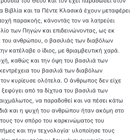
ρουσία του Θεού και τον έχει παραδώσει στον
α Βιβλία και τα Πέντε Κλασικά έχουν μεταφέρει
εποχή παρακοής, κάνοντάς τον να λατρεύει
βλίο των Πηγών και επιδεινώνοντας, ως εκ
ία του ανθρώπου, ο βασιλιάς των διαβόλων
ην κατέλαβε ο ίδιος, με θριαμβευτική χαρά.
χή, καθώς και την όψη του βασιλιά των
ακεντρέχεια του βασιλιά των διαβόλων
τον κυρίευσε ολότελα. Ο άνθρωπος δεν είχε
α ξεφύγει από τα δίχτυα του βασιλιά των
 αιχμάλωτος, να παραδοθεί και να πέσει κάτω
ρδιά και η ψυχή του ανθρώπου ήταν ακόμη στο
 τους τον σπόρο του καρκινώματος του
τήμες και την τεχνολογία· υλοποίησε τους