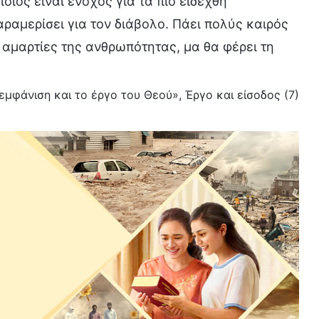
οίος είναι ένοχος για τα πιο ειδεχθή
αραμερίσει για τον διάβολο. Πάει πολύς καιρός
ις αμαρτίες της ανθρωπότητας, μα θα φέρει τη
 εμφάνιση και το έργο του Θεού», Έργο και είσοδος (7)