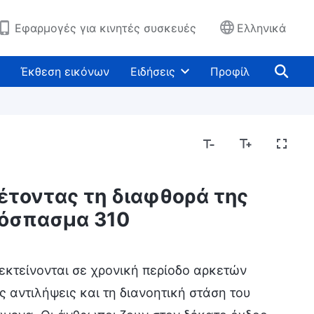
Εφαρμογές για κινητές συσκευές
Ελληνικά
Έκθεση εικόνων
Ειδήσεις
Προφίλ
θέτοντας τη διαφθορά της
όσπασμα 310
άσεις
 εκτείνονται σε χρονική περίοδο αρκετών
ις αντιλήψεις και τη διανοητική στάση του