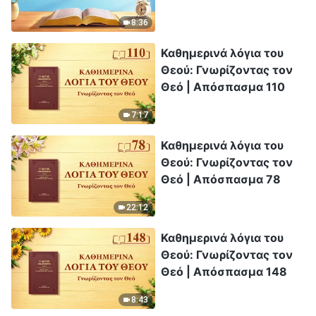
έχει και είναι |
8:36
Απόσπασμα 247
Καθημερινά λόγια του
Θεού: Γνωρίζοντας τον
Θεό | Απόσπασμα 110
7:17
Καθημερινά λόγια του
Θεού: Γνωρίζοντας τον
Θεό | Απόσπασμα 78
22:12
Καθημερινά λόγια του
Θεού: Γνωρίζοντας τον
Θεό | Απόσπασμα 148
8:43