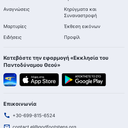
Αναγνώσεις
Κηρύγματα και
Συναναστροφή
Μαρτυρίες
Έκθεση εικόνων
Ειδήσεις
Προφίλ
Κατεβάστε την εφαρμογή «Εκκλησία του
Παντοδύναμου Θεού»
Επικοινωνία
+30-699-815-6524
contact.el@godfootsteps.org