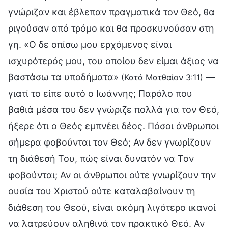
γνώριζαν και έβλεπαν πραγματικά τον Θεό, θα
ριγούσαν από τρόμο και θα προσκυνούσαν στη
γη. «Ο δε οπίσω μου ερχόμενος είναι
ισχυρότερός μου, του οποίου δεν είμαι άξιος να
βαστάσω τα υποδήματα»
—
(Κατά Ματθαίον 3:11)
γιατί το είπε αυτό ο Ιωάννης; Παρόλο που
βαθιά μέσα του δεν γνώριζε πολλά για τον Θεό,
ήξερε ότι ο Θεός εμπνέει δέος. Πόσοι άνθρωποι
σήμερα φοβούνται τον Θεό; Αν δεν γνωρίζουν
τη διάθεσή Του, πώς είναι δυνατόν να Τον
φοβούνται; Αν οι άνθρωποι ούτε γνωρίζουν την
ουσία του Χριστού ούτε καταλαβαίνουν τη
διάθεση του Θεού, είναι ακόμη λιγότερο ικανοί
να λατρεύουν αληθινά τον πρακτικό Θεό. Αν