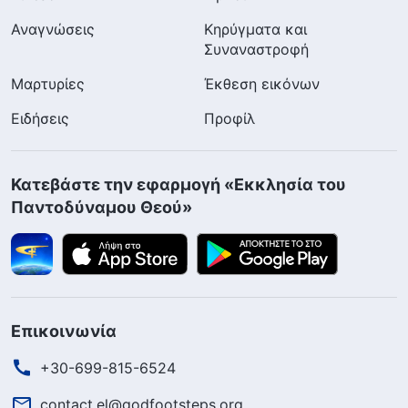
Αναγνώσεις
Κηρύγματα και
Συναναστροφή
Μαρτυρίες
Έκθεση εικόνων
Ειδήσεις
Προφίλ
Κατεβάστε την εφαρμογή «Εκκλησία του
Παντοδύναμου Θεού»
Επικοινωνία
+30-699-815-6524
contact.el@godfootsteps.org