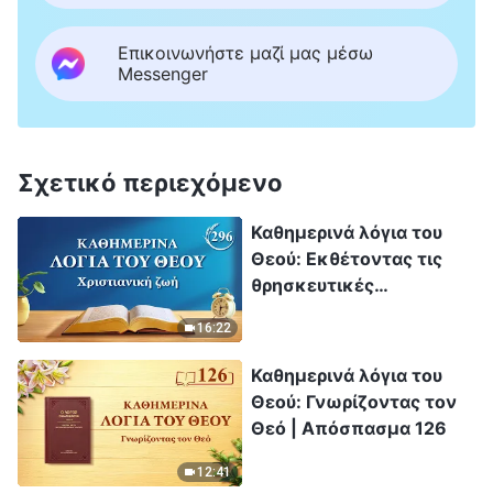
Επικοινωνήστε μαζί μας μέσω
Messenger
Σχετικό περιεχόμενο
Καθημερινά λόγια του
Θεού: Εκθέτοντας τις
θρησκευτικές
αντιλήψεις | Απόσπασμα
16:22
296
Καθημερινά λόγια του
Θεού: Γνωρίζοντας τον
Θεό | Απόσπασμα 126
12:41