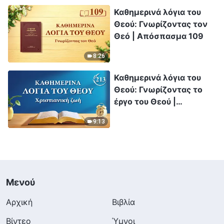
Καθημερινά λόγια του
Θεού: Γνωρίζοντας τον
Θεό | Απόσπασμα 109
8:26
Καθημερινά λόγια του
Θεού: Γνωρίζοντας το
έργο του Θεού |
Απόσπασμα 213
9:13
Μενού
Αρχική
Βιβλία
Βίντεο
Ύμνοι