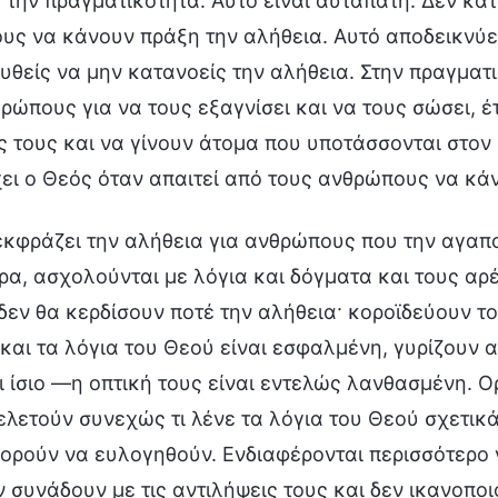
 την πραγματικότητα. Αυτό είναι αυταπάτη. Δεν κατ
ς να κάνουν πράξη την αλήθεια. Αυτό αποδεικνύει ό
θείς να μην κατανοείς την αλήθεια. Στην πραγματι
ρώπους για να τους εξαγνίσει και να τους σώσει, 
ς τους και να γίνουν άτομα που υποτάσσονται στον 
ει ο Θεός όταν απαιτεί από τους ανθρώπους να κά
κφράζει την αλήθεια για ανθρώπους που την αγαπού
ρα, ασχολούνται με λόγια και δόγματα και τους α
 δεν θα κερδίσουν ποτέ την αλήθεια· κοροϊδεύουν τ
και τα λόγια του Θεού είναι εσφαλμένη, γυρίζουν 
ι ίσιο —η οπτική τους είναι εντελώς λανθασμένη. Ο
λετούν συνεχώς τι λένε τα λόγια του Θεού σχετικά
ορούν να ευλογηθούν. Ενδιαφέρονται περισσότερο γ
 συνάδουν με τις αντιλήψεις τους και δεν ικανοποιο