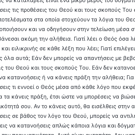
ς να καταλάβεις είναι ένα μικρό μέρος του δόγματο
εις τις προθέσεις του Θεού και τους σκοπούς Του 
ποτελέσματα στα οποία στοχεύουν τα λόγια του Θεο
οποιήσουν και να οδηγήσουν στην τελείωση μέσα σ
άνεσαι ακόμη την αλήθεια. Γιατί λέει ο Θεός όσα λέει
και ειλικρινής σε κάθε λέξη που λέει; Γιατί επιλέγε
ς όλα αυτά; Εάν δεν μπορείς να απαντήσεις με βεβα
ς του Θεού και τους σκοπούς Του. Εάν δεν κατανο
να κατανοήσεις ή να κάνεις πράξη την αλήθεια; Για
εις τι εννοεί ο Θεός μέσα από κάθε λόγο που εκφέ
α τα κάνεις πράξη, έτσι ώστε να μπορέσεις να βιώσ
κότητά σου. Αν το κάνεις αυτό, θα εισέλθεις στην
εις σε βάθος τον λόγο του Θεού, μπορείς να αντι
ις να κατανοήσεις απλώς κάποια λόγια και δόγματ