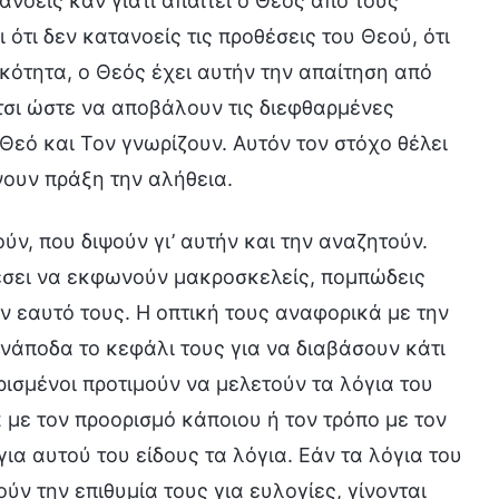
ανοείς καν γιατί απαιτεί ο Θεός από τους
τι δεν κατανοείς τις προθέσεις του Θεού, ότι
κότητα, ο Θεός έχει αυτήν την απαίτηση από
έτσι ώστε να αποβάλουν τις διεφθαρμένες
Θεό και Τον γνωρίζουν. Αυτόν τον στόχο θέλει
νουν πράξη την αλήθεια.
ν, που διψούν γι’ αυτήν και την αναζητούν.
ρέσει να εκφωνούν μακροσκελείς, πομπώδεις
ον εαυτό τους. Η οπτική τους αναφορικά με την
ανάποδα το κεφάλι τους για να διαβάσουν κάτι
ρισμένοι προτιμούν να μελετούν τα λόγια του
 με τον προορισμό κάποιου ή τον τρόπο με τον
ια αυτού του είδους τα λόγια. Εάν τα λόγια του
ύν την επιθυμία τους για ευλογίες, γίνονται