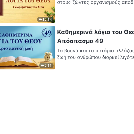
στους ζώντες οργανισμούς αποδει
16:14
Καθημερινά λόγια του Θεο
Απόσπασμα 49
Τα βουνά και τα ποτάμια αλλάζου
ζωή του ανθρώπου διαρκεί λιγότε
6:11