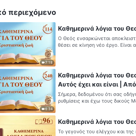
κό περιεχόμενο
Καθημερινά λόγια του Θε
Ο Θεός ενσαρκώνεται αποκλειστι
θέσει σε κίνηση νέο έργο. Είναι 
7:18
Καθημερινά λόγια του Θεο
Αυτός έχει και είναι | Α
Σήμερα, δεδομένου ότι σας οδήγη
ρυθμίσεις και έχω τους δικούς Μ
6:34
Καθημερινά λόγια του Θε
Το γεγονός του ελέγχου και της