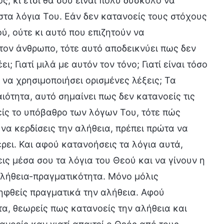
ς, κι έτσι θα σου είναι πολύ δύσκολο να
στα λόγια Του. Εάν δεν κατανοείς τους στόχους
ύ, ούτε κι αυτό που επιζητούν να
τον άνθρωπο, τότε αυτό αποδεικνύει πως δεν
; Γιατί μιλά με αυτόν τον τόνο; Γιατί είναι τόσο
ι να χρησιμοποιήσει ορισμένες λέξεις; Τα
ιότητα, αυτό σημαίνει πως δεν κατανοείς τις
είς το υπόβαθρο των λόγων Του, τότε πώς
 να κερδίσεις την αλήθεια, πρέπει πρώτα να
ρει. Και αφού κατανοήσεις τα λόγια αυτά,
εις μέσα σου τα λόγια του Θεού και να γίνουν η
 αλήθεια-πραγματικότητα. Μόνο μόλις
ληφθείς πραγματικά την αλήθεια. Αφού
α, θεωρείς πως κατανοείς την αλήθεια και