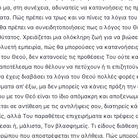
 μα, στη συνέχεια, αδυνατείς να κατανοήσεις τις 
ατα. Πώς πρέπει να τρως και να πίνεις τα λόγια το
 θα πρέπει να συνειδητοποιήσεις πως ο λόγος του Θ
θύτατος. Χρειάζεται μια ολόκληρη ζωή για να βιώσε
λυετή εμπειρία, πώς θα μπορούσες να κατανοήσεις 
 του Θεού, δεν κατανοείς τις προθέσεις Του ούτε 
 αποτέλεσμα που θέλουν να πετύχουν ή τι επιζητού
α έχεις διαβάσει τα λόγια του Θεού πολλές φορές 
ατα απ’ έξω, μα δεν μπορείς να κάνεις πράξη την 
υ με τον Θεό είναι το ίδιο απόμακρη και αποξενωμ
ται σε αντίθεση με τις αντιλήψεις σου, διατηρείς κ
ς, αλλά Του παραθέτεις επιχειρήματα και τρέφεις α
εσαι ή, μάλιστα, Τον βλασφημείς. Τι είδους διάθεση
ρώπου που αποστρέφεται την αλήθεια. Πώς μπορούν