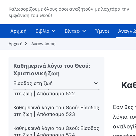
Καθημερινά λόγια του Θεού: Είσοδος
Καλωσορίζουμε όλους όσοι αναζητούν με λαχτάρα την
στη ζωή | Απόσπασμα 518
εμφάνιση του Θεού!
Καθημερινά λόγια του Θεού: Είσοδος
Αρχική
Βιβλία
Βίντεο
Ύμνοι
Αναγνώ
στη ζωή | Απόσπασμα 519
Αρχική
Αναγνώσεις
Καθημερινά λόγια του Θεού: Είσοδος
στη ζωή | Απόσπασμα 520
Καθημερινά λόγια του Θεού:
Καθημερινά λόγια του Θεού: Είσοδος
στη ζωή | Απόσπασμα 521
Χριστιανική ζωή
Καθ
Είσοδος στη ζωή
Καθημερινά λόγια του Θεού: Είσοδος
πότητας
Είσοδος στη ζωή
Προορισμοί και εκ
στη ζωή | Απόσπασμα 522
Εάν θες 
Καθημερινά λόγια του Θεού: Είσοδος
στη ζωή | Απόσπασμα 523
λόγια το
αναλογίζ
Καθημερινά λόγια του Θεού: Είσοδος
στη ζωή | Απόσπασμα 524