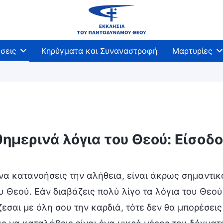
σεις
Κηρύγματα και Συναναστροφή
Μαρτυρίες
ημερινά λόγια του Θεού: Είσοδ
βάσεις
να κατανοήσεις την αλήθεια, είναι άκρως σημαντικό
υ Θεού. Εάν διαβάζεις πολύ λίγο τα λόγια του Θεού
εσαι με όλη σου την καρδιά, τότε δεν θα μπορέσει