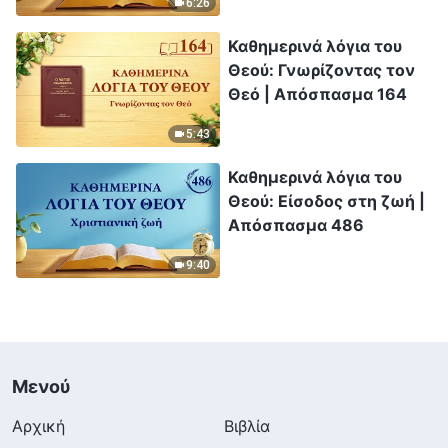
6:26
Καθημερινά λόγια του
Θεού: Γνωρίζοντας τον
Θεό | Απόσπασμα 164
5:43
Καθημερινά λόγια του
Θεού: Είσοδος στη ζωή |
Απόσπασμα 486
9:40
Μενού
Αρχική
Βιβλία