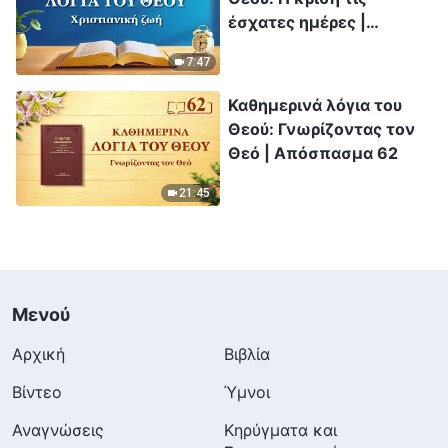
έσχατες ημέρες |
Απόσπασμα 92
7:47
Καθημερινά λόγια του
Θεού: Γνωρίζοντας τον
Θεό | Απόσπασμα 62
21:45
Μενού
Αρχική
Βιβλία
Βίντεο
Ύμνοι
Αναγνώσεις
Κηρύγματα και