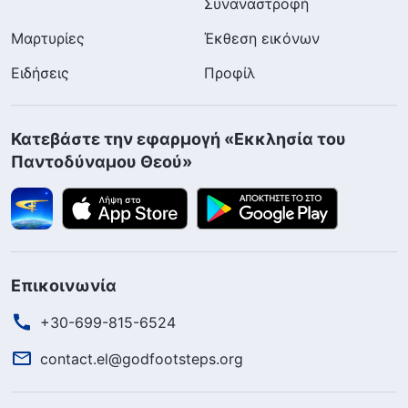
Συναναστροφή
Μαρτυρίες
Έκθεση εικόνων
Ειδήσεις
Προφίλ
Κατεβάστε την εφαρμογή «Εκκλησία του
Παντοδύναμου Θεού»
Επικοινωνία
+30-699-815-6524
contact.el@godfootsteps.org