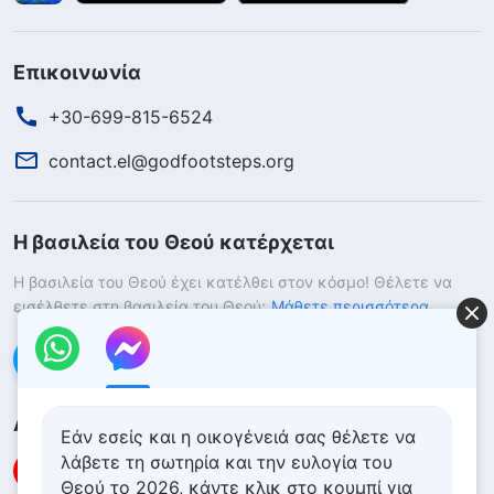
Επικοινωνία
+30-699-815-6524
contact.el@godfootsteps.org
Η βασιλεία του Θεού κατέρχεται
Η βασιλεία του Θεού έχει κατέλθει στον κόσμο! Θέλετε να
εισέλθετε στη βασιλεία του Θεού;
Μάθετε περισσότερα
Επικοινωνήστε μαζί μας μέσω Messenger
Ακολουθήστε μας
Εάν εσείς και η οικογένειά σας θέλετε να
λάβετε τη σωτηρία και την ευλογία του
Θεού το 2026, κάντε κλικ στο κουμπί για