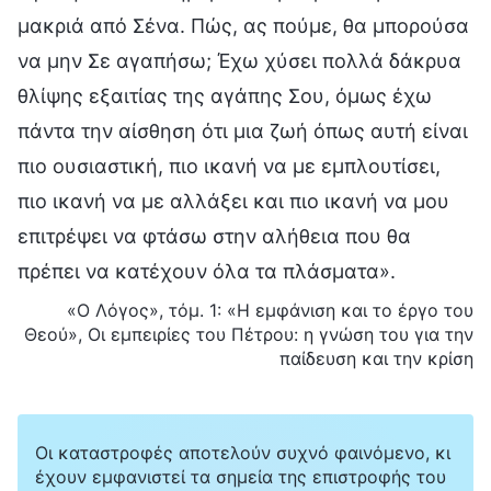
μακριά από Σένα. Πώς, ας πούμε, θα μπορούσα
να μην Σε αγαπήσω; Έχω χύσει πολλά δάκρυα
θλίψης εξαιτίας της αγάπης Σου, όμως έχω
πάντα την αίσθηση ότι μια ζωή όπως αυτή είναι
πιο ουσιαστική, πιο ικανή να με εμπλουτίσει,
πιο ικανή να με αλλάξει και πιο ικανή να μου
επιτρέψει να φτάσω στην αλήθεια που θα
πρέπει να κατέχουν όλα τα πλάσματα».
«Ο Λόγος», τόμ. 1: «Η εμφάνιση και το έργο του
Θεού», Οι εμπειρίες του Πέτρου: η γνώση του για την
παίδευση και την κρίση
Οι καταστροφές αποτελούν συχνό φαινόμενο, κι
έχουν εμφανιστεί τα σημεία της επιστροφής του