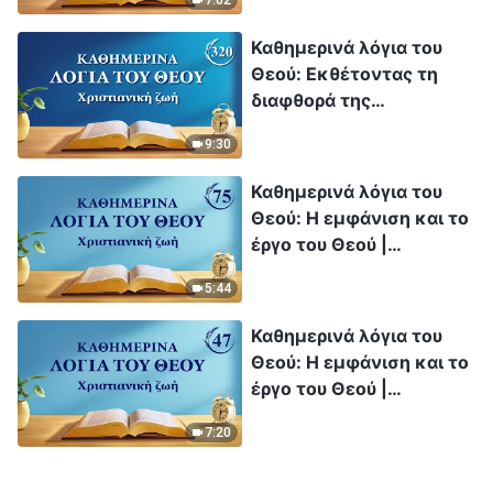
7:02
Καθημερινά λόγια του
Θεού: Εκθέτοντας τη
διαφθορά της
ανθρωπότητας |
9:30
Απόσπασμα 320
Καθημερινά λόγια του
Θεού: Η εμφάνιση και το
έργο του Θεού |
Απόσπασμα 75
5:44
Καθημερινά λόγια του
Θεού: Η εμφάνιση και το
έργο του Θεού |
Απόσπασμα 47
7:20