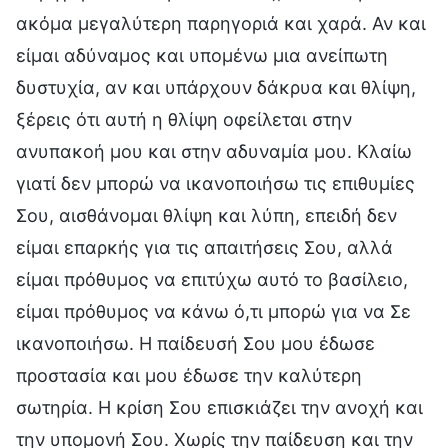
ακόμα μεγαλύτερη παρηγοριά και χαρά. Αν και
είμαι αδύναμος και υπομένω μια ανείπωτη
δυστυχία, αν και υπάρχουν δάκρυα και θλίψη,
ξέρεις ότι αυτή η θλίψη οφείλεται στην
ανυπακοή μου και στην αδυναμία μου. Κλαίω
γιατί δεν μπορώ να ικανοποιήσω τις επιθυμίες
Σου, αισθάνομαι θλίψη και λύπη, επειδή δεν
είμαι επαρκής για τις απαιτήσεις Σου, αλλά
είμαι πρόθυμος να επιτύχω αυτό το βασίλειο,
είμαι πρόθυμος να κάνω ό,τι μπορώ για να Σε
ικανοποιήσω. Η παίδευσή Σου μου έδωσε
προστασία και μου έδωσε την καλύτερη
σωτηρία. Η κρίση Σου επισκιάζει την ανοχή και
την υπομονή Σου. Χωρίς την παίδευση και την