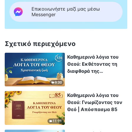
Επικοινωνήστε μαζί μας μέσω
Messenger
Σχετικό περιεχόμενο
Καθημερινά λόγια του
Θεού: Εκθέτοντας τη
διαφθορά της
ανθρωπότητας |
9:30
Απόσπασμα 320
Καθημερινά λόγια του
Θεού: Γνωρίζοντας τον
Θεό | Απόσπασμα 85
11:01