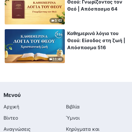
Θεού: Γνωρίζοντας τον
Θεό | Απόσπασμα 64
5:43
Καθημερινά λόγια του
Θεού: Είσοδος στη ζωή |
Απόσπασμα 516
11:40
Μενού
Αρχική
Βιβλία
Βίντεο
Ύμνοι
Αναγνώσεις
Κηρύγματα και