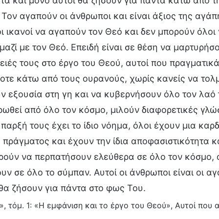
τα και μόνο αυτοί θα ζήσουν για πάντα κάτω από τ
α Τον αγαπούν οι άνθρωποι και είναι άξιος της αγά
 ικανοί να αγαπούν τον Θεό και δεν μπορούν όλοι
μαζί με τον Θεό. Επειδή είναι σε θέση να μαρτυρήσ
ειές τους στο έργο του Θεού, αυτοί που πραγματι
τε κάτω από τους ουρανούς, χωρίς κανείς να τολμ
 εξουσία στη γη και να κυβερνήσουν όλο τον λαό 
ωθεί από όλο τον κόσμο, μιλούν διαφορετικές γλώ
παρξή τους έχει το ίδιο νόημα, όλοι έχουν μια καρ
υ πράγματος και έχουν την ίδια αποφασιστικότητα κα
ρούν να περπατήσουν ελεύθερα σε όλο τον κόσμο, 
υν σε όλο το σύμπαν. Αυτοί οι άνθρωποι είναι οι α
θα ζήσουν για πάντα στο φως Του.
, τόμ. 1: «Η εμφάνιση και το έργο του Θεού», Αυτοί που