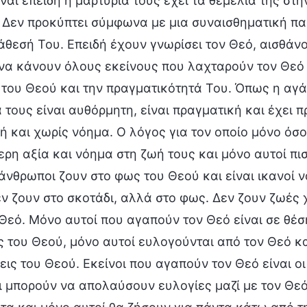
ίναι επειδή η μαρτυρία τους έχει τα θεμέλιά της σ
. Δεν προκύπτει σύμφωνα με μια συναισθηματική π
ιάθεσή Του. Επειδή έχουν γνωρίσει τον Θεό, αισθάν
να κάνουν όλους εκείνους που λαχταρούν τον Θεό 
του Θεού και την πραγματικότητά Του. Όπως η αγά
 τους είναι αυθόρμητη, είναι πραγματική και έχει π
ή και χωρίς νόημα. Ο λόγος για τον οποίο μόνο όσ
ρη αξία και νόημα στη ζωή τους και μόνο αυτοί πι
 άνθρωποι ζουν στο φως του Θεού και είναι ικανοί ν
ν ζουν στο σκοτάδι, αλλά στο φως. Δεν ζουν ζωές
Θεό. Μόνο αυτοί που αγαπούν τον Θεό είναι σε θέσ
 του Θεού, μόνο αυτοί ευλογούνται από τον Θεό και
ις του Θεού. Εκείνοι που αγαπούν τον Θεό είναι οι
 μπορούν να απολαύσουν ευλογίες μαζί με τον Θεό