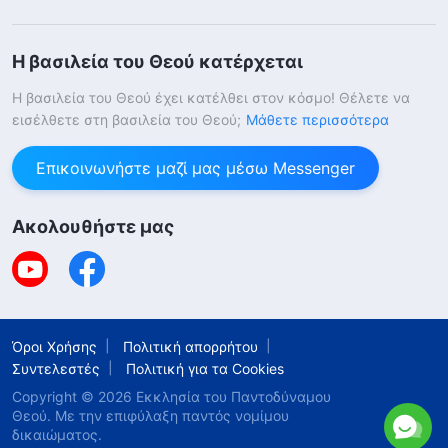
Η βασιλεία του Θεού κατέρχεται
Η βασιλεία του Θεού έχει κατέλθει στον κόσμο! Θέλετε να
εισέλθετε στη βασιλεία του Θεού;
Μάθετε περισσότερα
Επικοινωνήστε μαζί μας μέσω Messenger
Ακολουθήστε μας
Όροι Χρήσης
Πολιτική απορρήτου
Συντελεστές
Πολιτική για τα Cookies
Copyright © 2026
Εκκλησία του Παντοδύναμου
Θεού
. Με την επιφύλαξη παντός νομίμου
δικαιώματος.