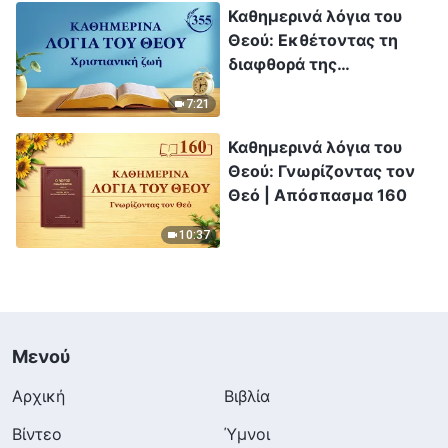
Καθημερινά λόγια του
Θεού: Εκθέτοντας τη
διαφθορά της
ανθρωπότητας |
7:21
Απόσπασμα 355
Καθημερινά λόγια του
Θεού: Γνωρίζοντας τον
Θεό | Απόσπασμα 160
10:37
Μενού
Αρχική
Βιβλία
Βίντεο
Ύμνοι