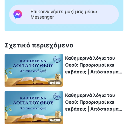
Επικοινωνήστε μαζί μας μέσω
Messenger
Σχετικό περιεχόμενο
Καθημερινά λόγια του
Θεού: Προορισμοί και
εκβάσεις | Απόσπασμα
596
6:08
Καθημερινά λόγια του
Θεού: Προορισμοί και
εκβάσεις | Απόσπασμα
589
4:00