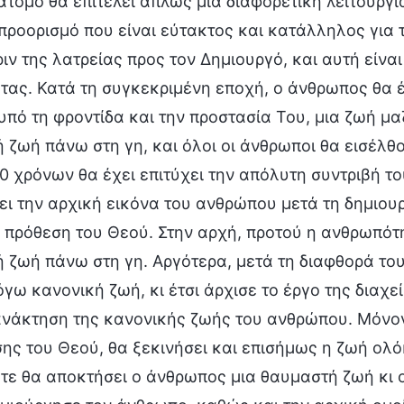
άτομο θα επιτελεί απλώς μια διαφορετική λειτουργ
προορισμό που είναι εύτακτος και κατάλληλος για 
ιν της λατρείας προς τον Δημιουργό, και αυτή είνα
τας. Κατά τη συγκεκριμένη εποχή, ο άνθρωπος θα 
υπό τη φροντίδα και την προστασία Του, μια ζωή μαζ
 ζωή πάνω στη γη, και όλοι οι άνθρωποι θα εισέλθ
0 χρόνων θα έχει επιτύχει την απόλυτη συντριβή το
ι την αρχική εικόνα του ανθρώπου μετά τη δημιουρ
 πρόθεση του Θεού. Στην αρχή, προτού η ανθρωπότη
ή ζωή πάνω στη γη. Αργότερα, μετά τη διαφθορά τ
όγω κανονική ζωή, κι έτσι άρχισε το έργο της διαχ
ανάκτηση της κανονικής ζωής του ανθρώπου. Μόνον
σης του Θεού, θα ξεκινήσει και επισήμως η ζωή ο
τε θα αποκτήσει ο άνθρωπος μια θαυμαστή ζωή κι 