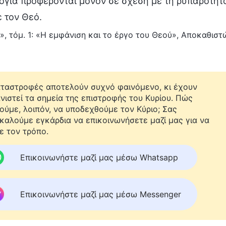
όγια προφέρονται μόνον σε σχέση με τη ρυπαρότητ
 τον Θεό.
», τόμ. 1: «Η εμφάνιση και το έργο του Θεού», Αποκαθισ
αταστροφές αποτελούν συχνό φαινόμενο, κι έχουν
νιστεί τα σημεία της επιστροφής του Κυρίου. Πώς
ούμε, λοιπόν, να υποδεχθούμε τον Κύριο; Σας
καλούμε εγκάρδια να επικοινωνήσετε μαζί μας για να
ε τον τρόπο.
Επικοινωνήστε μαζί μας μέσω Whatsapp
Επικοινωνήστε μαζί μας μέσω Messenger