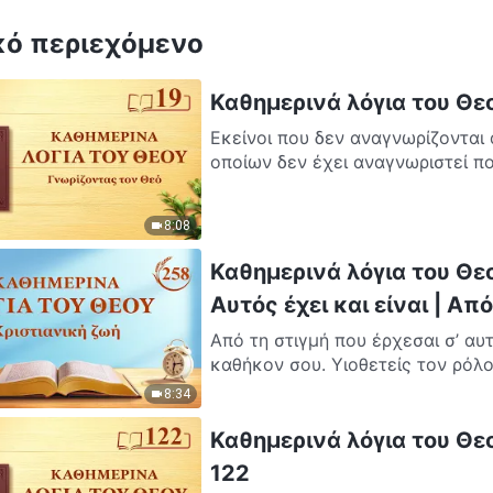
κό περιεχόμενο
Καθημερινά λόγια του Θε
Εκείνοι που δεν αναγνωρίζονται
οποίων δεν έχει αναγνωριστεί πο
8:08
Καθημερινά λόγια του Θεο
Αυτός έχει και είναι | Α
Από τη στιγμή που έρχεσαι σ’ αυ
καθήκον σου. Υιοθετείς τον ρόλο
8:34
Καθημερινά λόγια του Θε
122