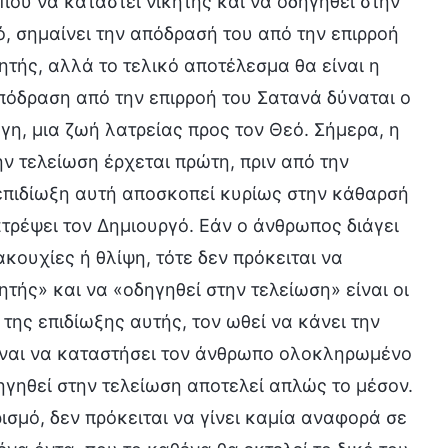
που να καταστεί νικητής και να οδηγηθεί στην
, σημαίνει την απόδρασή του από την επιρροή
ητής, αλλά το τελικό αποτέλεσμα θα είναι η
πόδραση από την επιρροή του Σατανά δύναται ο
η, μια ζωή λατρείας προς τον Θεό. Σήμερα, η
ην τελείωση έρχεται πρώτη, πριν από την
επιδίωξη αυτή αποσκοπεί κυρίως στην κάθαρσή
ατρέψει τον Δημιουργό. Εάν ο άνθρωπος διάγει
κουχίες ή θλίψη, τότε δεν πρόκειται να
κητής» και να «οδηγηθεί στην τελείωση» είναι οι
 της επιδίωξης αυτής, τον ωθεί να κάνει την
είναι να καταστήσει τον άνθρωπο ολοκληρωμένο
οδηγηθεί στην τελείωση αποτελεί απλώς το μέσον.
ισμό, δεν πρόκειται να γίνει καμία αναφορά σε