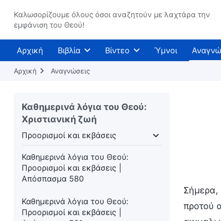
Καλωσορίζουμε όλους όσοι αναζητούν με λαχτάρα την
εμφάνιση του Θεού!
Αρχική
Βιβλία
Βίντεο
Ύμνοι
Αναγνώ
Αρχική
Αναγνώσεις
Καθημερινά λόγια του Θεού:
Χριστιανική ζωή
Προορισμοί και εκβάσεις
στη ζωή
Προορισμοί και εκβάσεις
Καθημερινά λόγια του Θεού:
Προορισμοί και εκβάσεις |
Απόσπασμα 580
Σήμερα, 
Καθημερινά λόγια του Θεού:
προτού α
Προορισμοί και εκβάσεις |