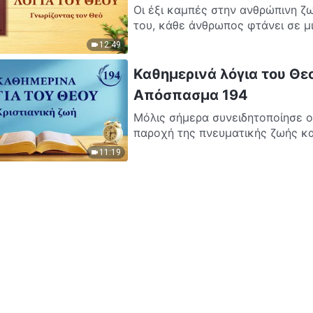
Οι έξι καμπές στην ανθρώπινη ζω
του, κάθε άνθρωπος φτάνει σε μι
12:49
Καθημερινά λόγια του Θεο
Απόσπασμα 194
Μόλις σήμερα συνειδητοποίησε ο
παροχή της πνευματικής ζωής και
11:19