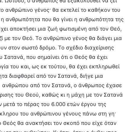
ία. Ωστόσο, ο άνθρωπος θα εξακολουθεί να ζει
το ανθρώπινο γένος· θα εκτελεί το καθήκον του
ι η ανθρωπότητα που θα γίνει η ανθρωπότητα της
έχει αποκτήσει μια ζωή φωτισμένη από τον Θεό,
ί με τον Θεό. Το ανθρώπινο γένος θα διάγει μια
ουν στον σωστό δρόμο. Το σχέδιο διαχείρισης
υ Σατανά, που σημαίνει ότι ο Θεός θα έχει
γία του και, ως εκ τούτου, θα έχει εκπληρωθεί
τα διαφθαρεί από τον Σατανά, διήγε μια
ου ανθρώπου από τον Σατανά, ο άνθρωπος έχασε
είρισης του Θεού, καθώς κι η μάχη με τον Σατανά
 μετά το πέρας του 6.000 ετών έργου της
λόκληρου του ανθρώπινου γένους πάνω στη γη·
ο Θεός θα ανακτήσει τον σκοπό που είχε όταν