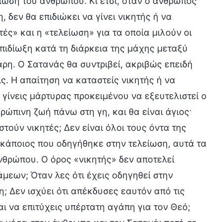
ωση του ανθρώπου. Κι έτσι, όταν ο άνθρωπος
δεν θα επιδιώκει να γίνει νικητής ή να
ητές» και η «τελείωση» για τα οποία μιλούν οι
πιδίωξη κατά τη διάρκεια της μάχης μεταξύ
άρη. Ο Σατανάς θα συντριβεί, ακριβώς επειδή
ς. Η απαίτηση να καταστείς νικητής ή να
 γίνεις μάρτυρας προκειμένου να εξευτελιστεί ο
ρώπινη ζωή πάνω στη γη, και θα είναι άγιος·
τούν νικητές; Δεν είναι όλοι τους όντα της
ι κάποιος που οδηγήθηκε στην τελείωση, αυτά τα
νθρώπου. Ο όρος «νικητής» δεν αποτελεί
μεων; Όταν λες ότι έχεις οδηγηθεί στην
η; Δεν ισχύει ότι απέκδυσες εαυτόν από τις
ι να επιτύχεις υπέρτατη αγάπη για τον Θεό;