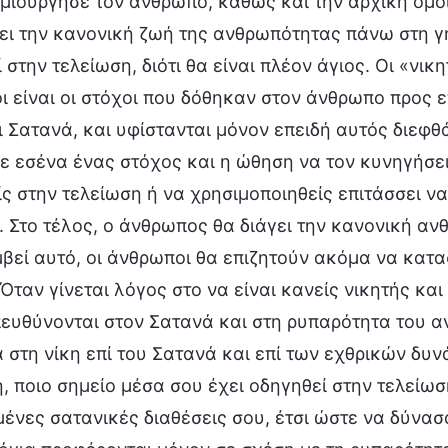
ιούργησε τον άνθρωπο, καθώς και την αρχική ομοί
ι την κανονική ζωή της ανθρωπότητας πάνω στη γη, 
 στην τελείωση, διότι θα είναι πλέον άγιος. Οι «νικ
 είναι οι στόχοι που δόθηκαν στον άνθρωπο προς ε
 Σατανά, και υφίστανται μόνον επειδή αυτός διεφθ
σε εσένα ένας στόχος και η ώθηση να τον κυνηγήσει
ς στην τελείωση ή να χρησιμοποιηθείς επιτάσσει να
 Στο τέλος, ο άνθρωπος θα διάγει την κανονική ανθ
βεί αυτό, οι άνθρωποι θα επιζητούν ακόμα να κατασ
Όταν γίνεται λόγος στο να είναι κανείς νικητής κα
ευθύνονται στον Σατανά και στη ρυπαρότητα του α
στη νίκη επί του Σατανά και επί των εχθρικών δυνά
, ποιο σημείο μέσα σου έχει οδηγηθεί στην τελείωσ
ένες σατανικές διαθέσεις σου, έτσι ώστε να δύνασα