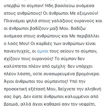
υπερβώ το σύμπαν! Ήδη βασιλεύω ανάμεσα
στους ανθρώπους! Οι άνθρωποι Με εξυμνούν!
Πλανιέμαι ψηλά στους γαλάζιους ουρανούς και
οι άνθρωποι βαδίζουν μαζί Μου. Βαδίζω
ανάμεσα στους ανθρώπους και Με περιβάλλει
ο λαός Μου! Οι καρδιές των ανθρώπων είναι
πανευτυχείς, οι
ύμνοι
τους σείουν το σύμπαν,
σχίζουν τους ουρανούς! Το σύμπαν δεν
καλύπτεται πλέον από ομίχλη· δεν υπάρχει
πλέον λάσπη, ούτε συσσωρευμένα βρομόνερα.
Άγιοι άνθρωποι του σύμπαντος! Υπό την
προσεκτική εξέτασή Μου, δείχνετε την αληθινή
σας όψη. Δεν είστε άνθρωποι καλυμμένοι από
βρομιά, αλλά άγιοι καθαροί σαν τον νεφρίτη,