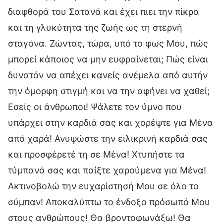
διαφθορά του Σατανά και έχει πιει την πίκρα
και τη γλυκύτητα της ζωής ως τη στερνή
σταγόνα. Ζώντας, τώρα, υπό το φως Μου, πώς
μπορεί κάποιος να μην ευφραίνεται; Πώς είναι
δυνατόν να απέχει κανείς ανέμελα από αυτήν
την όμορφη στιγμή και να την αφήνει να χαθεί;
Εσείς οι άνθρωποι! Ψάλετε τον ύμνο που
υπάρχει στην καρδιά σας και χορέψτε για Μένα
από χαρά! Ανυψώστε την ειλικρινή καρδιά σας
και προσφέρετέ τη σε Μένα! Χτυπήστε τα
τύμπανά σας και παίξτε χαρούμενα για Μένα!
Ακτινοβολώ την ευχαρίστησή Μου σε όλο το
σύμπαν! Αποκαλύπτω το ένδοξο πρόσωπό Μου
στους ανθρώπους! Θα βροντοφωνάξω! Θα