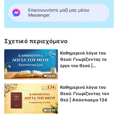
Επικοινωνήστε μαζί μας μέσω
Messenger
Σχετικό περιεχόμενο
Καθημερινά λόγια του
Θεού: Γνωρίζοντας το
έργο του Θεού |
Απόσπασμα 216
15:32
Καθημερινά λόγια του
Θεού: Γνωρίζοντας τον
Θεό | Απόσπασμα 134
10:44