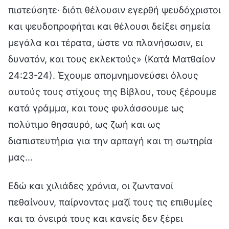
πιστεύσητε· διότι θέλουσιν εγερθή ψευδόχριστοι
και ψευδοπροφήται και θέλουσι δείξει σημεία
μεγάλα και τέρατα, ώστε να πλανήσωσιν, ει
δυνατόν, και τους εκλεκτούς» (Κατά Ματθαίον
24:23-24). Έχουμε απομνημονεύσει όλους
αυτούς τους στίχους της Βίβλου, τους ξέρουμε
κατά γράμμα, και τους φυλάσσουμε ως
πολύτιμο θησαυρό, ως ζωή και ως
διαπιστευτήρια για την αρπαγή και τη σωτηρία
μας…
Εδώ και χιλιάδες χρόνια, οι ζωντανοί
πεθαίνουν, παίρνοντας μαζί τους τις επιθυμίες
και τα όνειρά τους και κανείς δεν ξέρει