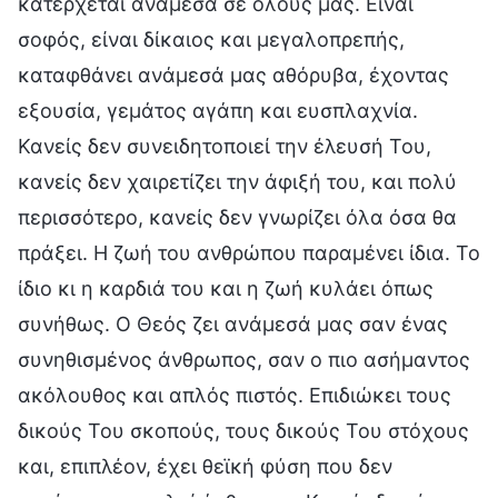
κατέρχεται ανάμεσα σε όλους μας. Είναι
σοφός, είναι δίκαιος και μεγαλοπρεπής,
καταφθάνει ανάμεσά μας αθόρυβα, έχοντας
εξουσία, γεμάτος αγάπη και ευσπλαχνία.
Κανείς δεν συνειδητοποιεί την έλευσή Του,
κανείς δεν χαιρετίζει την άφιξή του, και πολύ
περισσότερο, κανείς δεν γνωρίζει όλα όσα θα
πράξει. Η ζωή του ανθρώπου παραμένει ίδια. Το
ίδιο κι η καρδιά του και η ζωή κυλάει όπως
συνήθως. Ο Θεός ζει ανάμεσά μας σαν ένας
συνηθισμένος άνθρωπος, σαν ο πιο ασήμαντος
ακόλουθος και απλός πιστός. Επιδιώκει τους
δικούς Του σκοπούς, τους δικούς Του στόχους
και, επιπλέον, έχει θεϊκή φύση που δεν