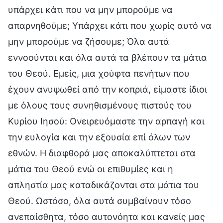
υπάρχει κάτι που να μην μπορούμε να
απαρνηθούμε; Υπάρχει κάτι που χωρίς αυτό να
μην μπορούμε να ζήσουμε; Όλα αυτά
εννοούνται και όλα αυτά τα βλέπουν τα μάτια
του Θεού. Εμείς, μια χούφτα πενήτων που
έχουν ανυψωθεί από την κοπριά, είμαστε ίδιοι
με όλους τους συνηθισμένους πιστούς του
Κυρίου Ιησού: Ονειρευόμαστε την αρπαγή και
την ευλογία και την εξουσία επί όλων των
εθνών. Η διαφθορά μας αποκαλύπτεται στα
μάτια του Θεού ενώ οι επιθυμίες και η
απληστία μας καταδικάζονται στα μάτια του
Θεού. Ωστόσο, όλα αυτά συμβαίνουν τόσο
ανεπαίσθητα, τόσο αυτονόητα και κανείς μας