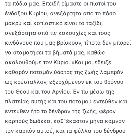
τα πόδια μας. Επειδή είμαστε οι πιστοί του
ένδοξου Κυρίου, ανεξάρτητα από το πόσο
μακρύ και κοπιαστικό είναι το ταξίδι,
ανεξάρτητα από τις κακουχίες και τους
κινδύνους που μας βρίσκουν, τίποτα δεν μπορεί
να σταματήσει τα βήματά μας, καθώς
ακολουθούμε τον Κύριο. «Και μοι έδειξε
καθαρόν ποταμόν ύδατος της ζωής λαμπρόν
ως κρύσταλλον, εξερχόμενον εκ του θρόνου
του Θεού και του Αρνίου. Εν τω μέσω της
πλατείας αυτής και του ποταμού εντεύθεν και
εντεύθεν ήτο το δένδρον της ζωής, φέρον
καρπούς δώδεκα, καθ’ έκαστον μήνα κάμνον
τον καρπόν αυτού, και τα φύλλα του δένδρου