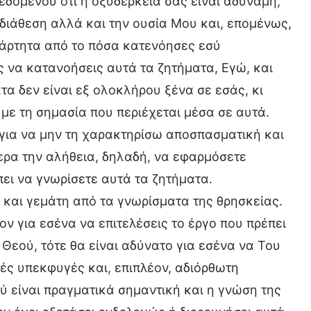
εδομένου ότι η οξυδέρκειά σας είναι αδύναμη,
διάθεση αλλά και την ουσία Μου και, επομένως,
ξάρτητα από το πόσα κατενόησες εσύ
 να κατανοήσεις αυτά τα ζητήματα, Εγώ, και
τα δεν είναι εξ ολοκλήρου ξένα σε εσάς, κι
 με τη σημασία που περιέχεται μέσα σε αυτά.
για να μην τη χαρακτηρίσω αποσπασματική και
ρα την αλήθεια, δηλαδή, να εφαρμόσετε
ει να γνωρίσετε αυτά τα ζητήματα.
ή και γεμάτη από τα γνωρίσματα της θρησκείας.
ον για εσένα να επιτελέσεις το έργο που πρέπει
υ Θεού, τότε θα είναι αδύνατο για εσένα να Του
κές υπεκφυγές και, επιπλέον, αδιόρθωτη
 είναι πραγματικά σημαντική και η γνώση της