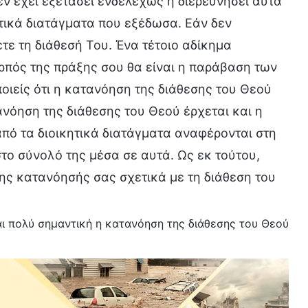
εν έχει εξετάσει ενδελεχώς ή διερευνήσει αυτά
ητικά διατάγματα που εξέδωσα. Εάν δεν
τε τη διάθεσή Του. Ένα τέτοιο αδίκημα
αρπός της πράξης σου θα είναι η παράβαση των
οιείς ότι η κατανόηση της διάθεσης του Θεού
τανόηση της διάθεσης του Θεού έρχεται και η
πό τα διοικητικά διατάγματα αναφέρονται στη
στο σύνολό της μέσα σε αυτά. Ως εκ τούτου,
ης κατανόησής σας σχετικά με τη διάθεση του
ναι πολύ σημαντική η κατανόηση της διάθεσης του Θεού