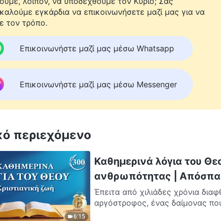
ούμε, λοιπόν, να υποδεχθούμε τον Κύριο; Σας
καλούμε εγκάρδια να επικοινωνήσετε μαζί μας για να
ε τον τρόπο.
Επικοινωνήστε μαζί μας μέσω Whatsapp
Επικοινωνήστε μαζί μας μέσω Messenger
κό περιεχόμενο
Καθημερινά λόγια του Θε
ανθρωπότητας | Απόσπα
Έπειτα από χιλιάδες χρόνια διαφ
αργόστροφος, ένας δαίμονας που 
6:15