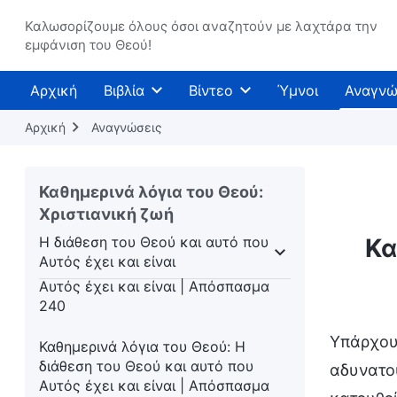
237
Καλωσορίζουμε όλους όσοι αναζητούν με λαχτάρα την
εμφάνιση του Θεού!
Καθημερινά λόγια του Θεού: Η
διάθεση του Θεού και αυτό που
Αυτός έχει και είναι | Απόσπασμα
Αρχική
Βιβλία
Βίντεο
Ύμνοι
Αναγνώ
238
Αρχική
Αναγνώσεις
Καθημερινά λόγια του Θεού: Η
διάθεση του Θεού και αυτό που
Αυτός έχει και είναι | Απόσπασμα
Καθημερινά λόγια του Θεού:
239
Χριστιανική ζωή
Η διάθεση του Θεού και αυτό που
Κα
Καθημερινά λόγια του Θεού: Η
Αυτός έχει και είναι
διάθεση του Θεού και αυτό που
ου Θεού
Η διάθεση του Θεού και αυτό που Αυτός
Αυτός έχει και είναι | Απόσπασμα
240
Υπάρχουν
Καθημερινά λόγια του Θεού: Η
διάθεση του Θεού και αυτό που
αδυνατο
Αυτός έχει και είναι | Απόσπασμα