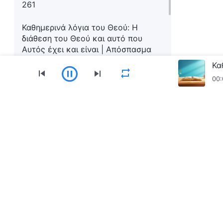
261
Καθημερινά λόγια του Θεού: Η
διάθεση του Θεού και αυτό που
Αυτός έχει και είναι | Απόσπασμα
262
00:
Καθημερινά λόγια του Θεού: Η
διάθεση του Θεού και αυτό που
Αυτός έχει και είναι | Απόσπασμα
263
Μενού
Καθημερινά λόγια του Θεού: Η
Αρχική
Βιβλία
Βίντεο
Ύμνοι
Ανα
διάθεση του Θεού και αυτό που
Αυτός έχει και είναι | Απόσπασμα
264
Κατεβάστε την εφαρμογή «Εκκλησία του Παν