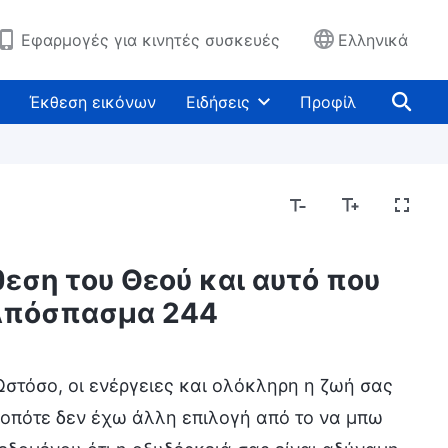
Εφαρμογές για κινητές συσκευές
Ελληνικά
Έκθεση εικόνων
Ειδήσεις
Προφίλ
θεση του Θεού και αυτό που
| Απόσπασμα 244
Εκθέτοντας τις θρησκευτικές αντιλήψεις
Εκθέ
στόσο, οι ενέργειες και ολόκληρη η ζωή σας
 οπότε δεν έχω άλλη επιλογή από το να μπω