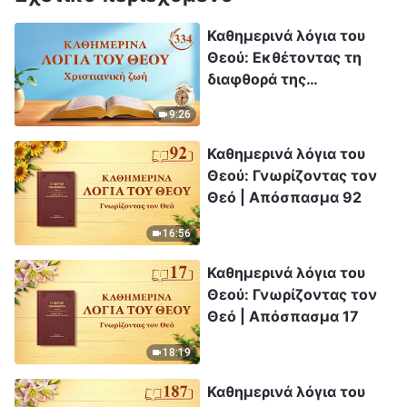
Καθημερινά λόγια του
Θεού: Εκθέτοντας τη
διαφθορά της
ανθρωπότητας |
9:26
Απόσπασμα 334
Καθημερινά λόγια του
Θεού: Γνωρίζοντας τον
Θεό | Απόσπασμα 92
16:56
Καθημερινά λόγια του
Θεού: Γνωρίζοντας τον
Θεό | Απόσπασμα 17
18:19
Καθημερινά λόγια του