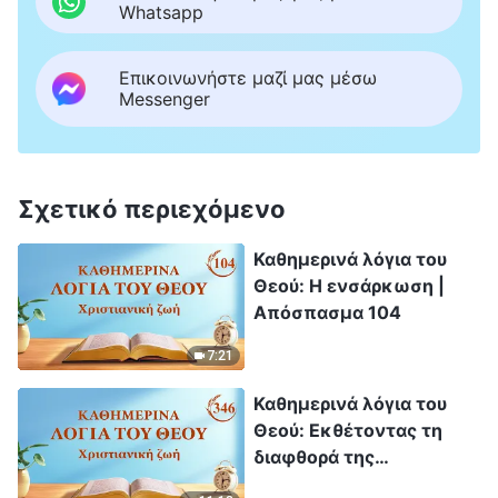
Whatsapp
Επικοινωνήστε μαζί μας μέσω
Messenger
Σχετικό περιεχόμενο
Καθημερινά λόγια του
Θεού: Η ενσάρκωση |
Απόσπασμα 104
7:21
Καθημερινά λόγια του
Θεού: Εκθέτοντας τη
διαφθορά της
ανθρωπότητας |