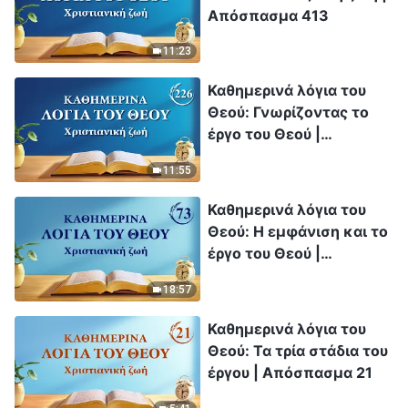
Απόσπασμα 413
11:23
Καθημερινά λόγια του
Θεού: Γνωρίζοντας το
έργο του Θεού |
Απόσπασμα 226
11:55
Καθημερινά λόγια του
Θεού: Η εμφάνιση και το
έργο του Θεού |
Απόσπασμα 73
18:57
Καθημερινά λόγια του
Θεού: Τα τρία στάδια του
έργου | Απόσπασμα 21