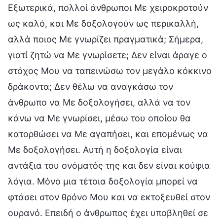
Εξωτερικά, πολλοί άνθρωποι Με χειροκροτούν
ως καλό, και Με δοξολογούν ως περικαλλή,
αλλά ποιος Με γνωρίζει πραγματικά; Σήμερα,
γιατί ζητώ να Με γνωρίσετε; Δεν είναι άραγε ο
στόχος Μου να ταπεινώσω τον μεγάλο κόκκινο
δράκοντα; Δεν θέλω να αναγκάσω τον
άνθρωπο να Με δοξολογήσει, αλλά να τον
κάνω να Με γνωρίσει, μέσω του οποίου θα
κατορθώσει να Με αγαπήσει, και επομένως να
Με δοξολογήσει. Αυτή η δοξολογία είναι
αντάξια του ονόματός της και δεν είναι κούφια
λόγια. Μόνο μια τέτοια δοξολογία μπορεί να
φτάσει στον θρόνο Μου και να εκτοξευθεί στον
ουρανό. Επειδή ο άνθρωπος έχει υποβληθεί σε