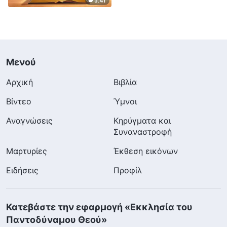
5:41
Μενού
Αρχική
Βιβλία
Βίντεο
Ύμνοι
Αναγνώσεις
Κηρύγματα και
Συναναστροφή
Μαρτυρίες
Έκθεση εικόνων
Ειδήσεις
Προφίλ
Κατεβάστε την εφαρμογή «Εκκλησία του
Παντοδύναμου Θεού»