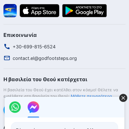
Επικοινωνία
+30-699-815-6524
contact.el@godfootsteps.org
Η βασιλεία του Θεού κατέρχεται
Η βασιλεία του Θεού έχει κατέλθει στον κόσμο! Θέλετε να
εισέλθετε στη βασιλεία του Θεού;
Μάθετε περισσότερα
Επικοινωνήστε μαζί μας μέσω Messenger
Ακολουθήστε μας