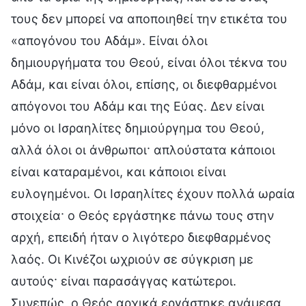
τους δεν μπορεί να αποποιηθεί την ετικέτα του
«απογόνου του Αδάμ». Είναι όλοι
δημιουργήματα του Θεού, είναι όλοι τέκνα του
Αδάμ, και είναι όλοι, επίσης, οι διεφθαρμένοι
απόγονοι του Αδάμ και της Εύας. Δεν είναι
μόνο οι Ισραηλίτες δημιούργημα του Θεού,
αλλά όλοι οι άνθρωποι· απλούστατα κάποιοι
είναι καταραμένοι, και κάποιοι είναι
ευλογημένοι. Οι Ισραηλίτες έχουν πολλά ωραία
στοιχεία· ο Θεός εργάστηκε πάνω τους στην
αρχή, επειδή ήταν ο λιγότερο διεφθαρμένος
λαός. Οι Κινέζοι ωχριούν σε σύγκριση με
αυτούς· είναι παρασάγγας κατώτεροι.
Συνεπώς, ο Θεός αρχικά εργάστηκε ανάμεσα