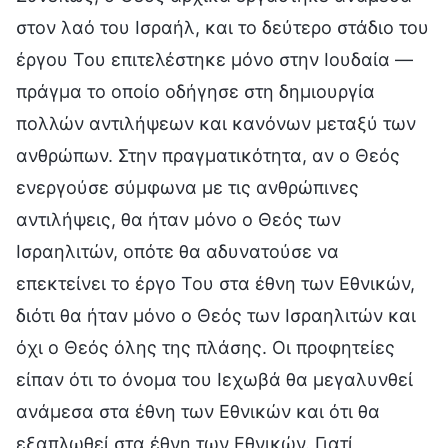
στον λαό του Ισραήλ, και το δεύτερο στάδιο του
έργου Του επιτελέστηκε μόνο στην Ιουδαία —
πράγμα το οποίο οδήγησε στη δημιουργία
πολλών αντιλήψεων και κανόνων μεταξύ των
ανθρώπων. Στην πραγματικότητα, αν ο Θεός
ενεργούσε σύμφωνα με τις ανθρώπινες
αντιλήψεις, θα ήταν μόνο ο Θεός των
Ισραηλιτών, οπότε θα αδυνατούσε να
επεκτείνει το έργο Του στα έθνη των Εθνικών,
διότι θα ήταν μόνο ο Θεός των Ισραηλιτών και
όχι ο Θεός όλης της πλάσης. Οι προφητείες
είπαν ότι το όνομα του Ιεχωβά θα μεγαλυνθεί
ανάμεσα στα έθνη των Εθνικών και ότι θα
εξαπλωθεί στα έθνη των Εθνικών. Γιατί