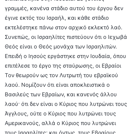
γραμμές, κανένα στάδιο αυτού του έργου δεν
έγινε εκτός του Ισραήλ, και κάθε στάδιο
εκτελέστηκε πάνω στον αρχικό εκλεκτό λαό.
Συνεπώς, οι Ισραηλίτες πιστεύουν ότι ο Ιεχωβά
Θεός είναι ο Θεός μονάχα των Ισραηλιτών.
Επειδή ο Ιησούς εργάστηκε στην Ιουδαία, όπου
επιτέλεσε το έργο της σταύρωσης, οι Εβραίοι
Τον θεωρούν ως τον Λυτρωτή του εβραϊκού
λαού. Νομίζουν ότι είναι αποκλειστικά ο
Βασιλεύς των Εβραίων, και κανενός άλλου
λαού· ότι δεν είναι ο Κύριος που λυτρώνει τους
Άγγλους, ούτε ο Κύριος που λυτρώνει τους
Αμερικανούς, αλλά ο Κύριος που λυτρώνει
τους Ισραηλίτες· και όντως, τους Εβραίους