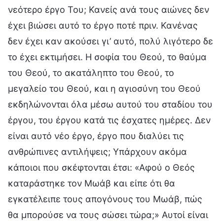
νεότερο έργο Του; Κανείς ανά τους αιώνες δεν
έχει βιώσει αυτό το έργο ποτέ πριν. Κανένας
δεν έχει καν ακούσει γι’ αυτό, πολύ λιγότερο δε
το έχει εκτιμήσει. Η σοφία του Θεού, το θαύμα
του Θεού, το ακατάληπτο του Θεού, το
μεγαλείο του Θεού, και η αγιοσύνη του Θεού
εκδηλώνονται όλα μέσω αυτού του σταδίου του
έργου, του έργου κατά τις έσχατες ημέρες. Δεν
είναι αυτό νέο έργο, έργο που διαλύει τις
ανθρώπινες αντιλήψεις; Υπάρχουν ακόμα
κάποιοι που σκέφτονται έτσι: «Αφού ο Θεός
καταράστηκε τον Μωάβ και είπε ότι θα
εγκατέλειπε τους απογόνους του Μωάβ, πώς
θα μπορούσε να τους σώσει τώρα;» Αυτοί είναι