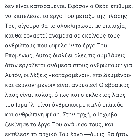
δεν είναι καταραμένοι. Εφόσον ο Θεός επιθυμεί
να επιτελέσει το έργο Του μεταξύ της πλάσης
Του, σίγουρα θα το ολοκληρώσει με επιτυχία,
και θα εργαστεί ανάμεσα σε εκείνους τους
ανθρώπους που ωφελούν το έργο Του.
Επομένως, Αυτός διαλύει όλες τις συμβάσεις
όταν εργάζεται ανάμεσα στους ανθρώπους· για
Αυτόν, οι λέξεις «καταραμένοι», «παιδευμένοι»
και «ευλογημένοι» είναι ανούσιες! Ο εβραϊκός
λαός είναι καλός, όπως και ο εκλεκτός λαός
του Ισραήλ· είναι άνθρωποι με καλό επίπεδο
και ανθρώπινη φύση. Στην αρχή, ο Ιεχωβά
ξεκίνησε το έργο Του ανάμεσά τους, και
εκτέλεσε το αρχικό Του έργο —όμως, θα ήταν