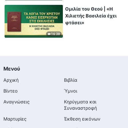
Ομιλία του Θεού | «Η
Χιλιετής Βασιλεία έχει
φτάσει»
16:38
Μενού
Αρχική
Βιβλία
Βίντεο
Ύμνοι
Αναγνώσεις
Κηρύγματα και
Συναναστροφή
Μαρτυρίες
Έκθεση εικόνων