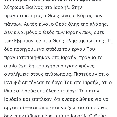
λύτρωσε Εκείνος στο Ισραήλ. Στην
πραγματικότητα, ο Θεός είναι ο Κύριος των
πάντων. Αυτός είναι ο Θεός όλης της πλάσης.
Δεν είναι μόνο ο Θεός των Ισραηλιτών, ούτε
των Εβραίων· είναι ο Θεός όλης της πλάσης. Τα
δύο προηγούμενα στάδια του έργου Του
πραγματοποιήθηκαν στο Ισραήλ, πράγμα το
οποίο έχει δημιουργήσει συγκεκριμένες
αντιλήψεις στους ανθρώπους. Πιστεύουν ότι ο
Ιεχωβά επιτέλεσε το έργο Του στο Ισραήλ, ότι ο
ίδιος ο Ιησούς επιτέλεσε το έργο Του στην
Ιουδαία και επιπλέον, ότι ενσαρκώθηκε για να
εργαστεί —και όπως και να ’χει, αυτό το έργο
δεν επεκτάθηκε πέρα από το Ισραήλ. Ο Θεός