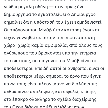
νιώθει μεγάλη οδύνη —όταν όμως ένα
δημιούργημα το εγκαταλείψει ο Δημιουργός
σημαίνει ότι η υπόστασή του έχει εκμηδενιστεί.
Οι απόγονοι του Μωάβ ήταν καταραμένοι και
είχαν γεννηθεί σε αυτήν την υποανάπτυκτη
χώρα· χωρίς καμία αμφιβολία, από όλους τους
ανθρώπους που βρίσκονται υπό την επήρεια
του σκότους, οι απόγονοι του Μωάβ είναι οι
υποδεέστεροι. Επειδή αυτοί οι άνθρωποι είναι οι
υποδεέστεροι μέχρι σήμερα, το έργο που έγινε
πάνω τους είναι πλέον ικανό να διαλύσει τις
ανθρώπινες αντιλήψεις, και ωφελεί, επίσης,
στο έπακρο ολόκληρο το σχέδιο διαχείρισης
του Θεού διάρκειας έξι χιλιάδων ετών.