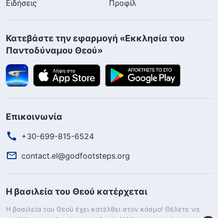
Ειδήσεις
Προφίλ
Κατεβάστε την εφαρμογή «Εκκλησία του
Παντοδύναμου Θεού»
Επικοινωνία
+30-699-815-6524
contact.el@godfootsteps.org
Η βασιλεία του Θεού κατέρχεται
Η βασιλεία του Θεού έχει κατέλθει στον κόσμο! Θέλετε να