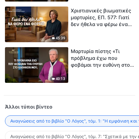
τρόπο να επιβιώσεις;
Χριστιανικές βιωματικές
μαρτυρίες, ΕΠ. 577: Γιατί
δεν ήθελα να φέρω ένα
φορτίο
45:39
Μαρτυρία πίστης «Τι
πρόβλημα έχω που
φοβάμαι την ευθύνη στο
καθήκον μου;»
40:13
Άλλοι τύποι βίντεο
Αναγνώσεις από το βιβλίο "Ο Λόγος", τόμ. 1: "Η εμφάνιση και
Αναγνώσεις από το βιβλίο "Ο Λόγος", τόμ. 7: "Σχετικά με την