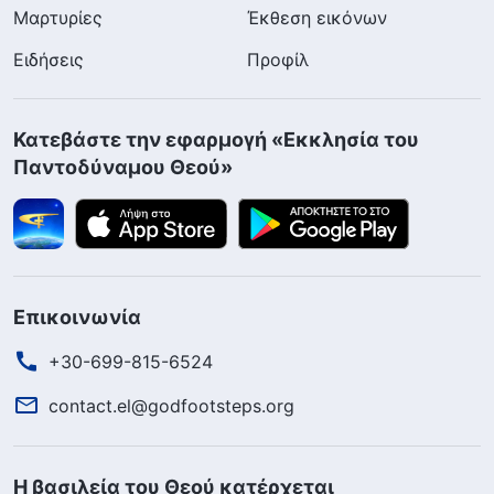
Μαρτυρίες
Έκθεση εικόνων
Ειδήσεις
Προφίλ
Κατεβάστε την εφαρμογή «Εκκλησία του
Παντοδύναμου Θεού»
Επικοινωνία
+30-699-815-6524
contact.el@godfootsteps.org
Η βασιλεία του Θεού κατέρχεται