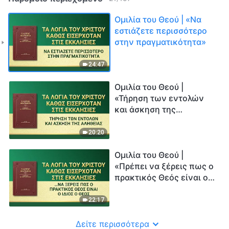
Ομιλία του Θεού | «Να
εστιάζετε περισσότερο
στην πραγματικότητα»
24:47
Ομιλία του Θεού |
«Τήρηση των εντολών
και άσκηση της
αλήθειας»
20:20
Ομιλία του Θεού |
«Πρέπει να ξέρεις πως ο
πρακτικός Θεός είναι ο
ίδιος ο Θεός»
22:17
Δείτε περισσότερα