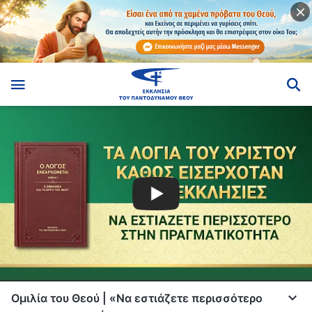
Ομιλία του Θεού | «Να εστιάζετε περισσότερο