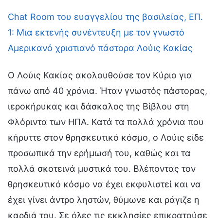
Chat Room του ευαγγελίου της βασιλείας, ΕΠ.
1: Μια εκτενής συνέντευξη με τον γνωστό
Αμερικανό χριστιανό πάστορα Λούις Κακίας
Ο Λούις Κακίας ακολουθούσε τον Κύριο για
πάνω από 40 χρόνια. Ήταν γνωστός πάστορας,
ιεροκήρυκας και δάσκαλος της Βίβλου στη
Φλόριντα των ΗΠΑ. Κατά τα πολλά χρόνια που
κήρυττε στον θρησκευτικό κόσμο, ο Λούις είδε
προσωπικά την ερήμωσή του, καθώς και τα
πολλά σκοτεινά μυστικά του. Βλέποντας τον
θρησκευτικό κόσμο να έχει εκφυλιστεί και να
έχει γίνει άντρο ληστών, θύμωνε και ράγιζε η
καρδιά του. Σε όλες τις εκκλησίες επικρατούσε