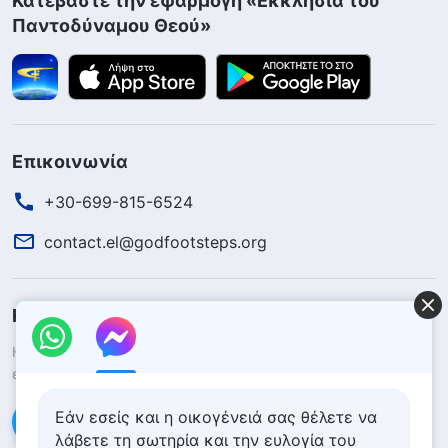
Κατεβάστε την εφαρμογή «Εκκλησία του
Παντοδύναμου Θεού»
Επικοινωνία
+30-699-815-6524
contact.el@godfootsteps.org
Η βασιλεία του Θεού κατέρχεται
Η βασιλεία του Θεού έχει κατέλθει στον κόσμο! Θέλετε να
εισέλθετε στη βασιλεία του Θεού;
Μάθετε περισσότερα
Εάν εσείς και η οικογένειά σας θέλετε να
Επικοινωνήστε μαζί μας μέσω Messenger
λάβετε τη σωτηρία και την ευλογία του