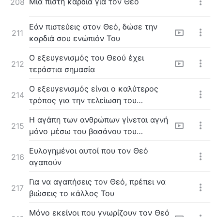
Μια πιστή καρδιά για τον Θεό
208
Εάν πιστεύεις στον Θεό, δώσε την
211
καρδιά σου ενώπιόν Του
Ο εξευγενισμός του Θεού έχει
212
τεράστια σημασία
Ο εξευγενισμός είναι ο καλύτερος
214
τρόπος για την τελείωση του
ανθρώπου απ' τον Θεό
Η αγάπη των ανθρώπων γίνεται αγνή
215
μόνο μέσω του βασάνου του
εξευγενισμού
Ευλογημένοι αυτοί που τον Θεό
216
αγαπούν
Για να αγαπήσεις τον Θεό, πρέπει να
217
βιώσεις το κάλλος Του
Μόνο εκείνοι που γνωρίζουν τον Θεό