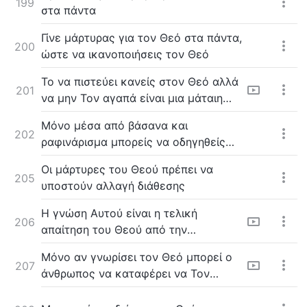
199
στα πάντα
Γίνε μάρτυρας για τον Θεό στα πάντα,
200
ώστε να ικανοποιήσεις τον Θεό
Το να πιστεύει κανείς στον Θεό αλλά
201
να μην Τον αγαπά είναι μια μάταιη
ζωή
Μόνο μέσα από βάσανα και
202
ραφινάρισμα μπορείς να οδηγηθείς
στην τελείωση από τον Θεό
Οι μάρτυρες του Θεού πρέπει να
205
υποστούν αλλαγή διάθεσης
H γνώση Αυτού είναι η τελική
206
απαίτηση του Θεού από την
ανθρωπότητα
Μόνο αν γνωρίσει τον Θεό μπορεί ο
207
άνθρωπος να καταφέρει να Τον
αγαπήσει