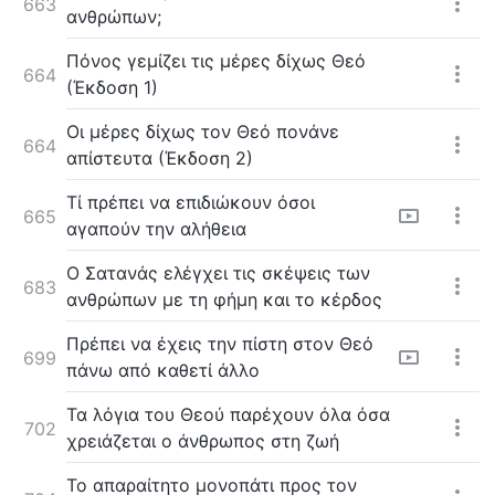
663
ανθρώπων;
Πόνος γεμίζει τις μέρες δίχως Θεό
664
(Έκδοση 1)
Οι μέρες δίχως τον Θεό πονάνε
664
απίστευτα (Έκδοση 2)
Τί πρέπει να επιδιώκουν όσοι
665
αγαπούν την αλήθεια
Ο Σατανάς ελέγχει τις σκέψεις των
683
ανθρώπων με τη φήμη και το κέρδος
Πρέπει να έχεις την πίστη στον Θεό
699
πάνω από καθετί άλλο
Τα λόγια του Θεού παρέχουν όλα όσα
702
χρειάζεται ο άνθρωπος στη ζωή
Το απαραίτητο μονοπάτι προς τον