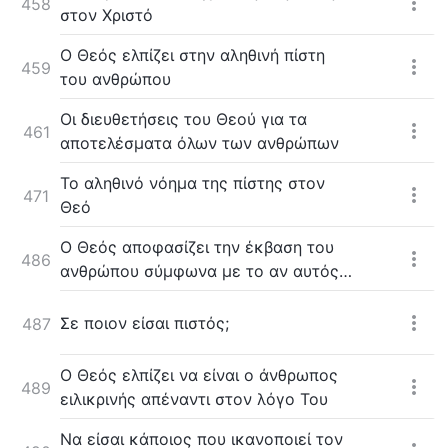
458
στον Χριστό
Ο Θεός ελπίζει στην αληθινή πίστη
459
του ανθρώπου
Oι διευθετήσεις του Θεού για τα
461
αποτελέσματα όλων των ανθρώπων
Το αληθινό νόημα της πίστης στον
471
Θεό
Ο Θεός αποφασίζει την έκβαση του
486
ανθρώπου σύμφωνα με το αν αυτός
κατέχει την αλήθεια
Σε ποιον είσαι πιστός;
487
O Θεός ελπίζει να είναι ο άνθρωπος
489
ειλικρινής απέναντι στον λόγο Του
Να είσαι κάποιος που ικανοποιεί τον