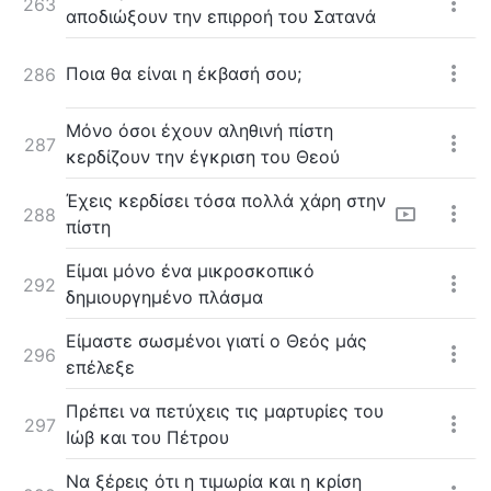
263
αποδιώξουν την επιρροή του Σατανά
Ποια θα είναι η έκβασή σου;
286
Μόνο όσοι έχουν αληθινή πίστη
287
κερδίζουν την έγκριση του Θεού
Έχεις κερδίσει τόσα πολλά χάρη στην
288
πίστη
Είμαι μόνο ένα μικροσκοπικό
292
δημιουργημένο πλάσμα
Είμαστε σωσμένοι γιατί ο Θεός μάς
296
επέλεξε
Πρέπει να πετύχεις τις μαρτυρίες του
297
Ιώβ και του Πέτρου
Να ξέρεις ότι η τιμωρία και η κρίση