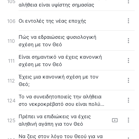
105
αλήθεια είναι υψίστης σημασίας
Οι εντολές της νέας εποχής
106
Πώς να εδραιώσεις φυσιολογική
110
σχέση με τον Θεό
Είναι σημαντικό να έχεις κανονική
111
σχέση με τον Θεό
Έχεις μια κανονική σχέση με τον
112
Θεό;
Το να συνειδητοποιείς την αλήθεια
124
στο νεκροκρέβατό σου είναι πολύ
αργά
Πρέπει να επιδιώκεις να έχεις
125
αληθινή αγάπη για τον Θεό
Να ζεις στον λόγο του Θεού για να