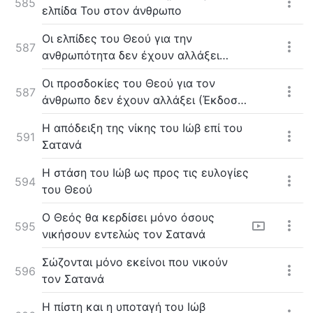
585
ελπίδα Του στον άνθρωπο
Οι ελπίδες του Θεού για την
587
ανθρωπότητα δεν έχουν αλλάξει
(Έκδοση 1)
Οι προσδοκίες του Θεού για τον
587
άνθρωπο δεν έχουν αλλάξει (Έκδοση
2)
Η απόδειξη της νίκης του Ιώβ επί του
591
Σατανά
Η στάση του Ιώβ ως προς τις ευλογίες
594
του Θεού
Ο Θεός θα κερδίσει μόνο όσους
595
νικήσουν εντελώς τον Σατανά
Σώζονται μόνο εκείνοι που νικούν
596
τον Σατανά
Η πίστη και η υποταγή του Ιώβ