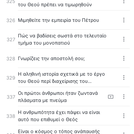
325
του Θεού πρέπει να τιμωρηθούν
Μιμηθείτε την εμπειρία του Πέτρου
326
Πώς να βαδίσεις σωστά στο τελευταίο
327
τμήμα του μονοπατιού
Γνωρίζεις την αποστολή σου;
328
Η αληθινή ιστορία σχετικά με το έργο
329
του Θεού περί διαχείρισης του
ανθρώπου
Οι πρώτοι άνθρωποι ήταν ζωντανά
337
πλάσματα με πνεύμα
Η ανθρωπότητα έχει πάψει να είναι
338
αυτό που επιθυμεί ο Θεός
Είναι ο κόσμος ο τόπος ανάπαυσής