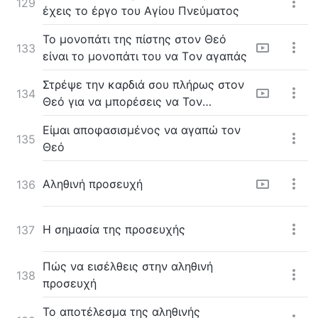
129
έχεις το έργο του Αγίου Πνεύματος
Το μονοπάτι της πίστης στον Θεό
133
είναι το μονοπάτι του να Tον αγαπάς
Στρέψε την καρδιά σου πλήρως στον
134
Θεό για να μπορέσεις να Τον
αγαπήσεις
Είμαι αποφασισμένος να αγαπώ τον
135
Θεό
Αληθινή προσευχή
136
Η σημασία της προσευχής
137
Πώς να εισέλθεις στην αληθινή
138
προσευχή
Το αποτέλεσμα της αληθινής