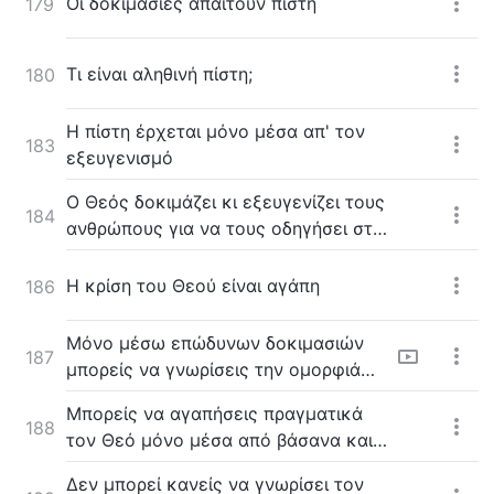
Οι δοκιμασίες απαιτούν πίστη
179
Τι είναι αληθινή πίστη;
180
Η πίστη έρχεται μόνο μέσα απ' τον
183
εξευγενισμό
Ο Θεός δοκιμάζει κι εξευγενίζει τους
184
ανθρώπους για να τους οδηγήσει στην
τελείωση
H κρίση του Θεού είναι αγάπη
186
Μόνο μέσω επώδυνων δοκιμασιών
187
μπορείς να γνωρίσεις την ομορφιά
του Θεού
Μπορείς να αγαπήσεις πραγματικά
188
τον Θεό μόνο μέσα από βάσανα και
δοκιμασίες
Δεν μπορεί κανείς να γνωρίσει τον