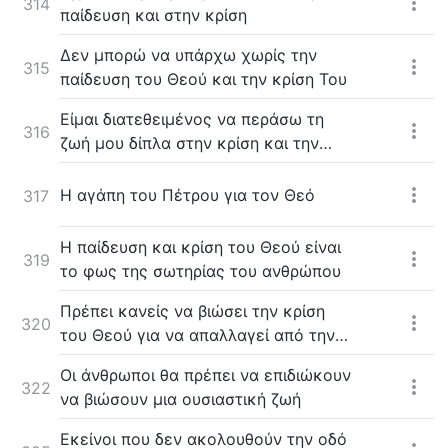
314
παίδευση και στην κρίση
Δεν μπορώ να υπάρχω χωρίς την
315
παίδευση του Θεού και την κρίση Του
Είμαι διατεθειμένος να περάσω τη
316
ζωή μου δίπλα στην κρίση και την
παίδευση του Θεού
Η αγάπη του Πέτρου για τον Θεό
317
Η παίδευση και κρίση του Θεού είναι
319
το φως της σωτηρίας του ανθρώπου
Πρέπει κανείς να βιώσει την κρίση
320
του Θεού για να απαλλαγεί από την
επιρροή του Σατανά
Οι άνθρωποι θα πρέπει να επιδιώκουν
322
να βιώσουν μια ουσιαστική ζωή
Εκείνοι που δεν ακολουθούν την οδό