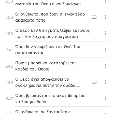
233
σωτηρία του Θεού είναι ζωντανοί
Οι άνθρωποι που ζουν σ' έναν τόσο
236
ακάθαρτο τόπο
Ο Θεός δεν θα εγκαταλείψει εκείνους
238
που Τον λαχταρούν πραγματικά
Όσοι δεν γνωρίζουν τον Θεό Τού
241
αντιστέκονται
Ποιος μπορεί να καταλάβει την
242
καρδιά του Θεού;
Ο Θεός έχει αποφασίσει να
243
ολοκληρώσει αυτήν την ομάδα
ανθρώπων
Όσοι βρίσκονται στο σκοτάδι πρέπει
247
να ξεσηκωθούν
Οι άνθρωποι σώζονται όταν