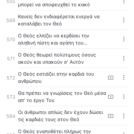
555
μπορεί να αποφευχθεί το κακό
Κανείς δεν ενδιαφέρεται ενεργά να
569
καταλάβει τον Θεό
Ο Θεός ελπίζει να κερδίσει την
570
αληθινή πίστη και αγάπη του
ανθρώπου γι 'Αυτόν
Ο Θεός θεωρεί πολύτιμους όσους
571
ακούν και υπακούν σ' Αυτόν
Ο Θεός εστιάζει στην καρδιά του
572
ανθρώπου
Θα πρέπει να γνωρίσεις τον Θεό μέσα
573
απ' το έργο Του
Οι άνθρωποι απλώς δεν έχουν δώσει
584
τις καρδιές τους στον Θεό
Ο Θεός εναποθέτει πλήρως την