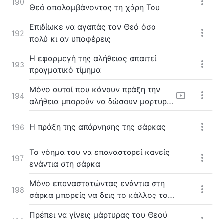
190
Θεό απολαμβάνοντας τη χάρη Του
Επιδίωκε να αγαπάς τον Θεό όσο
192
πολύ κι αν υποφέρεις
Η εφαρμογή της αλήθειας απαιτεί
193
πραγματικό τίμημα
Μόνο αυτοί που κάνουν πράξη την
194
αλήθεια μπορούν να δώσουν μαρτυρία
στις δοκιμασίες
Η πράξη της απάρνησης της σάρκας
196
Το νόημα του να επανασταρεί κανείς
197
ενάντια στη σάρκα
Μόνο επαναστατώντας ενάντια στη
198
σάρκα μπορείς να δεις το κάλλος του
Θεού
Πρέπει να γίνεις μάρτυρας του Θεού