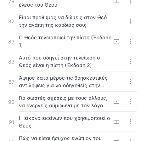
79
έλεος του Θεού
Είσαι πρόθυμος να δώσεις στον Θεό
82
την αγάπη της καρδιάς σου;
Ο Θεός τελειοποιεί την πίστη (Έκδοση
83
1)
Αυτό που οδηγεί στην τελείωση ο
83
Θεός είναι η πίστη (Έκδοση 2)
Άφησε κατά μέρος τις θρησκευτικές
87
αντιλήψεις για να οδηγηθείς στην
τελείωση απ’ τον Θεό
Για σωστές σχέσεις με τους άλλους,
90
να ενεργείς σύμφωνα με τον λόγο
του Θεού
Η εικόνα εκείνων που χρησιμοποιεί ο
91
Θεός
Πώς να είσαι ήσυχος ενώπιον του