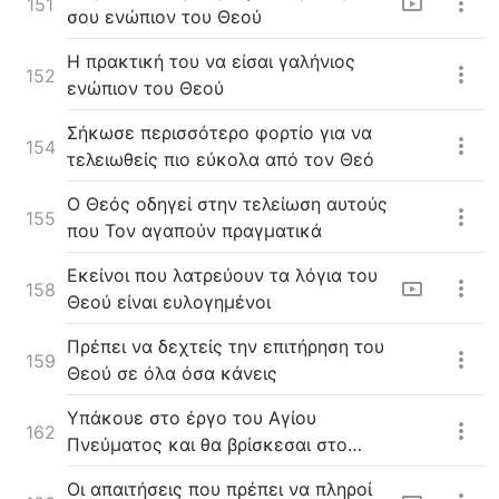
151
σου ενώπιον του Θεού
H πρακτική του να είσαι γαλήνιος
152
ενώπιον του Θεού
Σήκωσε περισσότερο φορτίο για να
154
τελειωθείς πιο εύκολα από τον Θεό
Ο Θεός οδηγεί στην τελείωση αυτούς
155
που Τον αγαπούν πραγματικά
Εκείνοι που λατρεύουν τα λόγια του
158
Θεού είναι ευλογημένοι
Πρέπει να δεχτείς την επιτήρηση του
159
Θεού σε όλα όσα κάνεις
Υπάκουε στο έργο του Αγίου
162
Πνεύματος και θα βρίσκεσαι στο
μονοπάτι προς την τελείωση
Οι απαιτήσεις που πρέπει να πληροί