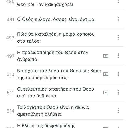
490
Θεό και Τον καθησυχάζει
Ο Θεός ευλογεί όσους είναι έντιμοι
491
Πώς θα καταλήξει η μοίρα κάποιου
492
στο τέλος;
Η προειδοποίηση του Θεού στον
497
άνθρωπο
Να έχετε τον λόγο του Θεού ως βάση
510
της συμπεριφοράς σας
Οι τελευταίες απαιτήσεις του Θεού
511
από τον άνθρωπο
Τα λόγια του Θεού είναι η αιώνια
514
αμετάβλητη αλήθεια
Η θλίψη της διεφθαρμένης