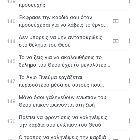
139
προσευχής
Έκφρασε την καρδιά σου όταν
140
προσεύχεσαι για να λάβεις το έργο
του Αγίου Πνεύματος
Δεν μπορείς να μην ανταποκριθείς
144
στο θέλημα του Θεού
Το να ζεις για να ακολουθήσεις το
145
θέλημα του Θεού έχει το μεγαλύτερο
νόημα
Το Άγιο Πνεύμα εργάζεται
147
περισσότερο μέσα σε αυτούς που
λαχταρούν να γίνουν τέλειοι
Μόνο όσοι γαληνεύουν ενώπιον του
149
Θεού επικεντρώνονται στη ζωή
Πρέπει να φροντίσεις να γαληνέψεις
150
την καρδιά σου ενώπιον του Θεού
Ο τρόπος να γαληνέψεις την καρδιά