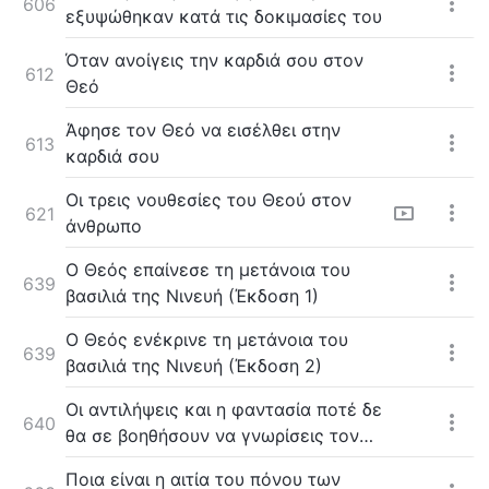
606
εξυψώθηκαν κατά τις δοκιμασίες του
Όταν ανοίγεις την καρδιά σου στον
612
Θεό
Άφησε τον Θεό να εισέλθει στην
613
καρδιά σου
Οι τρεις νουθεσίες του Θεού στον
621
άνθρωπο
Ο Θεός επαίνεσε τη μετάνοια του
639
βασιλιά της Νινευή (Έκδοση 1)
Ο Θεός ενέκρινε τη μετάνοια του
639
βασιλιά της Νινευή (Έκδοση 2)
Οι αντιλήψεις και η φαντασία ποτέ δε
640
θα σε βοηθήσουν να γνωρίσεις τον
Θεό
Ποια είναι η αιτία του πόνου των