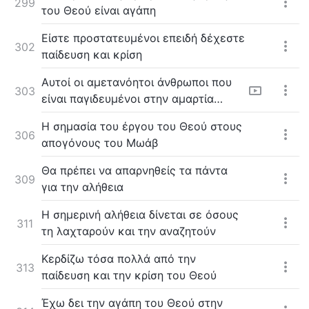
299
του Θεού είναι αγάπη
Είστε προστατευμένοι επειδή δέχεστε
302
παίδευση και κρίση
Αυτοί οι αμετανόητοι άνθρωποι που
303
είναι παγιδευμένοι στην αμαρτία
βρίσκονται πέρα από την σωτηρία
Η σημασία του έργου του Θεού στους
306
απογόνους του Μωάβ
Θα πρέπει να απαρνηθείς τα πάντα
309
για την αλήθεια
Η σημερινή αλήθεια δίνεται σε όσους
311
τη λαχταρούν και την αναζητούν
Κερδίζω τόσα πολλά από την
313
παίδευση και την κρίση του Θεού
Έχω δει την αγάπη του Θεού στην