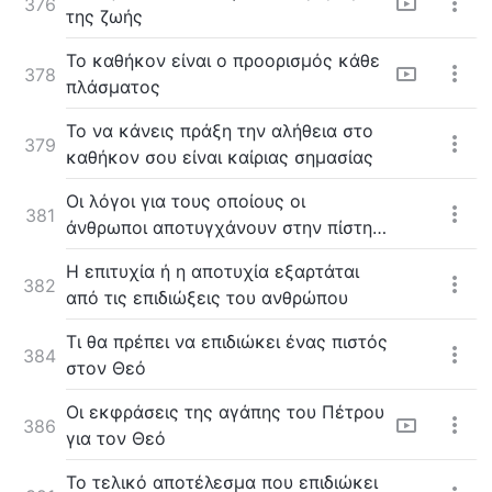
376
της ζωής
Το καθήκον είναι ο προορισμός κάθε
378
πλάσματος
Το να κάνεις πράξη την αλήθεια στο
379
καθήκον σου είναι καίριας σημασίας
Οι λόγοι για τους οποίους οι
381
άνθρωποι αποτυγχάνουν στην πίστη
τους στον Θεό
Η επιτυχία ή η αποτυχία εξαρτάται
382
από τις επιδιώξεις του ανθρώπου
Τι θα πρέπει να επιδιώκει ένας πιστός
384
στον Θεό
Οι εκφράσεις της αγάπης του Πέτρου
386
για τον Θεό
Το τελικό αποτέλεσμα που επιδιώκει