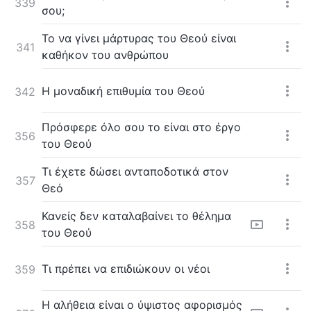
339
σου;
Το να γίνει μάρτυρας του Θεού είναι
341
καθήκον του ανθρώπου
Η μοναδική επιθυμία του Θεού
342
Πρόσφερε όλο σου το είναι στο έργο
356
του Θεού
Τι έχετε δώσει ανταποδοτικά στον
357
Θεό
Κανείς δεν καταλαβαίνει το θέλημα
358
του Θεού
Τι πρέπει να επιδιώκουν οι νέοι
359
Η αλήθεια είναι ο ύψιστος αφορισμός