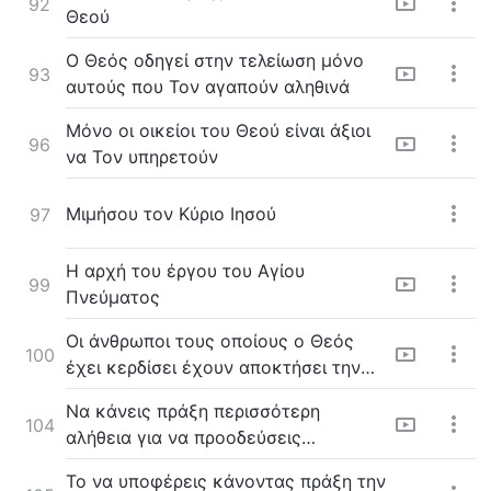
92
Θεού
Ο Θεός οδηγεί στην τελείωση μόνο
93
αυτούς που Τον αγαπούν αληθινά
Μόνο οι οικείοι του Θεού είναι άξιοι
96
να Τον υπηρετούν
Μιμήσου τον Κύριο Ιησού
97
Η αρχή του έργου του Αγίου
99
Πνεύματος
Οι άνθρωποι τους οποίους ο Θεός
100
έχει κερδίσει έχουν αποκτήσει την
πραγματικότητα της αλήθειας
Να κάνεις πράξη περισσότερη
104
αλήθεια για να προοδεύσεις
περισσότερο στη ζωή σου
Το να υποφέρεις κάνοντας πράξη την