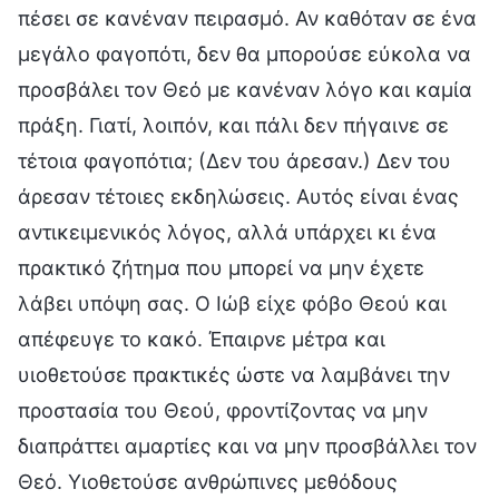
πέσει σε κανέναν πειρασμό. Αν καθόταν σε ένα
μεγάλο φαγοπότι, δεν θα μπορούσε εύκολα να
προσβάλει τον Θεό με κανέναν λόγο και καμία
πράξη. Γιατί, λοιπόν, και πάλι δεν πήγαινε σε
τέτοια φαγοπότια; (Δεν του άρεσαν.) Δεν του
άρεσαν τέτοιες εκδηλώσεις. Αυτός είναι ένας
αντικειμενικός λόγος, αλλά υπάρχει κι ένα
πρακτικό ζήτημα που μπορεί να μην έχετε
λάβει υπόψη σας. Ο Ιώβ είχε φόβο Θεού και
απέφευγε το κακό. Έπαιρνε μέτρα και
υιοθετούσε πρακτικές ώστε να λαμβάνει την
προστασία του Θεού, φροντίζοντας να μην
διαπράττει αμαρτίες και να μην προσβάλλει τον
Θεό. Υιοθετούσε ανθρώπινες μεθόδους