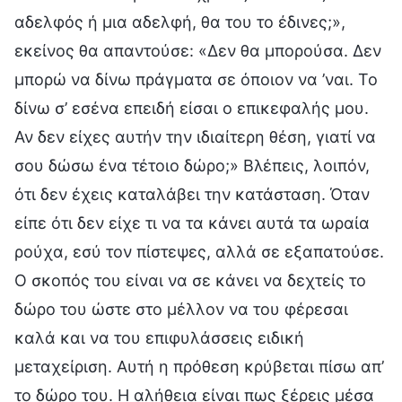
αδελφός ή μια αδελφή, θα του το έδινες;»,
εκείνος θα απαντούσε: «Δεν θα μπορούσα. Δεν
μπορώ να δίνω πράγματα σε όποιον να ’ναι. Το
δίνω σ’ εσένα επειδή είσαι ο επικεφαλής μου.
Αν δεν είχες αυτήν την ιδιαίτερη θέση, γιατί να
σου δώσω ένα τέτοιο δώρο;» Βλέπεις, λοιπόν,
ότι δεν έχεις καταλάβει την κατάσταση. Όταν
είπε ότι δεν είχε τι να τα κάνει αυτά τα ωραία
ρούχα, εσύ τον πίστεψες, αλλά σε εξαπατούσε.
Ο σκοπός του είναι να σε κάνει να δεχτείς το
δώρο του ώστε στο μέλλον να του φέρεσαι
καλά και να του επιφυλάσσεις ειδική
μεταχείριση. Αυτή η πρόθεση κρύβεται πίσω απ’
το δώρο του. Η αλήθεια είναι πως ξέρεις μέσα