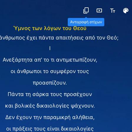
Αντιγραφή στίχων
Ύμνος των λόγων του Θεού
ο άνθρωπος έχει πάντα απαιτήσεις από τον Θεό;
Ⅰ
Ανεξάρτητα απ' το τι αντιμετωπίζουν,
οι άνθρωποι το συμφέρον τους
προασπίζουν.
Πάντα τη σάρκα τους προσέχουν
και βολικές δικαιολογίες ψάχνουν.
Δεν έχουν την παραμικρή αλήθεια,
οι πράξεις τους είναι δικαιολογίες