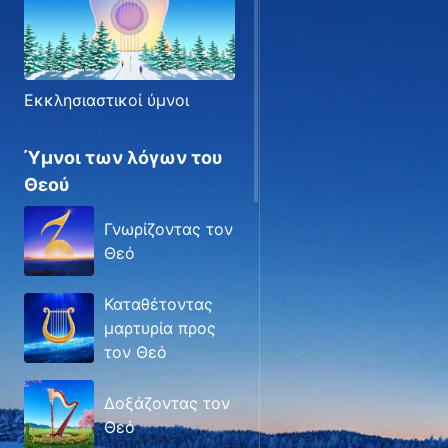
Εκκλησιαστικοί ύμνοι
Ύμνοι των λόγων του
Θεού
Γνωρίζοντας τον
Θεό
Καταθέτοντας
μαρτυρία προς
τον Θεό
Δοξάζοντας τον
Θεό