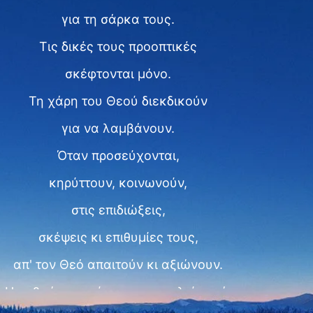
για τη σάρκα τους.
Τις δικές τους προοπτικές
σκέφτονται μόνο.
Τη χάρη του Θεού διεκδικούν
για να λαμβάνουν.
Όταν προσεύχονται,
κηρύττουν, κοινωνούν,
στις επιδιώξεις,
σκέψεις κι επιθυμίες τους,
απ' τον Θεό απαιτούν κι αξιώνουν.
Η ανθρώπινη φύση το προκαλεί αυτό.