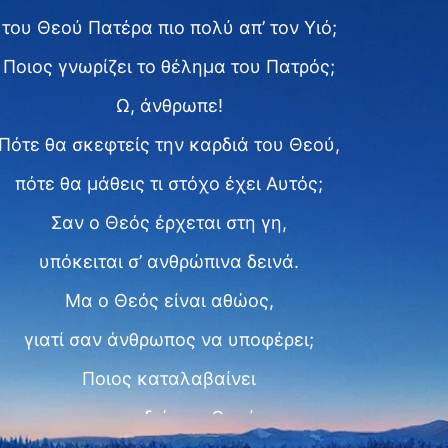
του Θεού Πατέρα πιο πολύ απ’ τον Υιό;
Ποιος γνωρίζει το θέλημα του Πατρός;
Ω, άνθρωπε!
Πότε θα σκεφτείς την καρδιά του Θεού,
πότε θα μάθεις τι στόχο έχει Αυτός;
Σαν ο Θεός έρχεται στη γη,
υπόκειται σ’ ανθρώπινα δεινά.
Μα ο Θεός είναι αθώος,
γιατί σαν άνθρωπος να υποφέρει;
Ποιος καταλαβαίνει
την καρδιά του Θεού;