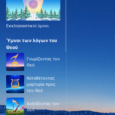
Εκκλησιαστικοί ύμνοι
Ύμνοι των λόγων του
Θεού
Γνωρίζοντας τον
Θεό
Καταθέτοντας
μαρτυρία προς
τον Θεό
Δοξάζοντας τον
Θεό